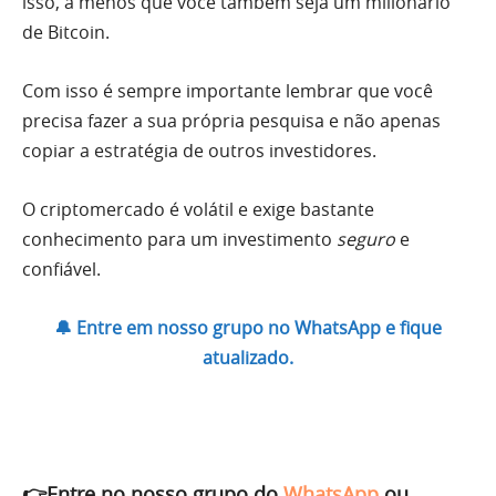
isso, a menos que você também seja um milionário
de Bitcoin.
Com isso é sempre importante lembrar que você
precisa fazer a sua própria pesquisa e não apenas
copiar a estratégia de outros investidores.
O criptomercado é volátil e exige bastante
conhecimento para um investimento
seguro
e
confiável.
🔔 Entre em nosso grupo no WhatsApp e fique
atualizado.
👉Entre no nosso grupo do
WhatsApp
ou