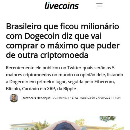
Brasileiro que ficou milionário
com Dogecoin diz que vai
comprar o máximo que puder
de outra criptomoeda
Recentemente ele publicou no Twitter quais serão as 5
maiores criptomoedas no mundo na opinião dele, listando
a Dogecoin em primeiro lugar, seguida pelo Ethereum,
Bitcoin, Cardado e a XRP, da Ripple.
Matheus Henrique
27/08/2021 14:34
Atualizado
27/08/2021 14:34