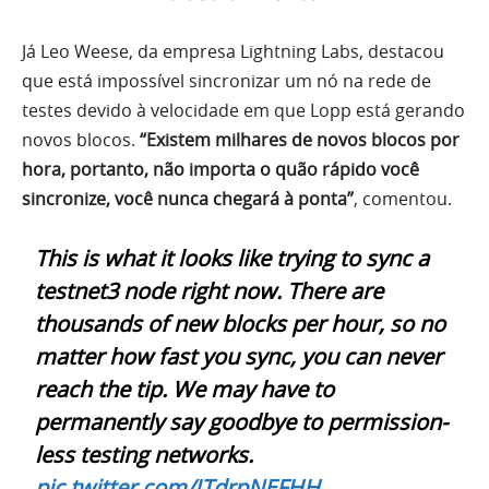
Já Leo Weese, da empresa Lightning Labs, destacou
que está impossível sincronizar um nó na rede de
testes devido à velocidade em que Lopp está gerando
novos blocos.
“Existem milhares de novos blocos por
hora, portanto, não importa o quão rápido você
sincronize, você nunca chegará à ponta”
, comentou.
This is what it looks like trying to sync a
testnet3 node right now. There are
thousands of new blocks per hour, so no
matter how fast you sync, you can never
reach the tip. We may have to
permanently say goodbye to permission-
less testing networks.
pic.twitter.com/ITdrpNEFHH