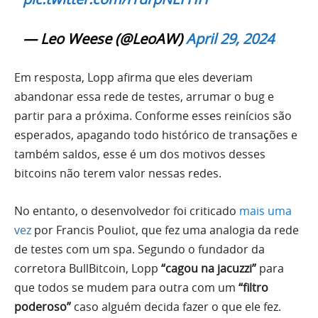
— Leo Weese (@LeoAW)
April 29, 2024
Em resposta, Lopp afirma que eles deveriam
abandonar essa rede de testes, arrumar o bug e
partir para a próxima. Conforme esses reinícios são
esperados, apagando todo histórico de transações e
também saldos, esse é um dos motivos desses
bitcoins não terem valor nessas redes.
No entanto, o desenvolvedor foi criticado
mais uma
vez
por Francis Pouliot, que fez uma analogia da rede
de testes com um spa. Segundo o fundador da
corretora BullBitcoin, Lopp
“cagou na jacuzzi”
para
que todos se mudem para outra com um
“filtro
poderoso”
caso alguém decida fazer o que ele fez.