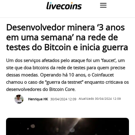
Desenvolvedor minera ‘3 anos
em uma semana’ na rede de
testes do Bitcoin e inicia guerra
Um dos serviços afetados pelo ataque foi um 'faucet', um
site que doa bitcoins da rede de testes para quem precise
dessas moedas. Operando há 10 anos, o Coinfaucet
chamou o caso de “guerra da testnet” enquanto criticava os
desenvolvedores do Bitcoin Core.
Henrique HK
30/04/2024 12:09
Atualizado
30/04/2024 12:09