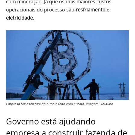
com mineração. Já que os dois maiores custos
operacionais do processo são
resfriamento
e
eletricidade.
Empresa fez escultura de bitcoin feita com sucata. Imagem: Youtube
Governo está ajudando
empresa a construir fazenda de