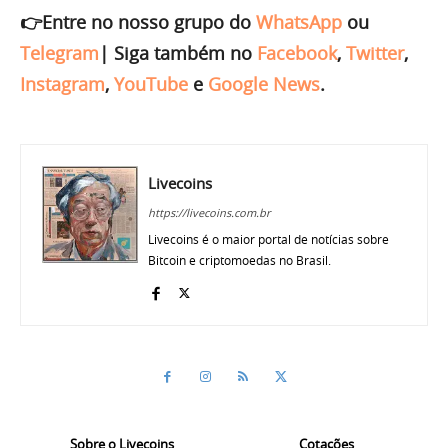
👉Entre no nosso grupo do
WhatsApp
ou
Telegram
|
Siga também no
Facebook
,
Twitter
,
Instagram
,
YouTube
e
Google News
.
Livecoins
https://livecoins.com.br
Livecoins é o maior portal de notícias sobre
Bitcoin e criptomoedas no Brasil.
Sobre o Livecoins
Cotações