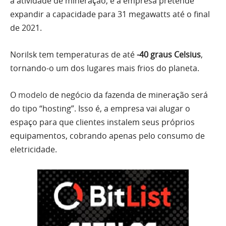
a atividade de mineração, e a empresa pretende
expandir a capacidade para 31 megawatts até o final
de 2021.
Norilsk tem temperaturas de até
-40 graus Celsius
,
tornando-o um dos lugares mais frios do planeta.
O
modelo
de negócio da fazenda de mineração será
do tipo “hosting”. Isso é, a empresa vai alugar o
espaço para que clientes instalem seus próprios
equipamentos, cobrando apenas pelo consumo de
eletricidade.