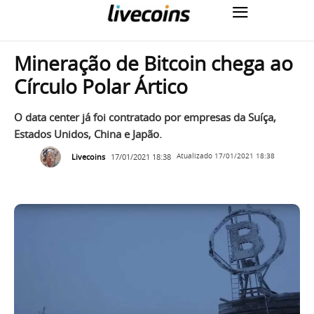
Mineração de Bitcoin chega ao
Círculo Polar Ártico
O data center já foi contratado por empresas da Suíça,
Estados Unidos, China e Japão.
Livecoins
17/01/2021 18:38
Atualizado
17/01/2021 18:38