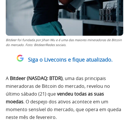
Bitdeer foi fundada por Jihan Wu e é uma das maiores mineradoras de Bitcoin
do mercado. Foto: Bitdeer/Redes sociais.
Siga o Livecoins e fique atualizado.
A
Bitdeer (NASDAQ: BTDR)
, uma das principais
mineradoras de Bitcoin do mercado, revelou no
último sábado (21) que
vendeu todas as suas
moedas
. O despejo dos ativos acontece em um
momento sensível do mercado, que opera em queda
neste mês de fevereiro.