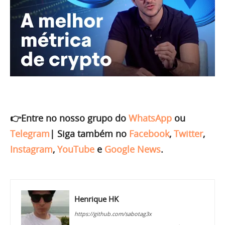
👉Entre no nosso grupo do
WhatsApp
ou
Telegram
|
Siga também no
Facebook
,
Twitter
,
Instagram
,
YouTube
e
Google News
.
Henrique HK
https://github.com/sabotag3x