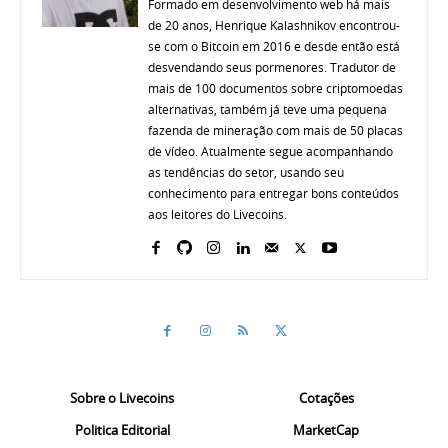
Formado em desenvolvimento web há mais
de 20 anos, Henrique Kalashnikov encontrou-
se com o Bitcoin em 2016 e desde então está
desvendando seus pormenores. Tradutor de
mais de 100 documentos sobre criptomoedas
alternativas, também já teve uma pequena
fazenda de mineração com mais de 50 placas
de vídeo. Atualmente segue acompanhando
as tendências do setor, usando seu
conhecimento para entregar bons conteúdos
aos leitores do Livecoins.
Sobre o Livecoins
Cotações
Politica Editorial
MarketCap