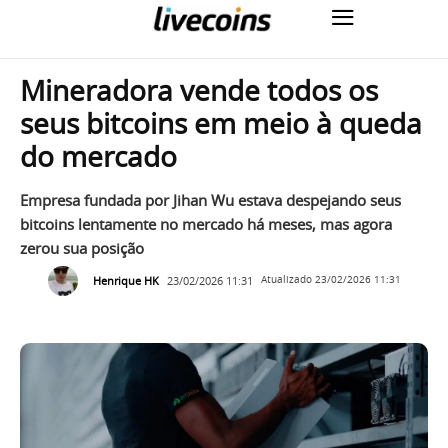
Mineradora vende todos os
seus bitcoins em meio à queda
do mercado
Empresa fundada por Jihan Wu estava despejando seus
bitcoins lentamente no mercado há meses, mas agora
zerou sua posição
Henrique HK
23/02/2026 11:31
Atualizado
23/02/2026 11:31