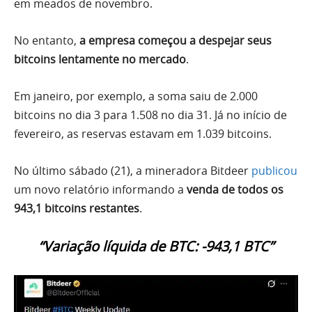
em meados de novembro.
No entanto,
a empresa começou a despejar seus
bitcoins lentamente no mercado
.
Em janeiro, por exemplo, a soma saiu de 2.000
bitcoins no dia 3 para 1.508 no dia 31. Já no início de
fevereiro, as reservas estavam em 1.039 bitcoins.
No último sábado (21), a mineradora Bitdeer
publicou
um novo relatório informando a
venda de todos os
943,1 bitcoins restantes
.
“Variação líquida de BTC: -943,1 BTC”