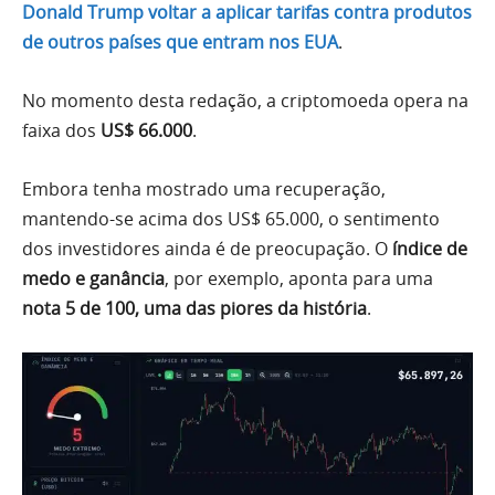
Donald Trump voltar a aplicar tarifas contra produtos
de outros países que entram nos EUA
.
No momento desta redação, a criptomoeda opera na
faixa dos
US$ 66.000
.
Embora tenha mostrado uma recuperação,
mantendo-se acima dos US$ 65.000, o sentimento
dos investidores ainda é de preocupação. O
índice de
medo e ganância
, por exemplo, aponta para uma
nota 5 de 100, uma das piores da história
.