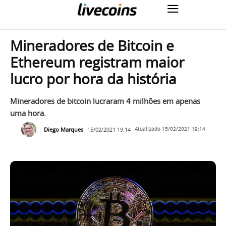
Mineradores de Bitcoin e
Ethereum registram maior
lucro por hora da história
Mineradores de bitcoin lucraram 4 milhões em apenas
uma hora.
Diego Marques
15/02/2021 19:14
Atualizado
15/02/2021 19:14