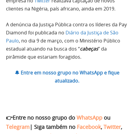
empresa no
Twitter
realizava captação de novos
clientes na Nigéria, país africano, ainda em 2019.
A denúncia da Justiça Pública contra os líderes da Pay
Diamond foi publicada no
Diário da Justiça de São
Paulo
, no dia 9 de março, com o Ministério Público
estadual atuando na busca dos “
cabeças
” da
pirâmide que estariam foragidos.
🔔 Entre em nosso grupo no WhatsApp e fique
atualizado.
👉Entre no nosso grupo do
WhatsApp
ou
Telegram
|
Siga também no
Facebook
,
Twitter
,