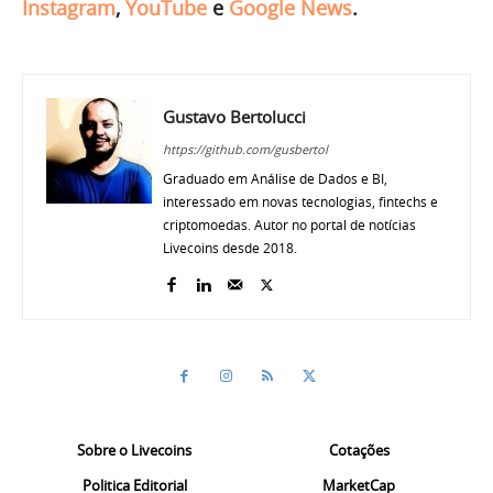
Instagram
,
YouTube
e
Google News
.
Gustavo Bertolucci
https://github.com/gusbertol
Graduado em Análise de Dados e BI,
interessado em novas tecnologias, fintechs e
criptomoedas. Autor no portal de notícias
Livecoins desde 2018.
Sobre o Livecoins
Cotações
Politica Editorial
MarketCap