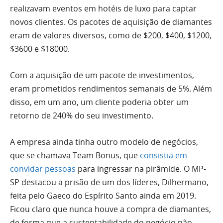
realizavam eventos em hotéis de luxo para captar
novos clientes. Os pacotes de aquisição de diamantes
eram de valores diversos, como de $200, $400, $1200,
$3600 e $18000.
Com a aquisição de um pacote de investimentos,
eram prometidos rendimentos semanais de 5%. Além
disso, em um ano, um cliente poderia obter um
retorno de 240% do seu investimento.
A empresa ainda tinha outro modelo de negócios,
que se chamava Team Bonus, que
consistia em
convidar pessoas
para ingressar na pirâmide. O MP-
SP destacou a prisão de um dos líderes, Dilhermano,
feita pelo Gaeco do Espírito Santo ainda em 2019.
Ficou claro que nunca houve a compra de diamantes,
de forma que a sustentabilidade do negócio não