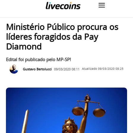
Ministério Público procura os
líderes foragidos da Pay
Diamond
Edital foi publicado pelo MP-SP!
Gustavo Bertolucci
09/03/2020 08:11
Atualizado
09/03/2020 08:25