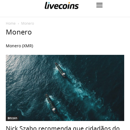
Home
Monero
Monero
Monero (XMR)
Bitcoin
Nick Szabo recomenda que cidadãos do