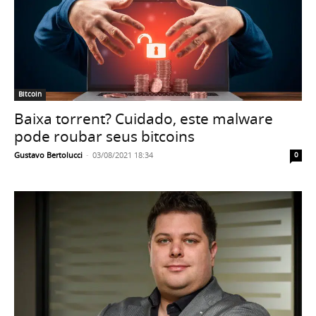
Bitcoin
Baixa torrent? Cuidado, este malware
pode roubar seus bitcoins
Gustavo Bertolucci
-
03/08/2021 18:34
0