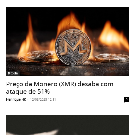
Bitcoin
Preço da Monero (XMR) desaba com
ataque de 51%
Henrique HK
-
12/08/2025 12:11
0