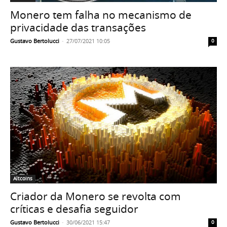
Monero tem falha no mecanismo de
privacidade das transações
Gustavo Bertolucci
-
27/07/2021 10:05
0
Altcoins
Criador da Monero se revolta com
críticas e desafia seguidor
Gustavo Bertolucci
-
30/06/2021 15:47
0