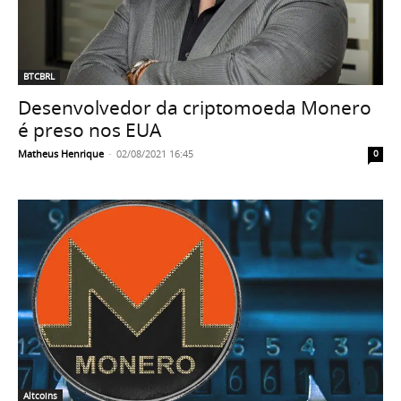
BTCBRL
Desenvolvedor da criptomoeda Monero
é preso nos EUA
Matheus Henrique
-
02/08/2021 16:45
0
Altcoins