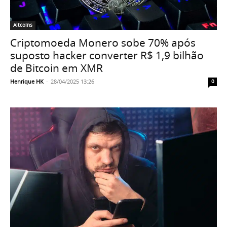
Altcoins
Criptomoeda Monero sobe 70% após
suposto hacker converter R$ 1,9 bilhão
de Bitcoin em XMR
Henrique HK
-
28/04/2025 13:26
0