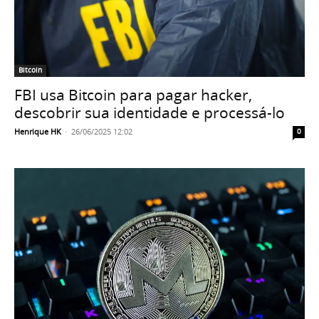
Bitcoin
FBI usa Bitcoin para pagar hacker,
descobrir sua identidade e processá-lo
Henrique HK
-
26/06/2025 12:02
0