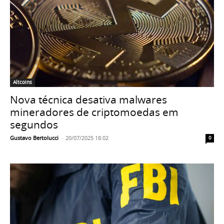
Altcoins
Nova técnica desativa malwares
mineradores de criptomoedas em
segundos
Gustavo Bertolucci
-
20/07/2025 18:02
0