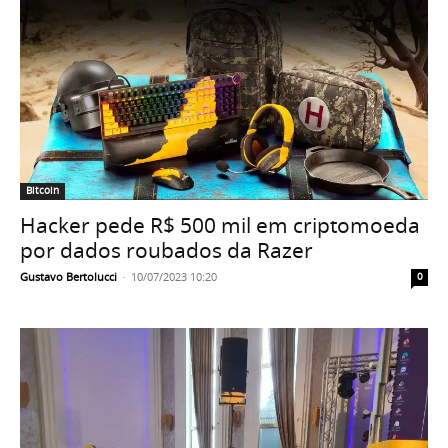
Bitcoin
Hacker pede R$ 500 mil em criptomoeda
por dados roubados da Razer
Gustavo Bertolucci
-
10/07/2023 10:20
0