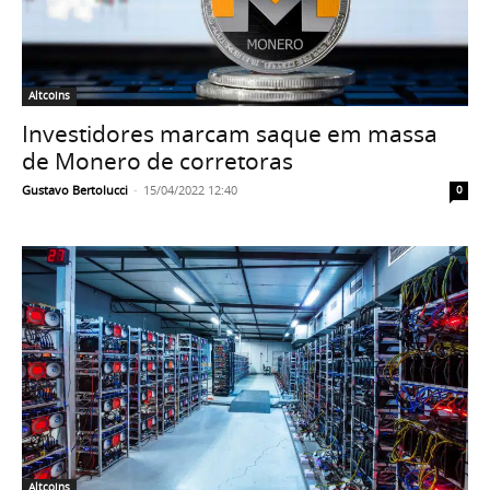
Altcoins
Investidores marcam saque em massa
de Monero de corretoras
Gustavo Bertolucci
-
15/04/2022 12:40
0
Altcoins