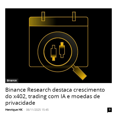
Binance
Binance Research destaca crescimento
do x402, trading com IA e moedas de
privacidade
Henrique HK
-
06/11/2025 15:45
0