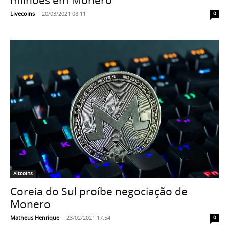
Livecoins
-
20/03/2021 08:11
0
Altcoins
Coreia do Sul proíbe negociação de
Monero
Matheus Henrique
-
23/02/2021 17:54
0