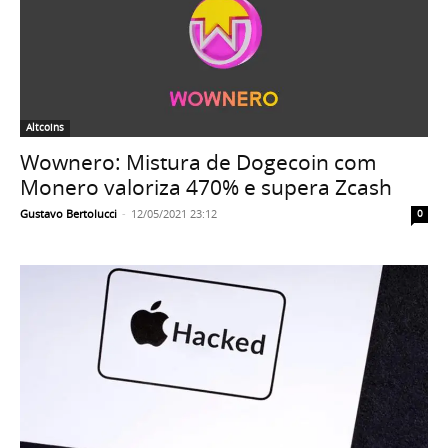
Altcoins
Wownero: Mistura de Dogecoin com
Monero valoriza 470% e supera Zcash
Gustavo Bertolucci
-
12/05/2021 23:12
0