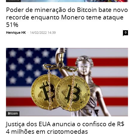
Poder de mineração do Bitcoin bate novo
recorde enquanto Monero teme ataque
51%
Henrique HK
-
14/02/2022 14:39
0
Bitcoin
Justiça dos EUA anuncia o confisco de R$
4 milhões em criptomoedas