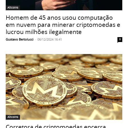
Altcoins
Homem de 45 anos usou computação
em nuvem para minerar criptomoedas e
lucrou milhões ilegalmente
Gustavo Bertolucci
-
06/12/2024 16:41
0
Altcoins
Corretora de criptomoedas encerra