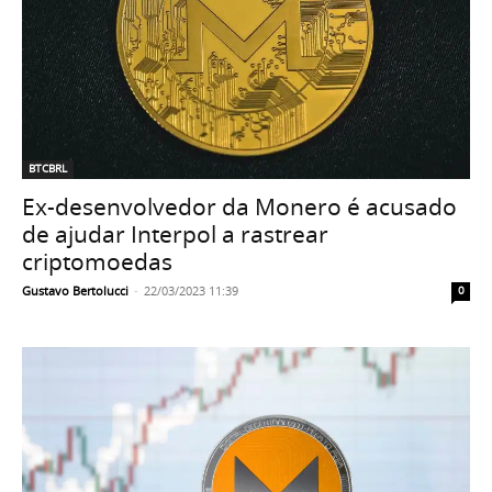
BTCBRL
Ex-desenvolvedor da Monero é acusado
de ajudar Interpol a rastrear
criptomoedas
Gustavo Bertolucci
-
22/03/2023 11:39
0