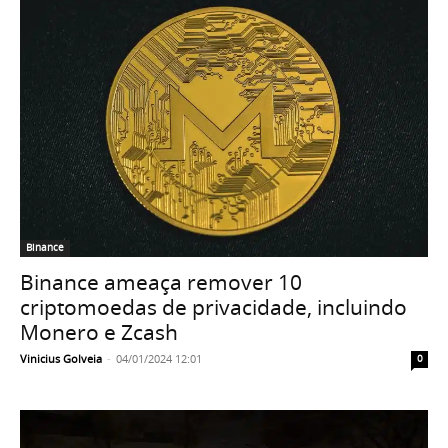
Binance
Binance ameaça remover 10
criptomoedas de privacidade, incluindo
Monero e Zcash
Vinicius Golveia
-
04/01/2024 12:01
0