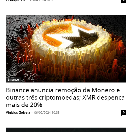
Binance
Binance anuncia remoção da Monero e
outras três criptomoedas; XMR despenca
mais de 20%
Vinicius Golveia
-
06/02/2024 10:33
0