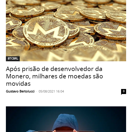
BTCBRL
Após prisão de desenvolvedor da
Monero, milhares de moedas são
movidas
Gustavo Bertolucci
-
05/08/2021 16:04
0