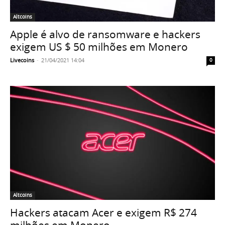
Altcoins
Apple é alvo de ransomware e hackers
exigem US $ 50 milhões em Monero
Livecoins
-
21/04/2021 14:04
0
Altcoins
Hackers atacam Acer e exigem R$ 274
milhões em Monero