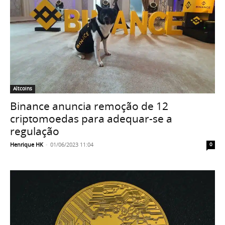
Altcoins
Binance anuncia remoção de 12
criptomoedas para adequar-se a
regulação
Henrique HK
-
01/06/2023 11:04
0