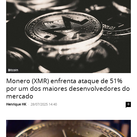
Bitcoin
Monero (XMR) enfrenta ataque de 51%
por um dos maiores desenvolvedores do
mercado
Henrique HK
-
28/07/2025 14:40
0