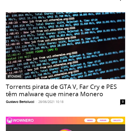
BTCNEWS
Torrents pirata de GTA V, Far Cry e PES
têm malware que minera Monero
Gustavo Bertolucci
-
28/06/2021 10:18
0