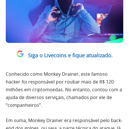
Siga o Livecoins e fique atualizado.
Conhecido como Monkey Drainer, este famoso
hacker foi responsável por roubar mais de R$ 120
milhões em criptomoedas. No entanto, contou com a
ajuda de diversos serviçais, chamados por ele de
“companheiros”.
Em suma, Monkey Drainer era responsável pelo back-
end dos golpes, ou seja, a parte técnica do ataque. Já