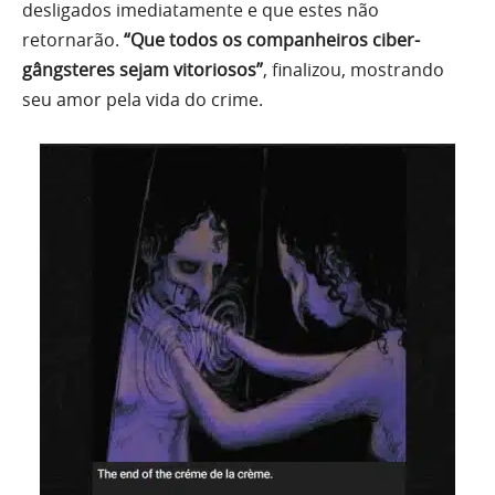
desligados imediatamente e que estes não
retornarão.
“Que todos os companheiros ciber-
gângsteres sejam vitoriosos”
, finalizou, mostrando
seu amor pela vida do crime.