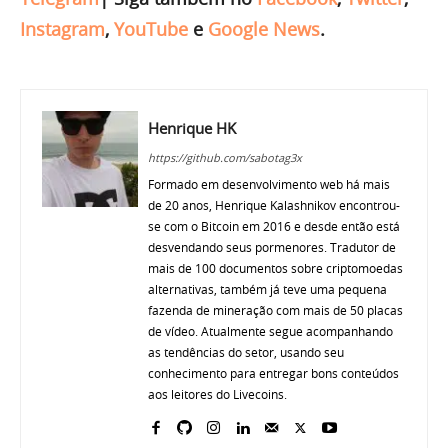
Instagram
,
YouTube
e
Google News
.
Henrique HK
https://github.com/sabotag3x
Formado em desenvolvimento web há mais
de 20 anos, Henrique Kalashnikov encontrou-
se com o Bitcoin em 2016 e desde então está
desvendando seus pormenores. Tradutor de
mais de 100 documentos sobre criptomoedas
alternativas, também já teve uma pequena
fazenda de mineração com mais de 50 placas
de vídeo. Atualmente segue acompanhando
as tendências do setor, usando seu
conhecimento para entregar bons conteúdos
aos leitores do Livecoins.