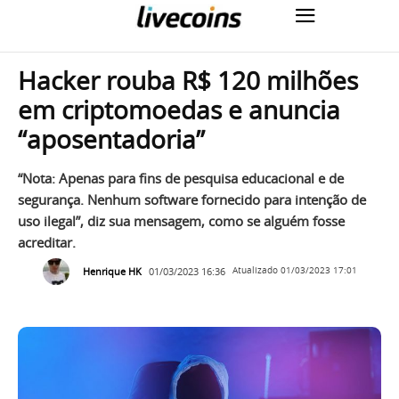
Hacker rouba R$ 120 milhões
em criptomoedas e anuncia
“aposentadoria”
“Nota: Apenas para fins de pesquisa educacional e de
segurança. Nenhum software fornecido para intenção de
uso ilegal”, diz sua mensagem, como se alguém fosse
acreditar.
Henrique HK
01/03/2023 16:36
Atualizado
01/03/2023 17:01