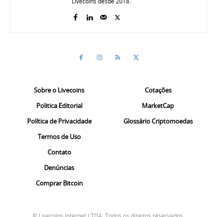
Livecoins desde 2018.
Sobre o Livecoins
Cotações
Politica Editorial
MarketCap
Política de Privacidade
Glossário Criptomoedas
Termos de Uso
Contato
Denúncias
Comprar Bitcoin
© Livecoins Internet LTDA. Todos os direitos reservados.