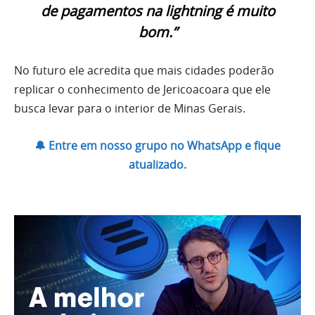
de pagamentos na lightning é muito
bom.”
No futuro ele acredita que mais cidades poderão
replicar o conhecimento de Jericoacoara que ele
busca levar para o interior de Minas Gerais.
🔔 Entre em nosso grupo no WhatsApp e fique
atualizado.