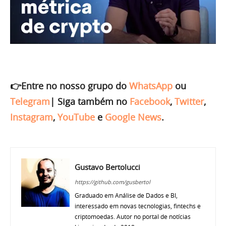
👉Entre no nosso grupo do
WhatsApp
ou
Telegram
|
Siga também no
Facebook
,
Twitter
,
Instagram
,
YouTube
e
Google News
.
Gustavo Bertolucci
https://github.com/gusbertol
Graduado em Análise de Dados e BI,
interessado em novas tecnologias, fintechs e
criptomoedas. Autor no portal de notícias