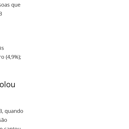
soas que
3
is
o (4,9%);
olou
3, quando
são
e captou