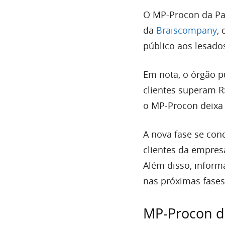
O MP-Procon da Par
da
Braiscompany
,
público aos lesad
Em nota, o órgão p
clientes superam 
o MP-Procon deixa 
A nova fase se con
clientes da empres
Além disso, inform
nas próximas fases
MP-Procon de