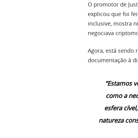
O promotor de Just
explicou que foi fe
inclusive, mostra
negociava criptom
Agora, está sendo 
documentação à di
“Estamos ve
como a nec
esfera cíve
natureza cons