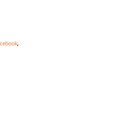
cebook
,