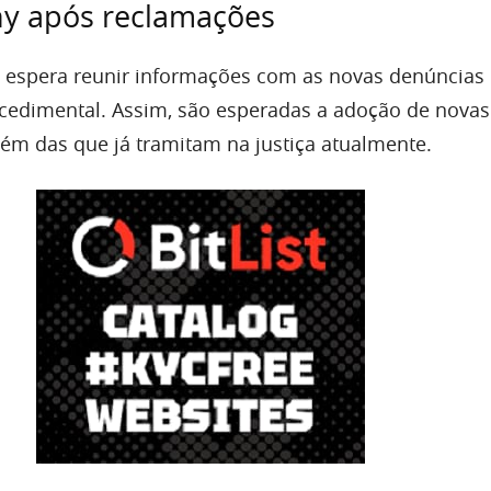
y após reclamações
l espera reunir informações com as novas denúncias 
ocedimental. Assim, são esperadas a adoção de nova
lém das que já tramitam na justiça atualmente.