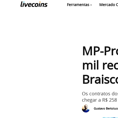
Ferramentas
Mercado C
MP-Pr
mil re
Brais
Os contratos d
chegar a R$ 258
Gustavo Bertolucc