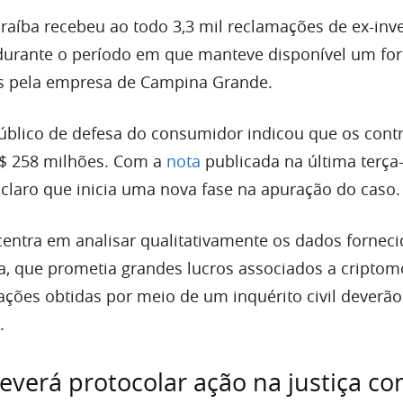
aíba recebeu ao todo 3,3 mil reclamações de ex-inv
 durante o período em que manteve disponível um fo
os pela empresa de Campina Grande.
úblico de defesa do consumidor indicou que os cont
R$ 258 milhões. Com a
nota
publicada na última terça-f
claro que inicia uma nova fase na apuração do caso.
centra em analisar qualitativamente os dados forneci
a, que prometia grandes lucros associados a criptom
ações obtidas por meio de um inquérito civil deverão
.
verá protocolar ação na justiça co