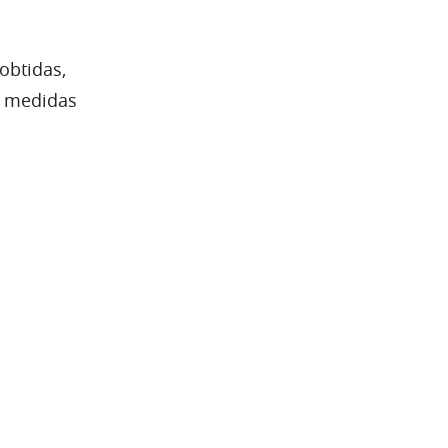
obtidas,
s medidas