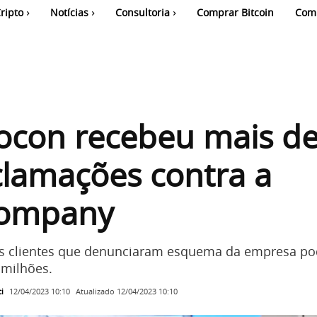
ripto
Notícias
Consultoria
Comprar Bitcoin
Com
ocon recebeu mais de
clamações contra a
company
os clientes que denunciaram esquema da empresa p
 milhões.
i
Atualizado
12/04/2023 10:10
12/04/2023 10:10