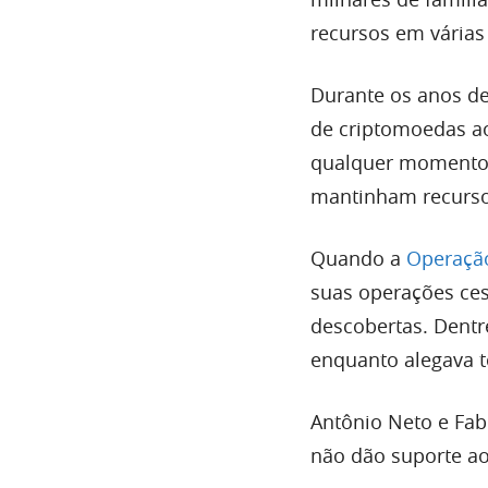
recursos em várias 
Durante os anos de
de criptomoedas ao
qualquer momento. 
mantinham recurso
Quando a
Operação
suas operações ce
descobertas. Dentr
enquanto alegava t
Antônio Neto e Fab
não dão suporte ao