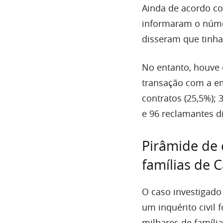
Ainda de acordo c
informaram o núme
disseram que tinha
No entanto, houve
transação com a em
contratos (25,5%); 
e 96 reclamantes di
Pirâmide de
famílias de
O caso investigad
um inquérito civil 
milhares de famíl