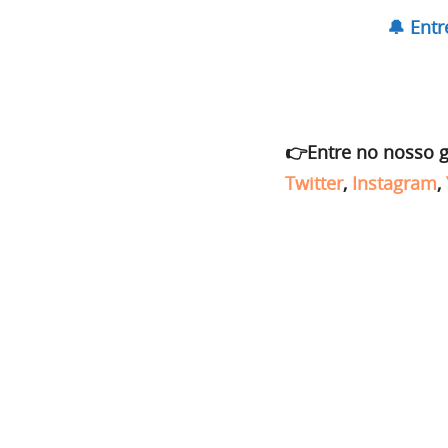
🔔 Ent
👉Entre no nosso 
Twitter
,
Instagram
,