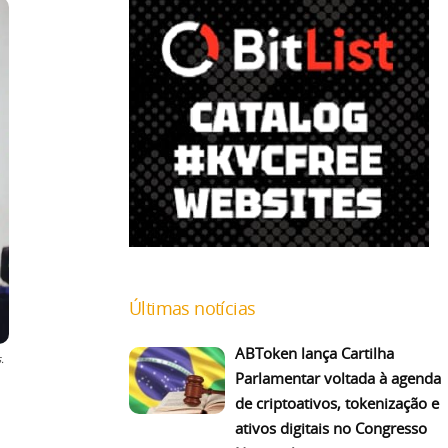
Últimas notícias
ABToken lança Cartilha
.
Parlamentar voltada à agenda
de criptoativos, tokenização e
ativos digitais no Congresso