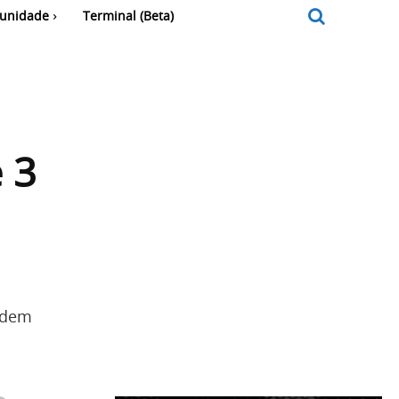
unidade
Terminal (Beta)
 3
odem