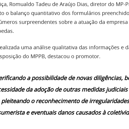
iça, Romualdo Tadeu de Araújo Dias, diretor do MP-P
ito o balanço quantitativo dos formulários preenchido
 números surpreendentes sobre a atuação da empresa
oedas.
realizada uma análise qualitativa das informações e d
sposição do MPPB, destacou o promotor.
rificando a possibilidade de novas diligências, 
essidade da adoção de outras medidas judiciais
l, pleiteando o reconhecimento de irregularidade
umerista e eventuais danos causados à coletivid