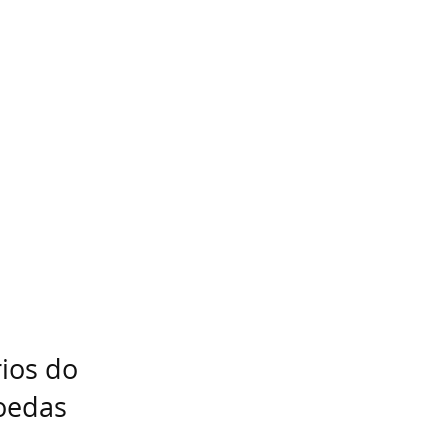
ios do
oedas