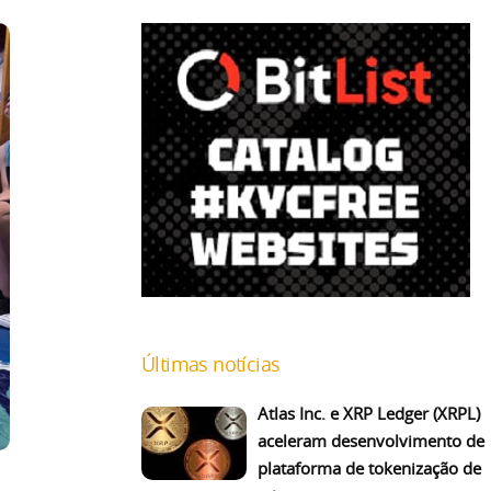
Últimas notícias
Atlas Inc. e XRP Ledger (XRPL)
aceleram desenvolvimento de
plataforma de tokenização de