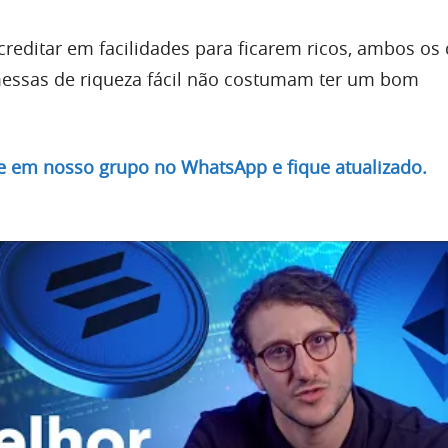
creditar em facilidades para ficarem ricos, ambos os
ssas de riqueza fácil não costumam ter um bom
re em nosso grupo no WhatsApp e fique atualizado.