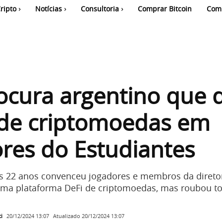
ripto
Notícias
Consultoria
Comprar Bitcoin
Com
ocura argentino que 
 de criptomoedas em
res do Estudiantes
 22 anos convenceu jogadores e membros da diretor
uma plataforma DeFi de criptomoedas, mas roubou t
i
Atualizado
20/12/2024 13:07
20/12/2024 13:07