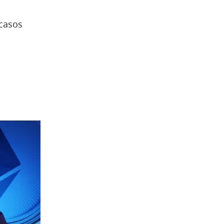
 casos