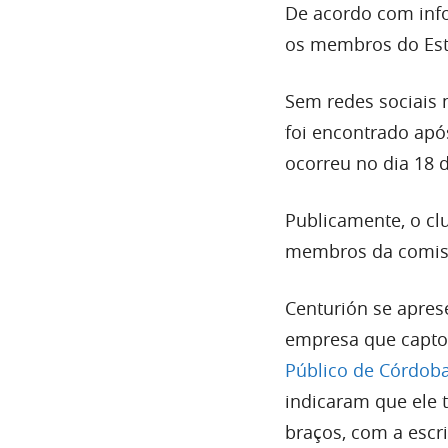
De acordo com inf
os membros do Estu
Sem redes sociais 
foi encontrado apó
ocorreu no dia 18 
Publicamente, o cl
membros da comissã
Centurión se apre
empresa que capto
Público de Córdob
indicaram que ele
braços, com a escr