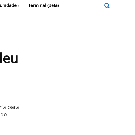
unidade
Terminal (Beta)
deu
ia para
odo