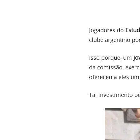
Jogadores do
Estud
clube argentino po
Isso porque, um
jo
da comissão, exer
ofereceu a eles um
Tal investimento 