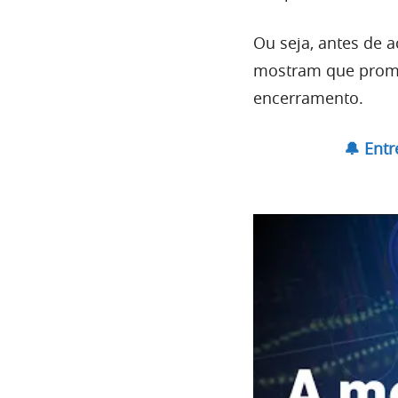
Ou seja, antes de a
mostram que prome
encerramento.
🔔 Ent