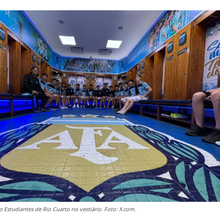
 Estudiantes de Rio Cuarto no vestiário. Foto: X.com.