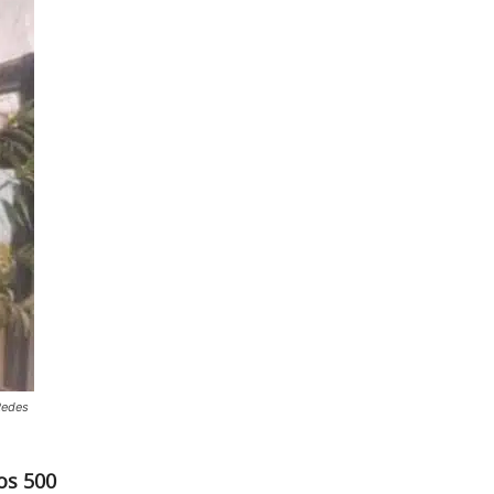
Redes
os 500