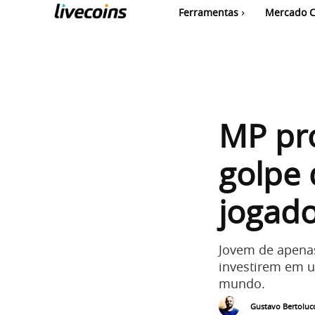
Ferramentas
Mercado C
MP pr
golpe
jogado
Jovem de apenas
investirem em 
mundo.
Gustavo Bertolucc