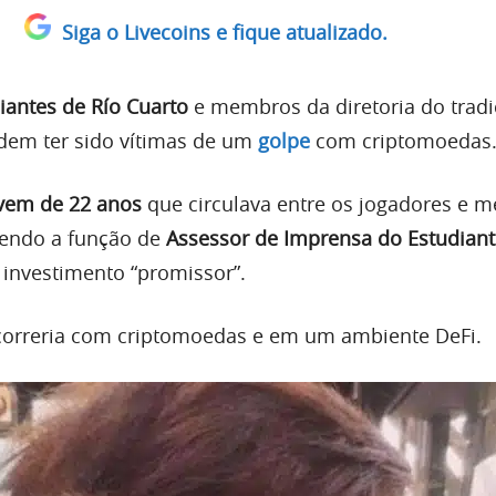
Siga o Livecoins e fique atualizado.
iantes de Río Cuarto
e membros da diretoria do tradi
dem ter sido vítimas de um
golpe
com criptomoedas
vem de 22 anos
que circulava entre os jogadores e 
cendo a função de
Assessor de Imprensa do Estudiant
 investimento “promissor”.
ocorreria com criptomoedas e em um ambiente DeFi.