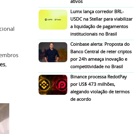
ativos
Lumx lança corredor BRL-
USDC na Stellar para viabilizar
a liquidação de pagamentos
cional
institucionais no Brasil
.
Coinbase alerta: Proposta do
Banco Central de reter criptos
membros
por 24h ameaça inovação e
es
,
competitividade no Brasil
Binance processa RedotPay
por US$ 473 milhões,
alegando violação de termos
de acordo