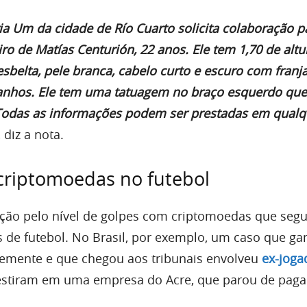
ia Um da cidade de Río Cuarto solicita colaboração p
ro de Matías Centurión, 22 anos. Ele tem 1,70 de altu
 esbelta, pele branca, cabelo curto e escuro com franj
tanhos. Ele tem uma tatuagem no braço esquerdo que
 Todas as informações podem ser prestadas em qualq
, diz a nota.
criptomoedas no futebol
ção pelo nível de golpes com criptomoedas que se
 de futebol. No Brasil, por exemplo, um caso que g
temente e que chegou aos tribunais envolveu
ex-joga
vestiram em uma empresa do Acre, que parou de paga