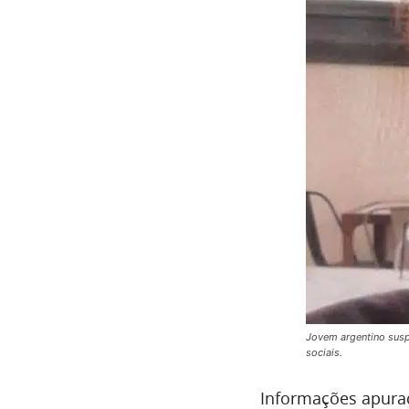
Jovem argentino sus
sociais.
Informações apura