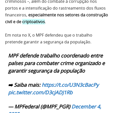
criminosos –, além do combate à corrupção nos
portos e a intensificação do rastreamento dos fluxos
financeiros,
especialmente nos setores da construção
civil e de
criptoativos
.
Em nota no X, o MPF defendeu que o trabalho
pretende garantir a segurança da população.
MPF defende trabalho coordenado entre
países para combater crime organizado e
garantir segurança da população
➡️ Saiba mais:
https://t.co/U3N3cBacPy
pic.twitter.com/D3cjADJ1Rb
— MPFederal (@MPF_PGR)
December 4,