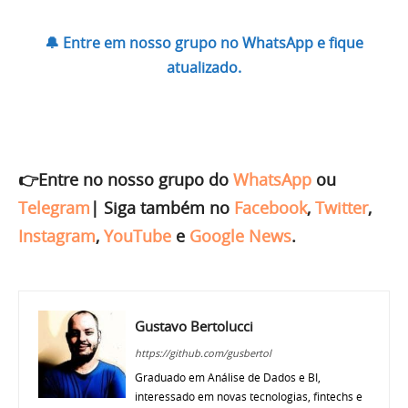
🔔 Entre em nosso grupo no WhatsApp e fique
atualizado.
👉Entre no nosso grupo do
WhatsApp
ou
Telegram
|
Siga também no
Facebook
,
Twitter
,
Instagram
,
YouTube
e
Google News
.
Gustavo Bertolucci
https://github.com/gusbertol
Graduado em Análise de Dados e BI,
interessado em novas tecnologias, fintechs e