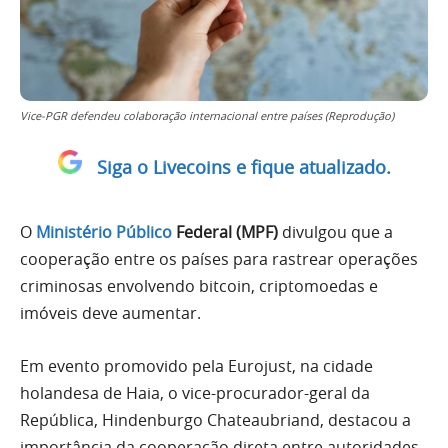
Vice-PGR defendeu colaboração internacional entre países (Reprodução)
Siga o Livecoins e fique atualizado.
O
Ministério Público
Federal (MPF)
divulgou que a
cooperação entre os países para rastrear operações
criminosas envolvendo bitcoin, criptomoedas e
imóveis deve aumentar.
Em evento promovido pela Eurojust, na cidade
holandesa de Haia, o vice-procurador-geral da
República, Hindenburgo Chateaubriand, destacou a
importância da cooperação direta entre autoridades