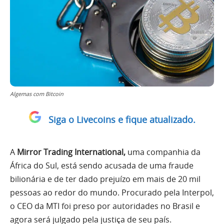
Algemas com Bitcoin
Siga o Livecoins e fique atualizado.
A
Mirror Trading International,
uma companhia da
África do Sul, está sendo acusada de uma fraude
bilionária e de ter dado prejuízo em mais de 20 mil
pessoas ao redor do mundo. Procurado pela Interpol,
o CEO da MTI foi preso por autoridades no Brasil e
agora será julgado pela justiça de seu país.