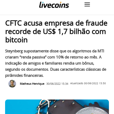
CFTC acusa empresa de fraude
recorde de US$ 1,7 bilhão com
bitcoin
Steynberg supostamente disse que os algoritmos da MTI
criaram “renda passiva” com 10% de retorno ao mês. A
indicação de amigos e familiares rendia um bônus,
segundo os documentos. Duas características clássicas de
pirâmides financeiras.
Matheus Henrique
30/06/2022 15:34
Atualizado
30/06/2022 15:50