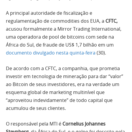
A principal autoridade de fiscalização e
regulamentação de commodities dos EUA, a
CFTC,
acusou formalmente a Mirror Trading International,
uma operadora de pool de bitcoins com sede na
África do Sul, de fraude de US$ 1,7 bilhão em um
documento divulgado nesta quinta-feira
(30).
De acordo com a CFTC, a companhia, que prometia
investir em tecnologia de mineração para dar “valor”
ao Bitcoin de seus investidores, era na verdade um
esquema global de marketing multinível que
“aproveitou indevidamente” de todo capital que
acumulou de seus clientes.
O responsável pela MTI é
Cornelius Johannes
Steynberg,
da África do Sul, e o golpe foi descrito pela