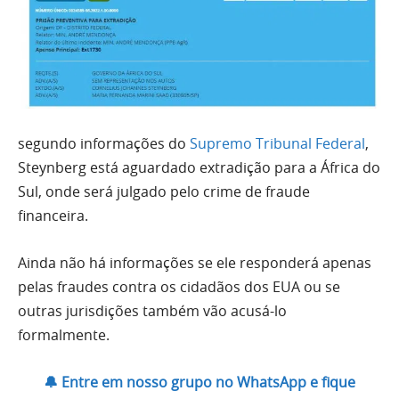
segundo informações do
Supremo Tribunal Federal
,
Steynberg está aguardado extradição para a África do
Sul, onde será julgado pelo crime de fraude
financeira.
Ainda não há informações se ele responderá apenas
pelas fraudes contra os cidadãos dos EUA ou se
outras jurisdições também vão acusá-lo
formalmente.
🔔 Entre em nosso grupo no WhatsApp e fique