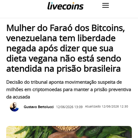
Mulher do Faraó dos Bitcoins,
venezuelana tem liberdade
negada após dizer que sua
dieta vegana não está sendo
atendida na prisão brasileira
Decisão do tribunal aponta movimentação suspeita de
milhões em criptomoedas para manter a prisão preventiva
da acusada
Gustavo Bertolucci
12/06/2026 13:09
Atualizado
12/06/2026 12:30