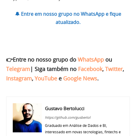
🔔 Entre em nosso grupo no WhatsApp e fique
atualizado.
👉Entre no nosso grupo do
WhatsApp
ou
Telegram
|
Siga também no
Facebook
,
Twitter
,
Instagram
,
YouTube
e
Google News
.
Gustavo Bertolucci
https://github.com/gusbertol
Graduado em Análise de Dados e BI,
interessado em novas tecnologias, fintechs e