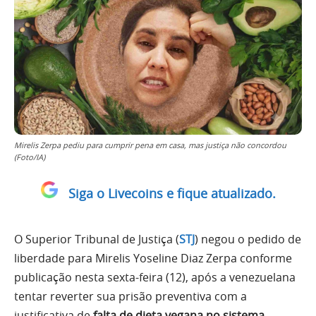
Mirelis Zerpa pediu para cumprir pena em casa, mas justiça não concordou
(Foto/IA)
Siga o Livecoins e fique atualizado.
O Superior Tribunal de Justiça (
STJ
) negou o pedido de
liberdade para Mirelis Yoseline Diaz Zerpa conforme
publicação nesta sexta-feira (12), após a venezuelana
tentar reverter sua prisão preventiva com a
justificativa de
falta de dieta vegana no sistema