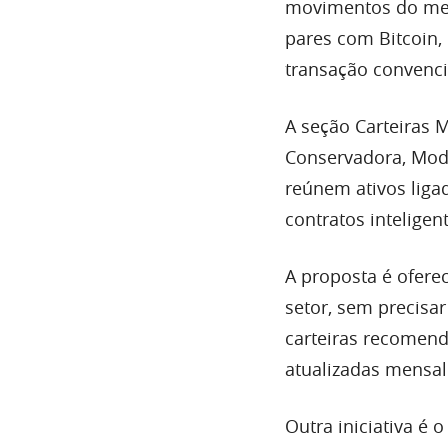
movimentos do merc
pares com Bitcoin
transação convenci
A seção Carteiras
Conservadora, Moder
reúnem ativos lig
contratos inteligen
A proposta é ofere
setor, sem precisa
carteiras recomend
atualizadas mensa
Outra iniciativa é 