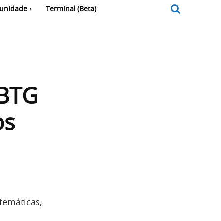
unidade
Terminal (Beta)
 BTG
os
temáticas,