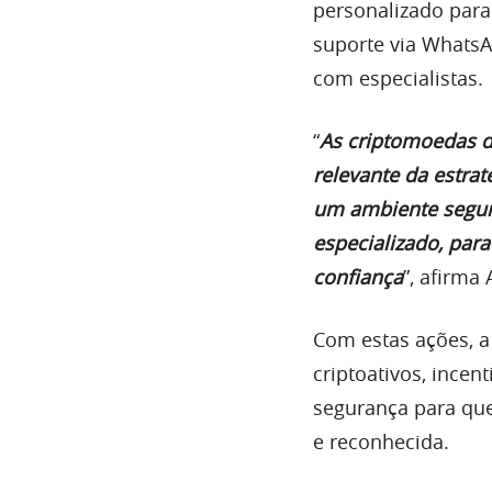
personalizado para 
suporte via WhatsA
com especialistas.
“
As criptomoedas d
relevante da estrat
um ambiente seguro
especializado, par
confiança
”, afirma
Com estas ações, a
criptoativos, incen
segurança para qu
e reconhecida.