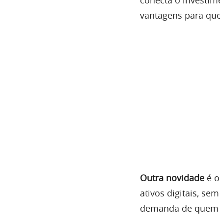
vantagens para qu
Outra novidade
é o
ativos digitais, se
demanda de quem bu