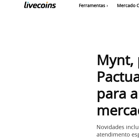
Ferramentas
Mercado C
Mynt, 
Pactua
para a
mercad
Novidades inclu
atendimento es