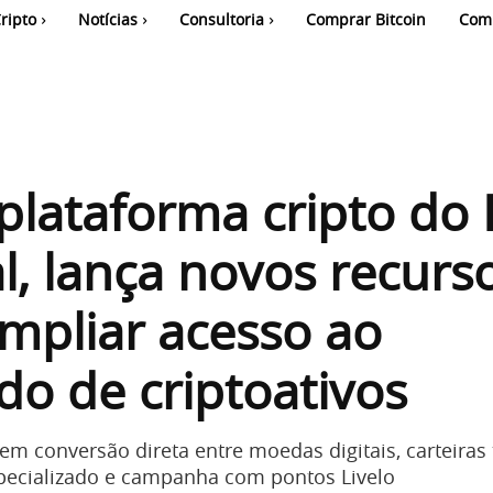
ripto
Notícias
Consultoria
Comprar Bitcoin
Com
plataforma cripto do
l, lança novos recurs
mpliar acesso ao
o de criptoativos
em conversão direta entre moedas digitais, carteiras 
pecializado e campanha com pontos Livelo