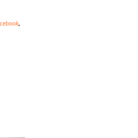
cebook
,