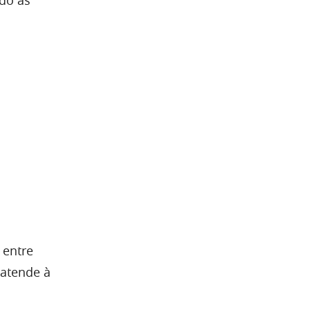
 entre
 atende à