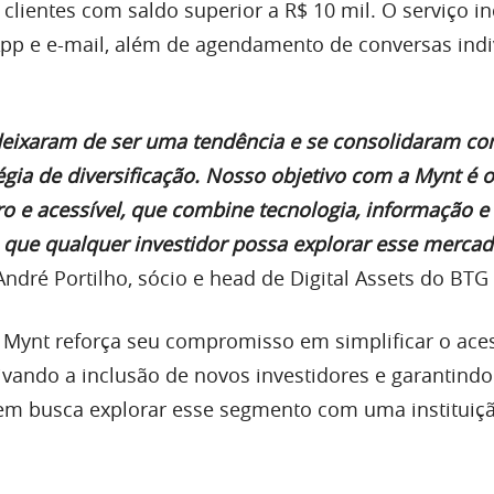
clientes com saldo superior a R$ 10 mil. O serviço in
pp e e-mail, além de agendamento de conversas indi
eixaram de ser uma tendência e se consolidaram co
égia de diversificação. Nosso objetivo com a Mynt é o
 e acessível, que combine tecnologia, informação e
a que qualquer investidor possa explorar esse merca
 André Portilho, sócio e head de Digital Assets do BTG
 Mynt reforça seu compromisso em simplificar o ace
tivando a inclusão de novos investidores e garantindo
em busca explorar esse segmento com uma instituiçã