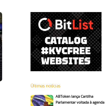
Últimas notícias
ABToken lança Cartilha
Parlamentar voltada à agenda