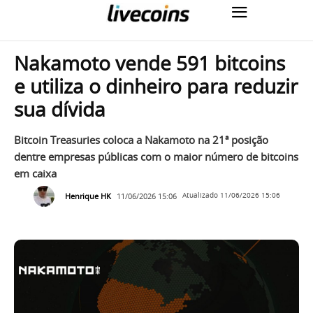
Nakamoto vende 591 bitcoins
e utiliza o dinheiro para reduzir
sua dívida
Bitcoin Treasuries coloca a Nakamoto na 21ª posição
dentre empresas públicas com o maior número de bitcoins
em caixa
Henrique HK
11/06/2026 15:06
Atualizado
11/06/2026 15:06