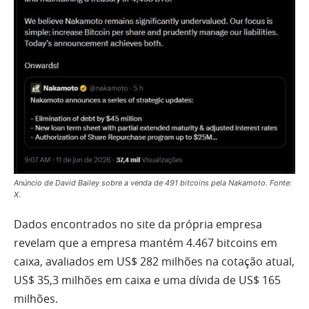
Anúncio de David Bailey sobre a venda de 491 bitcoins pela Nakamoto. Fonte:
X.
Dados encontrados no site da própria empresa
revelam que a empresa mantém 4.467 bitcoins em
caixa, avaliados em US$ 282 milhões na cotação atual,
US$ 35,3 milhões em caixa e uma dívida de US$ 165
milhões.