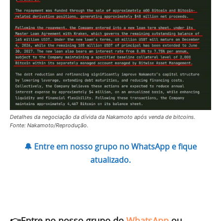
Detalhes da negociação da dívida da Nakamoto após venda de bitcoins.
Fonte: Nakamoto/Reprodução.
🔔 Entre em nosso grupo no WhatsApp e fique
atualizado.
👉Entre no nosso grupo do
WhatsApp
ou