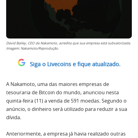
David Bailey, CEO da Nakamoto, acredita que sua empresa está subvalorizada.
Imagem: Nakamoto/Reprodução.
Siga o Livecoins e fique atualizado.
A Nakamoto, uma das maiores empresas de
tesouraria de Bitcoin do mundo, anunciou nesta
quinta-feira (11) a venda de 591 moedas. Segundo o
anúncio, o dinheiro será utilizado para reduzir a sua
dívida.
Anteriormente, a empresa já havia realizado outras