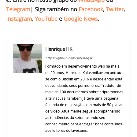
Telegram
|
Siga também no
Facebook
,
Twitter
,
Instagram
,
YouTube
e
Google News
.
Henrique HK
https://github.com/sabotag3x
Formado em desenvolvimento web há mais
de 20 anos, Henrique Kalashnikov encontrou-
se com o Bitcoin em 2016 e desde então está
desvendando seus pormenores. Tradutor de
mais de 100 documentos sobre criptomoedas
alternativas, também já teve uma pequena
fazenda de mineração com mais de 50 placas
de vídeo. Atualmente segue acompanhando
as tendências do setor, usando seu
conhecimento para entregar bons conteúdos
aos leitores do Livecoins.