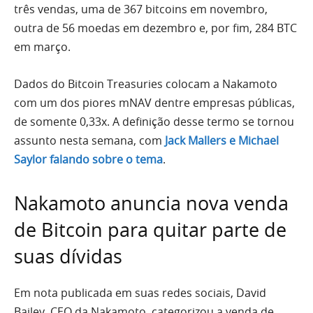
três vendas, uma de 367 bitcoins em novembro,
outra de 56 moedas em dezembro e, por fim, 284 BTC
em março.
Dados do Bitcoin Treasuries colocam a Nakamoto
com um dos piores mNAV dentre empresas públicas,
de somente 0,33x. A definição desse termo se tornou
assunto nesta semana, com
Jack Mallers e Michael
Saylor falando sobre o tema
.
Nakamoto anuncia nova venda
de Bitcoin para quitar parte de
suas dívidas
Em nota publicada em suas redes sociais, David
Bailey, CEO da Nakamoto, categorizou a venda de