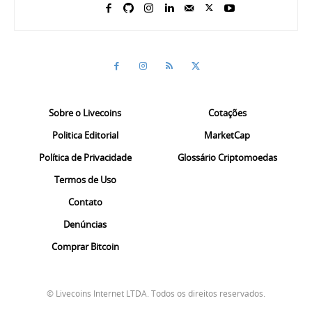
Sobre o Livecoins
Cotações
Politica Editorial
MarketCap
Política de Privacidade
Glossário Criptomoedas
Termos de Uso
Contato
Denúncias
Comprar Bitcoin
© Livecoins Internet LTDA. Todos os direitos reservados.