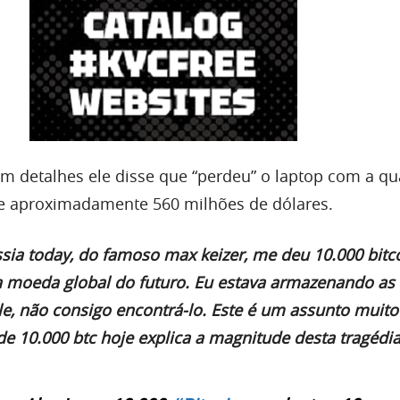
m detalhes ele disse que “perdeu” o laptop com a q
le aproximadamente 560 milhões de dólares.
ssia today, do famoso max keizer, me deu 10.000 bitc
a moeda global do futuro. Eu estava armazenando a
le, não consigo encontrá-lo. Este é um assunto muito
e 10.000 btc hoje explica a magnitude desta tragédia