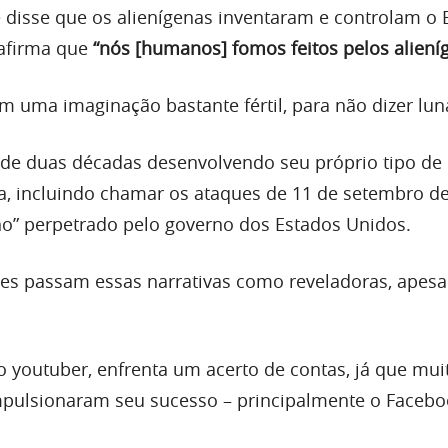
 disse que os alienígenas inventaram e controlam o B
 afirma que
“nós [humanos] fomos feitos pelos aliení
m uma imaginação bastante fértil, para não dizer luná
de duas décadas desenvolvendo seu próprio tipo de 
a, incluindo chamar os ataques de 11 de setembro d
no” perpetrado pelo governo dos Estados Unidos.
res passam essas narrativas como reveladoras, apesa
o youtuber, enfrenta um acerto de contas, já que mui
pulsionaram seu sucesso – principalmente o Facebo