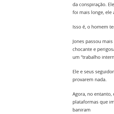
da conspiração. Ele
foi mais longe, ele
Isso é, o homem te
Jones passou mais 
chocante e perigos
um “trabalho inter
Ele e seus seguido
provarem nada.
Agora, no entanto, 
plataformas que im
baniram