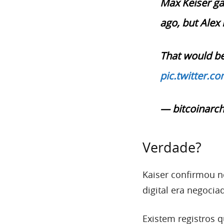
Max Keiser ga
ago, but Alex l
That would b
pic.twitter.
— bitcoinarch
Verdade?
Kaiser confirmou n
digital era negocia
Existem registros 