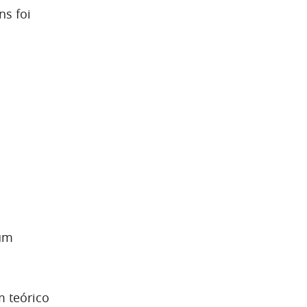
ns foi
 um
m teórico