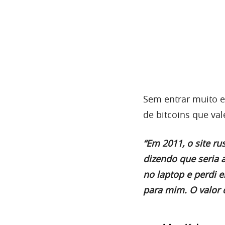
Sem entrar muito e
de bitcoins que va
“Em 2011, o site ru
dizendo que seria 
no laptop e perdi e
para mim. O valor d