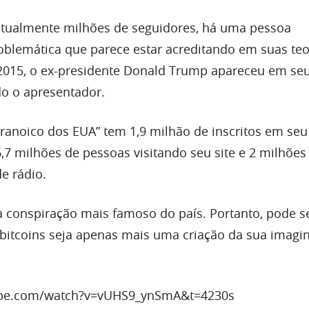
atualmente milhões de seguidores, há uma pessoa
oblemática que parece estar acreditando em suas teo
2015, o ex-presidente Donald Trump apareceu em se
o o apresentador.
noico dos EUA” tem 1,9 milhão de inscritos em seu
,7 milhões de pessoas visitando seu site e 2 milhões
e rádio.
da conspiração mais famoso do país. Portanto, pode s
l bitcoins seja apenas mais uma criação da sua imagi
ube.com/watch?v=vUHS9_ynSmA&t=4230s