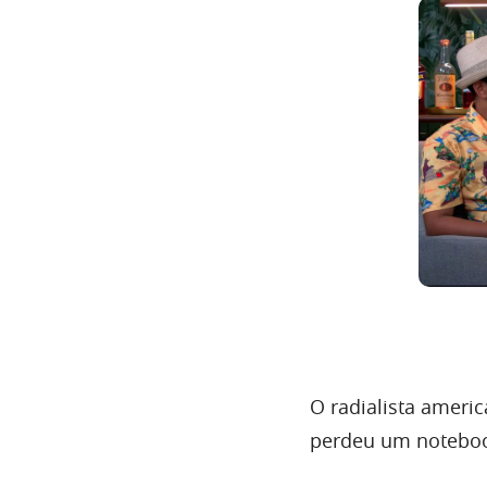
O radialista ameri
perdeu um noteboo