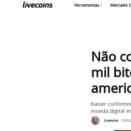
Ferramentas
Mercado C
Não c
mil bit
ameri
Kaiser confirmo
moeda digital er
Livecoins
12/03/