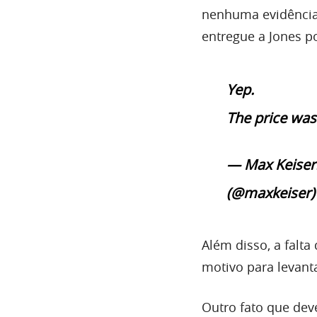
nenhuma evidência 
entregue a Jones po
Yep.
The price was
— Max Keiser.
(@maxkeiser
Além disso, a falt
motivo para levant
Outro fato que dev