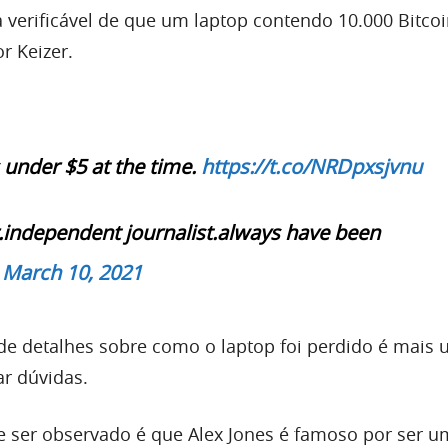
verificável de que um laptop contendo 10.000 Bitcoi
r Keizer.
 under $5 at the time.
https://t.co/NRDpxsjvnu
independent journalist.always have been
)
March 10, 2021
a de detalhes sobre como o laptop foi perdido é mais
ar dúvidas.
e ser observado é que Alex Jones é famoso por ser u