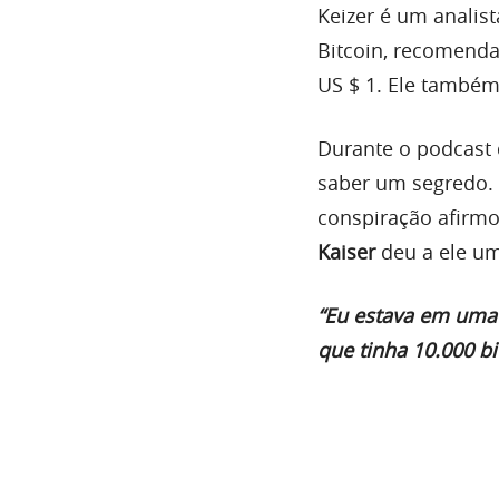
Keizer é um analist
Bitcoin, recomenda
US $ 1. Ele também 
Durante o podcast
saber um segredo. 
conspiração afirm
Kaiser
deu a ele um
“Eu estava em uma 
que tinha 10.000 b