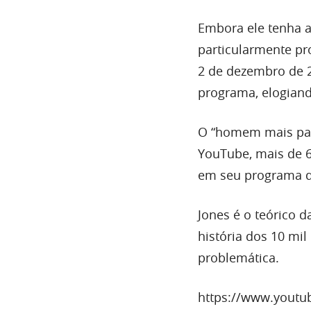
Embora ele tenha 
particularmente pr
2 de dezembro de 
programa, elogiand
O “homem mais para
YouTube, mais de 6
em seu programa d
Jones é o teórico 
história dos 10 mi
problemática.
https://www.yout