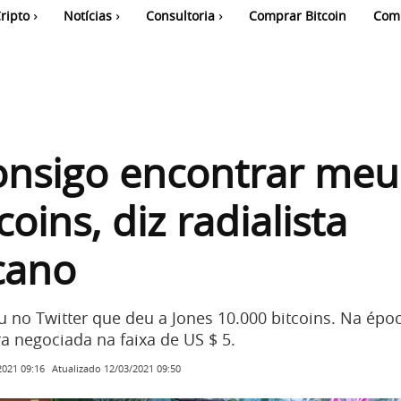
ripto
Notícias
Consultoria
Comprar Bitcoin
Com
onsigo encontrar meu
coins, diz radialista
cano
u no Twitter que deu a Jones 10.000 bitcoins. Na épo
a negociada na faixa de US $ 5.
Atualizado
12/03/2021 09:50
2021 09:16