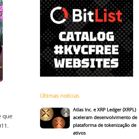
Últimas notícias
Atlas Inc. e XRP Ledger (XRPL)
e que
aceleram desenvolvimento de
plataforma de tokenização de
11.
ativos