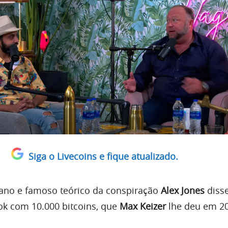
Siga o Livecoins e fique atualizado.
cano e famoso teórico da conspiração
Alex Jones
diss
k com 10.000 bitcoins, que
Max Keizer
lhe deu em 20