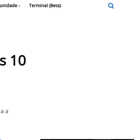
unidade
Terminal (Beta)
s 10
ca a