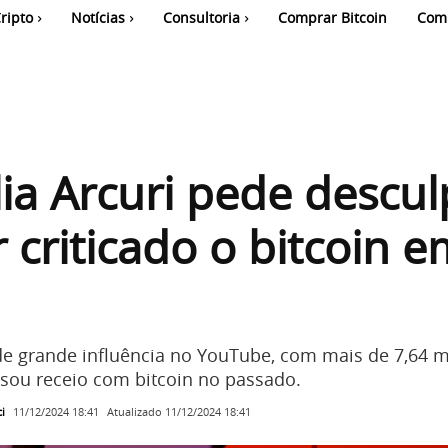
ripto
Notícias
Consultoria
Comprar Bitcoin
Com
ia Arcuri pede descul
r criticado o bitcoin 
e grande influência no YouTube, com mais de 7,64 m
essou receio com bitcoin no passado.
i
Atualizado
11/12/2024 18:41
11/12/2024 18:41