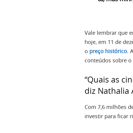
Vale lembrar que e
hoje, em 11 de dez
o
preço histórico
. 
conteúdos sobre o
“Quais as ci
diz Nathalia
Com 7,6 milhões de
investir para ficar