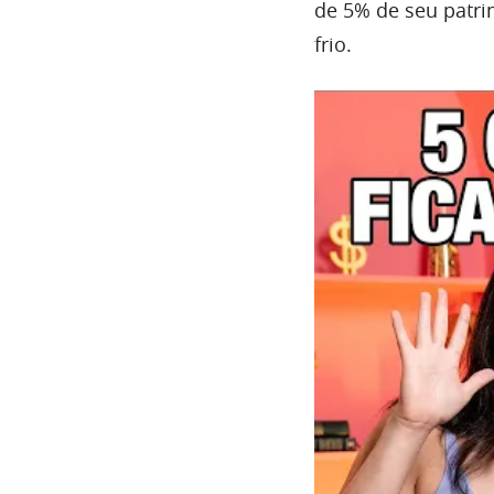
de 5% de seu patr
frio.