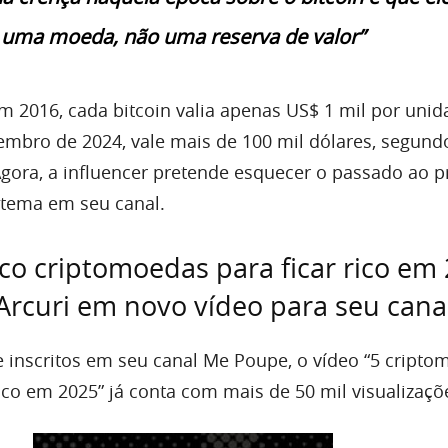
uma moeda, não uma reserva de valor”
m 2016, cada bitcoin valia apenas US$ 1 mil por unid
embro de 2024, vale mais de 100 mil dólares, segun
Agora, a influencer pretende esquecer o passado ao p
 tema em seu canal.
nco criptomoedas para ficar rico em 
 Arcuri em novo vídeo para seu cana
 inscritos em seu canal Me Poupe, o vídeo “5 cript
 rico em 2025” já conta com mais de 50 mil visualizaçõ