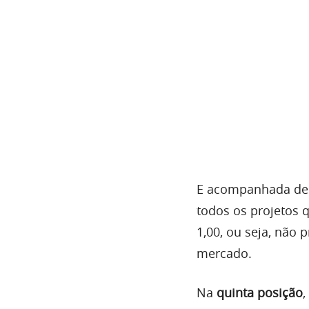
E acompanhada de o
todos os projetos q
1,00, ou seja, não 
mercado.
Na
quinta posição
,