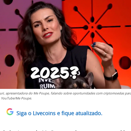
curi, apresentadora do Me Poupe, falando sobre oportunidades com criptomoedas par
e: YouTube/Me Poupe.
Siga o Livecoins e fique atualizado.