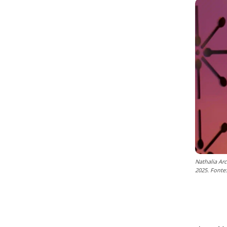
Nathalia Ar
2025. Font