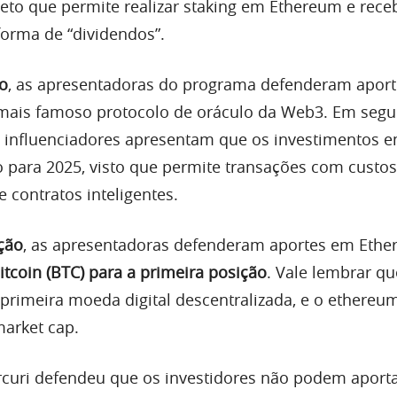
jeto que permite realizar staking em Ethereum e rece
orma de “dividendos”.
o
, as apresentadoras do programa defenderam aport
o mais famoso protocolo de oráculo da Web3. Em segu
s influenciadores apresentam que os investimentos 
o para 2025, visto que permite transações com cust
contratos inteligentes.
ção
, as apresentadoras defenderam aportes em Eth
itcoin (BTC) para a primeira posição
. Vale lembrar qu
 primeira moeda digital descentralizada, e o ethereu
arket cap.
Arcuri defendeu que os investidores não podem aport