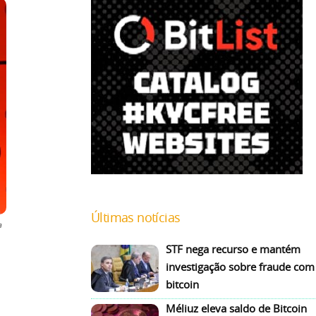
Últimas notícias
a
STF nega recurso e mantém
investigação sobre fraude com
bitcoin
Méliuz eleva saldo de Bitcoin