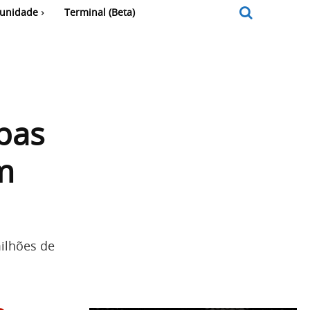
unidade
Terminal (Beta)
pas
em
ilhões de