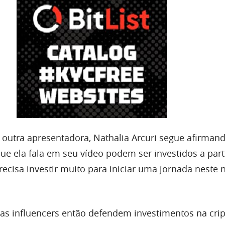
utra apresentadora, Nathalia Arcuri segue afirman
ue ela fala em seu vídeo podem ser investidos a part
precisa investir muito para iniciar uma jornada neste 
 as influencers então defendem investimentos na cr