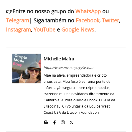
👉Entre no nosso grupo do
WhatsApp
ou
Telegram
|
Siga também no
Facebook
,
Twitter
,
Instagram
,
YouTube
e
Google News
.
Michelle Mafra
https://www.mammycrypto.com
Mãe na ativa, empreendedora e cripto
entusiasta. Meu foco é ser uma ponte de
informação segura sobre cripto moedas,
trazendo muitas novidades diretamente da
California. Autora o livro e Ebook: O Guia da
Litecoin (LTC) Voluntária da Equipe West
Coast USA da Litecoin Foundation