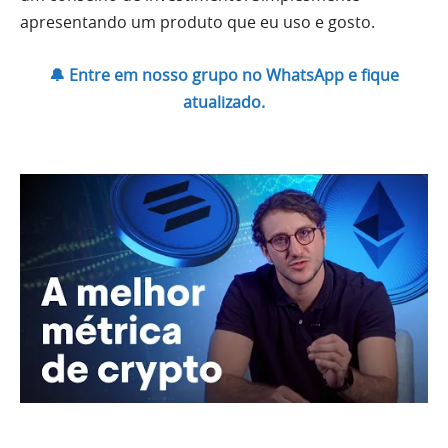
apresentando um produto que eu uso e gosto.
🔔 Entre em nosso grupo no WhatsApp e fique
atualizado.