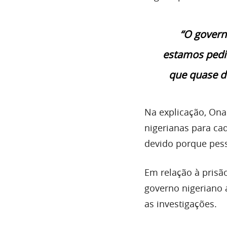
“O govern
estamos pedin
que quase d
Na explicação, Ona
nigerianas para ca
devido porque pess
Em relação à prisã
governo nigeriano 
as investigações.