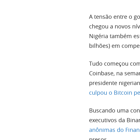
A tensão entre o g
chegou a novos nív
Nigéria também est
bilhões) em compe
Tudo começou com 
Coinbase, na sema
presidente nigeria
culpou o Bitcoin pe
Buscando uma conv
executivos da Bina
anônimas do Finan
presos.