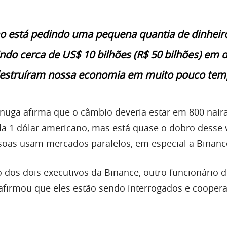
o está pedindo uma pequena quantia de dinheir
do cerca de US$ 10 bilhões (R$ 50 bilhões) em 
estruíram nossa economia em muito pouco tem
nuga afirma que o câmbio deveria estar em 800 nair
da 1 dólar americano, mas está quase o dobro desse 
oas usam mercados paralelos, em especial a Binanc
o dos dois executivos da Binance, outro funcionário 
afirmou que eles estão sendo interrogados e coope