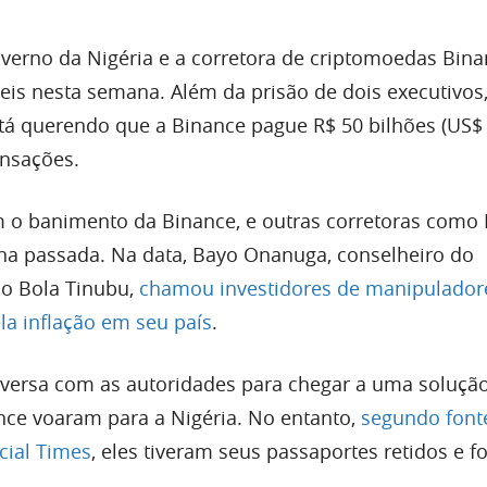
overno da Nigéria e a corretora de criptomoedas Bin
eis nesta semana. Além da prisão de dois executivos,
á querendo que a Binance pague R$ 50 bilhões (US$
nsações.
o banimento da Binance, e outras corretoras como 
na passada. Na data, Bayo Onanuga, conselheiro do
no Bola Tinubu,
chamou investidores de manipulador
la inflação em seu país
.
ersa com as autoridades para chegar a uma solução
nce voaram para a Nigéria. No entanto,
segundo font
cial Times
, eles tiveram seus passaportes retidos e 