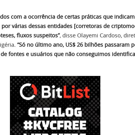
os com a ocorrência de certas práticas que indicam
 por várias dessas entidades [corretoras de criptomo
teses, fluxos suspeitos”
, disse Olayemi Cardoso, dire
igéria.
“Só no último ano, US$ 26 bilhões passaram p
 de fontes e usuários que não conseguimos identifica