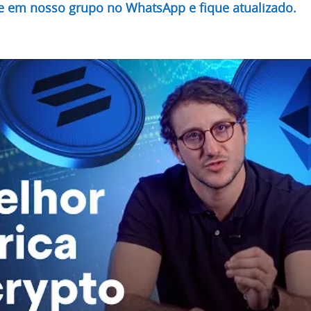
re em nosso grupo no WhatsApp e fique atualizado.