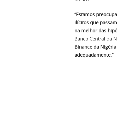
“Estamos preocupad
ilícitos que passam
na melhor das hipó
Banco Central da N
Binance da Nigéria
adequadamente.”