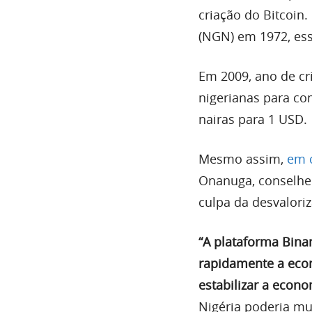
criação do Bitcoin.
(NGN) em 1972, ess
Em 2009, ano de cr
nigerianas para co
nairas para 1 USD.
Mesmo assim,
em 
Onanuga, conselhei
culpa da desvalori
“A plataforma Bina
rapidamente a eco
estabilizar a econo
Nigéria poderia m