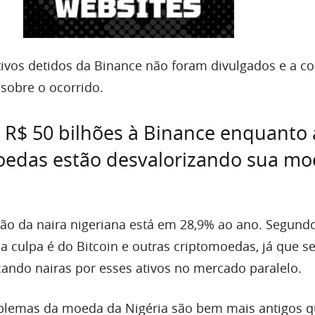
vos detidos da Binance não foram divulgados e a co
sobre o ocorrido.
e R$ 50 bilhões à Binance enquanto 
oedas estão desvalorizando sua mo
ção da naira nigeriana está em 28,9% ao ano. Segund
 a culpa é do Bitcoin e outras criptomoedas, já que s
cando nairas por esses ativos no mercado paralelo.
oblemas da moeda da Nigéria são bem mais antigos q