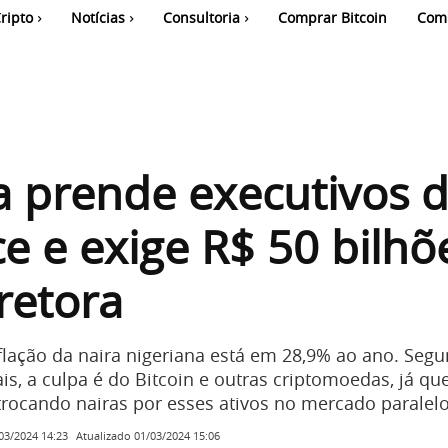
ripto
Notícias
Consultoria
Comprar Bitcoin
Com
a prende executivos 
e e exige R$ 50 bilhõ
retora
flação da naira nigeriana está em 28,9% ao ano. Seg
is, a culpa é do Bitcoin e outras criptomoedas, já qu
trocando nairas por esses ativos no mercado paralelo
Atualizado
01/03/2024 15:06
03/2024 14:23