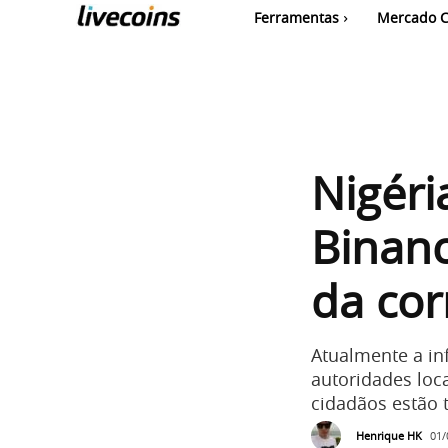
Ferramentas
Mercado C
Nigéri
Binanc
da cor
Atualmente a in
autoridades loca
cidadãos estão 
Henrique HK
01/