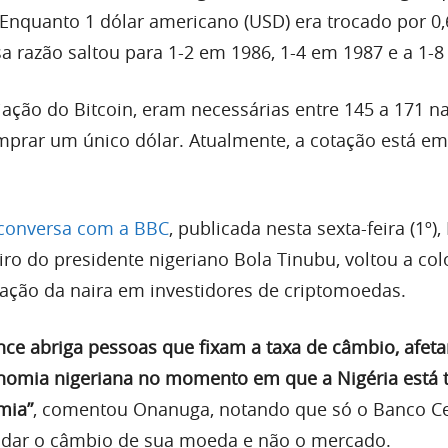
 Enquanto 1 dólar americano (USD) era trocado por 0,
a razão saltou para 1-2 em 1986, 1-4 em 1987 e a 1-8
iação do Bitcoin, eram necessárias entre 145 a 171 na
mprar um único dólar. Atualmente, a cotação está em
conversa com a BBC
, publicada nesta sexta-feira (1º)
ro do presidente nigeriano Bola Tinubu, voltou a col
zação da naira em investidores de criptomoedas.
nce abriga pessoas que fixam a taxa de câmbio, afet
nomia nigeriana no momento em que a Nigéria está 
mia”
, comentou Onanuga, notando que só o Banco Ce
udar o câmbio de sua moeda e não o mercado.