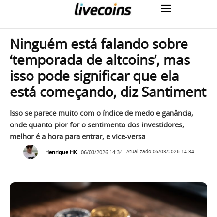
Ninguém está falando sobre
‘temporada de altcoins’, mas
isso pode significar que ela
está começando, diz Santiment
Isso se parece muito com o índice de medo e ganância,
onde quanto pior for o sentimento dos investidores,
melhor é a hora para entrar, e vice-versa
Henrique HK
06/03/2026 14:34
Atualizado
06/03/2026 14:34