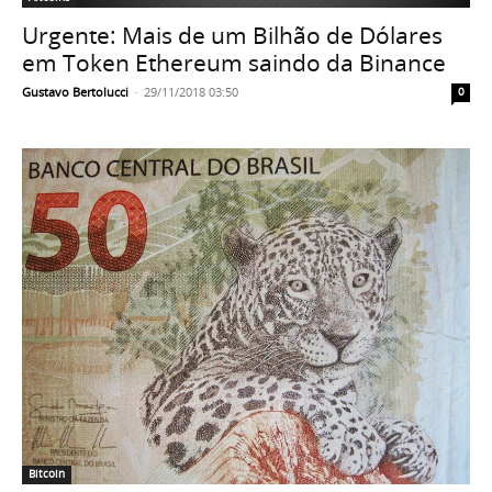
Urgente: Mais de um Bilhão de Dólares
em Token Ethereum saindo da Binance
Gustavo Bertolucci
-
29/11/2018 03:50
0
Bitcoin