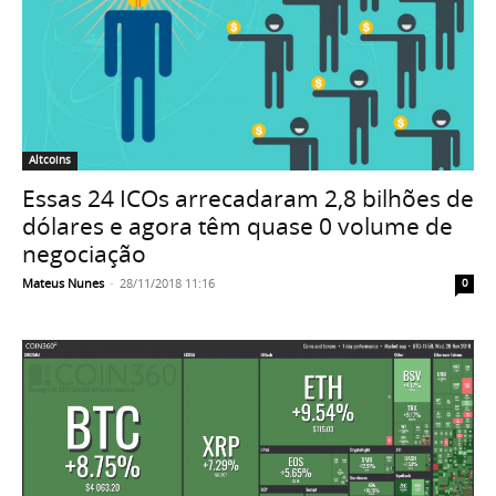
Altcoins
Essas 24 ICOs arrecadaram 2,8 bilhões de
dólares e agora têm quase 0 volume de
negociação
Mateus Nunes
-
28/11/2018 11:16
0