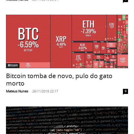
Bitcoin
Bitcoin tomba de novo, pulo do gato
morto
Mateus Nunes
-
26/11/2018 22:17
0