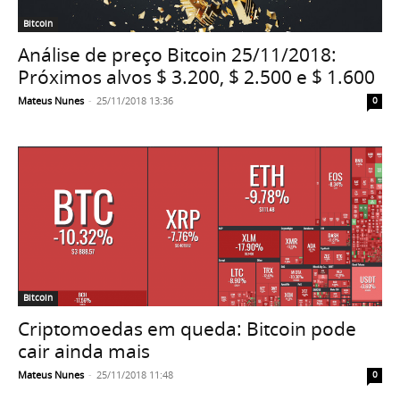
Bitcoin
Análise de preço Bitcoin 25/11/2018:
Próximos alvos $ 3.200, $ 2.500 e $ 1.600
Mateus Nunes
-
25/11/2018 13:36
0
Bitcoin
Criptomoedas em queda: Bitcoin pode
cair ainda mais
Mateus Nunes
-
25/11/2018 11:48
0