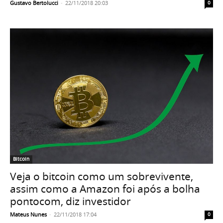
Gustavo Bertolucci
-
22/11/2018 20:03
0
Bitcoin
Veja o bitcoin como um sobrevivente,
assim como a Amazon foi após a bolha
pontocom, diz investidor
Mateus Nunes
-
22/11/2018 17:04
0