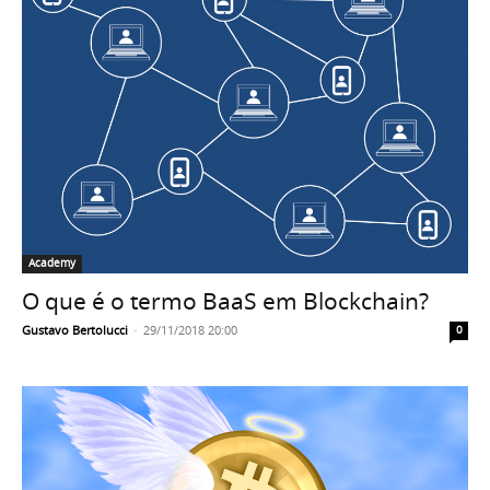
Academy
O que é o termo BaaS em Blockchain?
Gustavo Bertolucci
-
29/11/2018 20:00
0