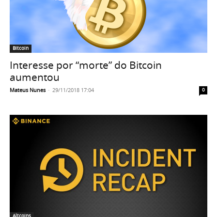
Bitcoin
Interesse por “morte” do Bitcoin
aumentou
Mateus Nunes
-
29/11/2018 17:04
0
Altcoins