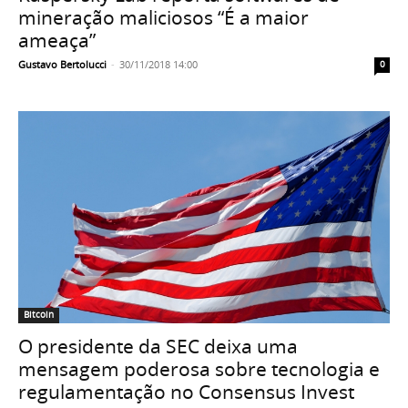
mineração maliciosos “É a maior
ameaça”
Gustavo Bertolucci
-
30/11/2018 14:00
0
Bitcoin
O presidente da SEC deixa uma
mensagem poderosa sobre tecnologia e
regulamentação no Consensus Invest