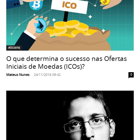
Altcoins
O que determina o sucesso nas Ofertas
Iniciais de Moedas (ICOs)?
Mateus Nunes
-
24/11/2018 09:42
0