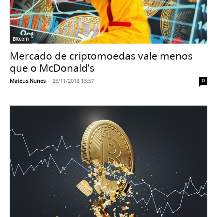
Bitcoin
Mercado de criptomoedas vale menos
que o McDonald’s
Mateus Nunes
-
25/11/2018 13:57
0