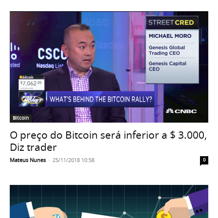
Bitcoin
O preço do Bitcoin será inferior a $ 3.000,
Diz trader
Mateus Nunes
-
25/11/2018 10:58
0