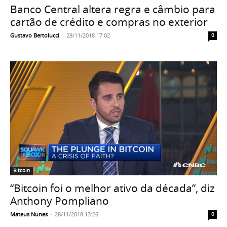
Banco Central altera regra e câmbio para
cartão de crédito e compras no exterior
Gustavo Bertolucci
-
28/11/2018 17:02
0
Bitcoin
“Bitcoin foi o melhor ativo da década”, diz
Anthony Pompliano
Mateus Nunes
-
28/11/2018 13:26
0