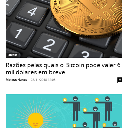
Bitcoin
Razões pelas quais o Bitcoin pode valer 6
mil dólares em breve
Mateus Nunes
-
28/11/2018 12:03
0