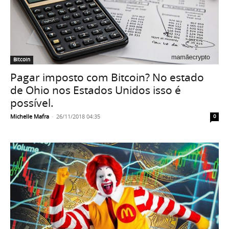
Bitcoin
Pagar imposto com Bitcoin? No estado
de Ohio nos Estados Unidos isso é
possível.
Michelle Mafra
-
26/11/2018 04:35
0