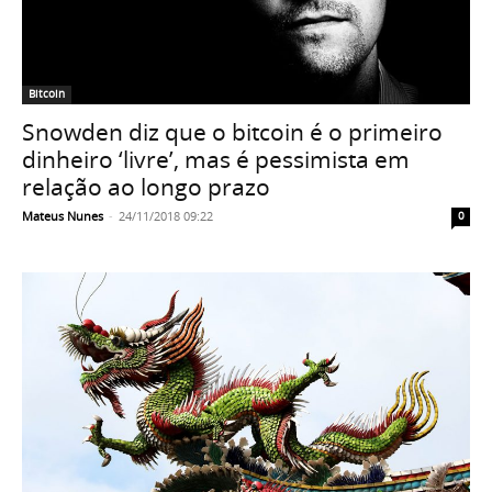
Bitcoin
Snowden diz que o bitcoin é o primeiro
dinheiro ‘livre’, mas é pessimista em
relação ao longo prazo
Mateus Nunes
-
24/11/2018 09:22
0