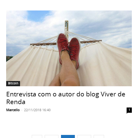
Bitcoin
Entrevista com o autor do blog Viver de
Renda
Marcello
-
22/11/2018 16:40
1