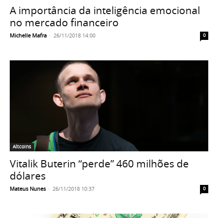
A importância da inteligência emocional
no mercado financeiro
Michelle Mafra
-
26/11/2018 14:00
0
Altcoins
Vitalik Buterin “perde” 460 milhões de
dólares
Mateus Nunes
-
26/11/2018 10:37
0