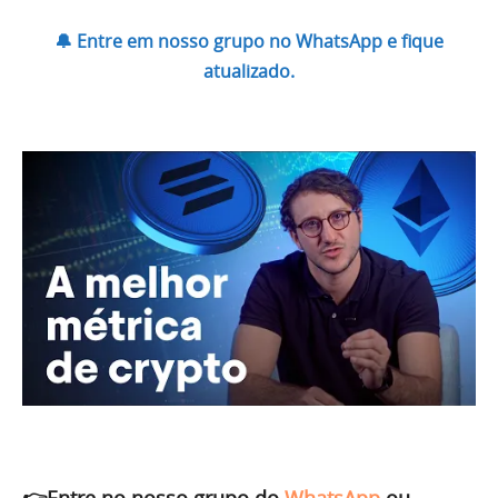
🔔 Entre em nosso grupo no WhatsApp e fique
atualizado.