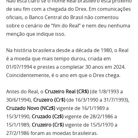
Não está claro se o nome Real brasileiro está próximo
de seu fim com a chegada do Drex. Em comunicações
oficiais, o Banco Central do Brasil não comentou
sobre o cenário de “fim do Real” e nem deu nenhuma
menção que indique isso.
Na história brasileira desde a década de 1980, o Real
é a moeda que mais tempo durou, criada em
01/07/1994 e prestes a completar 30 anos em 2024.
Coincidentemente, é o ano em que o Drex chega.
Antes do Real, o
Cruzeiro Real (CR$)
(de 1/8/1993 a
30/6/1994),
Cruzeiro (Cr$)
(de 16/3/1990 a 31/7/1993),
Cruzado Novo (NCz$)
vigente de 16/1/1989 a
15/3/1990,
Cruzado (Cz$)
vigente de 28/2/1986 a
15/1/1989,
Cruzeiro (Cr$)
vigente de 15/5/1970 a
27/2/1986 foram as moedas brasileiras.