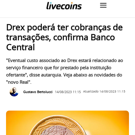
Drex poderá ter cobranças de
transações, confirma Banco
Central
"Eventual custo associado ao Drex estará relacionado ao
serviço financeiro que for prestado pela instituição
ofertante", disse autarquia. Veja abaixo as novidades do
"novo Real".
Gustavo Bertolucci
14/08/2023 11:15
Atualizado
14/08/2023 11:15