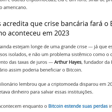
io americano.
 acredita que crise bancária fará o 
omo aconteceu em 2023
ainda estejam longe de uma grande crise — já que e
sos isolados, e não um problema sistêmico como o 
nto das taxas de juros —
Arthur Hayes
, fundador da 
io assim poderia beneficiar o Bitcoin.
ilionário lembrou que a criptomoeda disparou em 2
tava dinheiro para salvar essas instituições.
 acontecem enquanto o
Bitcoin estende suas perdas
i