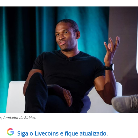
s, fundador da BitMex.
Siga o Livecoins e fique atualizado.