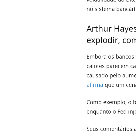
no sistema bancár
Arthur Hayes
explodir, c
Embora os bancos 
calotes parecem ca
causado pelo aume
afirma
que um cenár
Como exemplo, o b
enquanto o Fed inje
Seus comentários