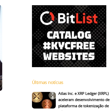
Últimas notícias
Atlas Inc. e XRP Ledger (XRPL)
aceleram desenvolvimento de
plataforma de tokenização de