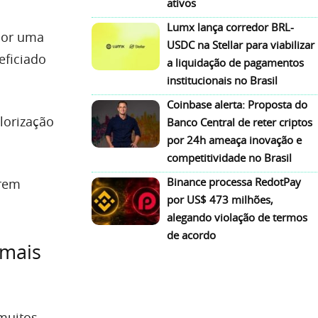
ativos
Lumx lança corredor BRL-
por uma
USDC na Stellar para viabilizar
ficiado
a liquidação de pagamentos
institucionais no Brasil
Coinbase alerta: Proposta do
lorização
Banco Central de reter criptos
por 24h ameaça inovação e
competitividade no Brasil
Binance processa RedotPay
arem
por US$ 473 milhões,
alegando violação de termos
de acordo
 mais
muitos