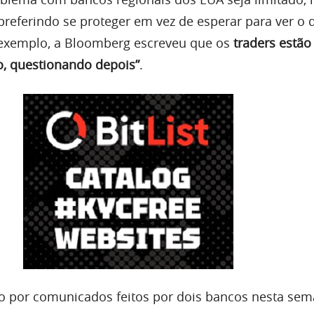
 preferindo se proteger em vez de esperar para ver o 
exemplo, a Bloomberg escreveu que os
traders estão
, questionando depois”
.
o por comunicados feitos por dois bancos nesta sem