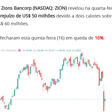
o
Zions Bancorp (NASDAQ: ZION)
revelou na quarta-fei
rejuízo de US$ 50 milhões
devido a dois calotes sobr
$ 60 milhões.
fecharam esta quinta-feira (16) em queda de
16%
.