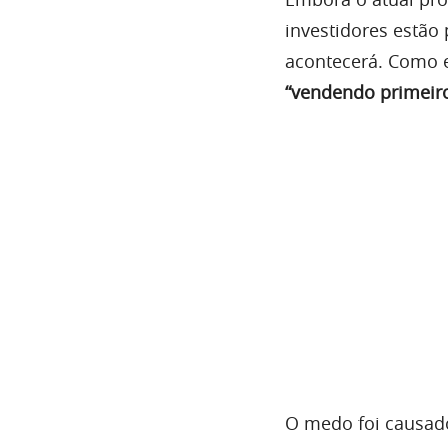
investidores estão
acontecerá. Como 
“vendendo primeiro
O medo foi causad