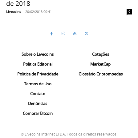
de 2018
Livecoins
-
20/02/2018 00:41
0
Sobre o Livecoins
Cotações
Politica Editorial
MarketCap
Política de Privacidade
Glossário Criptomoedas
Termos de Uso
Contato
Denúncias
Comprar Bitcoin
© Livecoins Internet LTDA. Todos os direitos reservados.