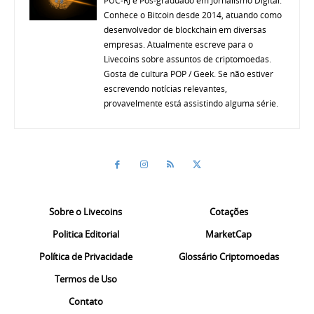
Conhece o Bitcoin desde 2014, atuando como
desenvolvedor de blockchain em diversas
empresas. Atualmente escreve para o
Livecoins sobre assuntos de criptomoedas.
Gosta de cultura POP / Geek. Se não estiver
escrevendo notícias relevantes,
provavelmente está assistindo alguma série.
Sobre o Livecoins
Cotações
Politica Editorial
MarketCap
Política de Privacidade
Glossário Criptomoedas
Termos de Uso
Contato