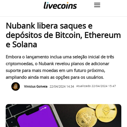
Nubank libera saques e
depósitos de Bitcoin, Ethereum
e Solana
Embora o lançamento inclua uma seleção inicial de três
criptomoedas, o Nubank revelou planos de adicionar
suporte para mais moedas em um futuro próximo,
ampliando ainda mais as opções para os usuários.
Vinicius Golveia
22/04/2024 14:34
Atualizado
22/04/2024 15:47