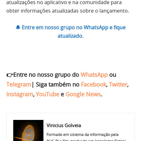
atualizações no aplicativo e na comunidade para
obter informações atualizadas sobre o lançamento.
🔔 Entre em nosso grupo no WhatsApp e fique
atualizado.
👉Entre no nosso grupo do
WhatsApp
ou
Telegram
|
Siga também no
Facebook
,
Twitter
,
Instagram
,
YouTube
e
Google News
.
Vinicius Golveia
Formado em sistema da informação pela
PUC-RJ e Pós-graduado em Jornalismo Digital.