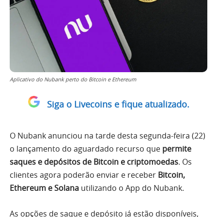
Aplicativo do Nubank perto do Bitcoin e Ethereum
Siga o Livecoins e fique atualizado.
O Nubank anunciou na tarde desta segunda-feira (22)
o lançamento do aguardado recurso que
permite
saques e depósitos de Bitcoin e criptomoedas
. Os
clientes agora poderão enviar e receber
Bitcoin,
Ethereum e Solana
utilizando o App do Nubank.
As opções de saque e depósito já estão disponíveis,