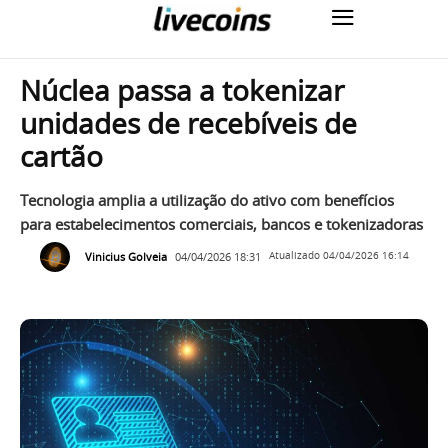
Núclea passa a tokenizar
unidades de recebíveis de
cartão
Tecnologia amplia a utilização do ativo com benefícios
para estabelecimentos comerciais, bancos e tokenizadoras
Vinicius Golveia
04/04/2026 18:31
Atualizado
04/04/2026 16:14