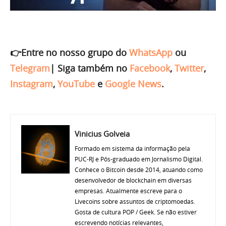
👉Entre no nosso grupo do
WhatsApp
ou
Telegram
|
Siga também no
Facebook
,
Twitter
,
Instagram
,
YouTube
e
Google News
.
Vinicius Golveia
Formado em sistema da informação pela
PUC-RJ e Pós-graduado em Jornalismo Digital.
Conhece o Bitcoin desde 2014, atuando como
desenvolvedor de blockchain em diversas
empresas. Atualmente escreve para o
Livecoins sobre assuntos de criptomoedas.
Gosta de cultura POP / Geek. Se não estiver
escrevendo notícias relevantes,