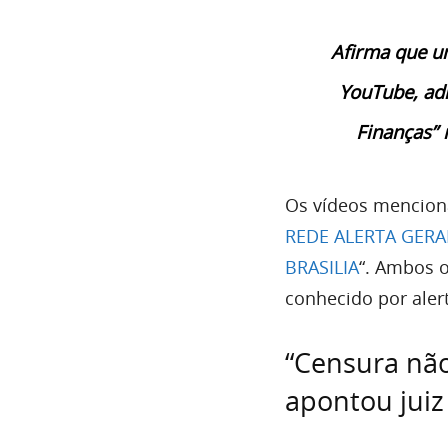
Afirma que u
YouTube, adm
Finanças” 
Os vídeos mencion
REDE ALERTA GERA
BRASILIA
“. Ambos o
conhecido por aler
“Censura não
apontou juiz