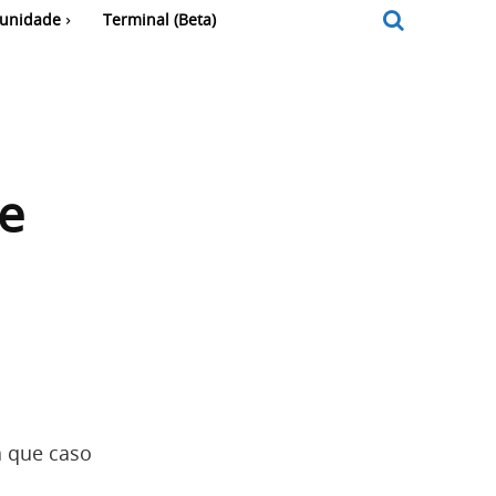
unidade
Terminal (Beta)
 e
a que caso