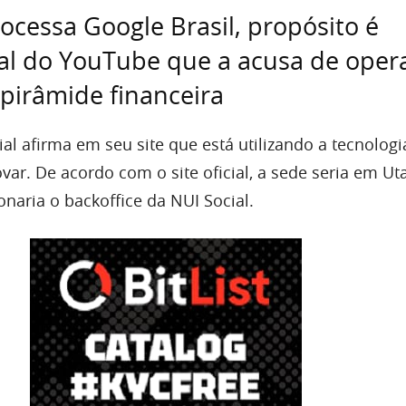
rocessa Google Brasil, propósito é
al do YouTube que a acusa de oper
pirâmide financeira
l afirma em seu site que está utilizando a tecnologi
var. De acordo com o site oficial, a sede seria em Ut
naria o backoffice da NUI Social.