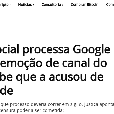
ripto
Notícias
Consultoria
Comprar Bitcoin
Com
cial processa Google
remoção de canal do
be que a acusou de
ide
que processo deveria correr em sigilo. Justiça apont
ensura poderia ser cometida!