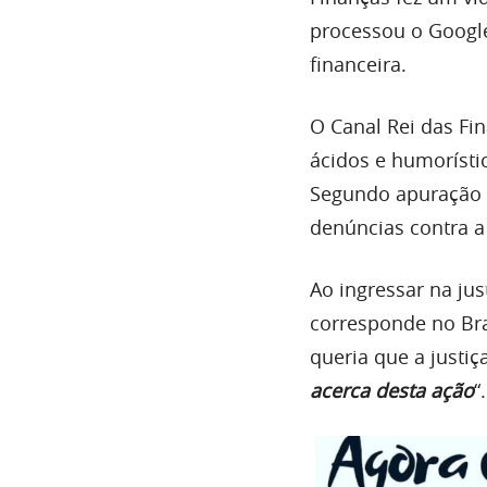
processou o Google
financeira.
O Canal Rei das Fi
ácidos e humorístic
Segundo apuração d
denúncias contra a
Ao ingressar na ju
corresponde no Bra
queria que a justiç
acerca desta ação
“.