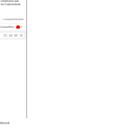
cebook