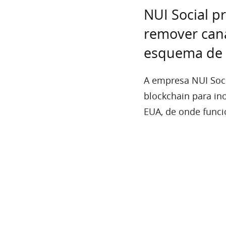
NUI Social p
remover can
esquema de 
A empresa NUI Socia
blockchain para ino
EUA, de onde funcio