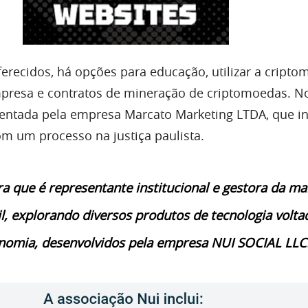
ferecidos, há opções para educação, utilizar a cript
mpresa e contratos de mineração de criptomoedas. No 
entada pela empresa Marcato Marketing LTDA, que i
om um processo na justiça paulista.
a que é representante institucional e gestora da ma
l, explorando diversos produtos de tecnologia volta
nomia, desenvolvidos pela empresa NUI SOCIAL LLC