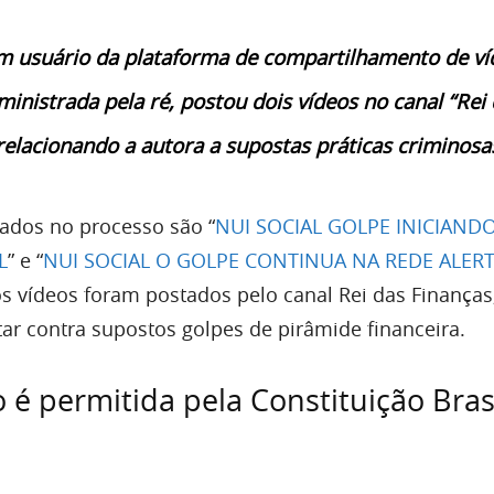
m usuário da plataforma de compartilhamento de ví
inistrada pela ré, postou dois vídeos no canal “Rei
relacionando a autora a supostas práticas criminosa
ados no processo são “
NUI SOCIAL GOLPE INICIAND
L
” e “
NUI SOCIAL O GOLPE CONTINUA NA REDE ALER
s vídeos foram postados pelo canal Rei das Finanças
tar contra supostos golpes de pirâmide financeira.
 é permitida pela Constituição Brasi