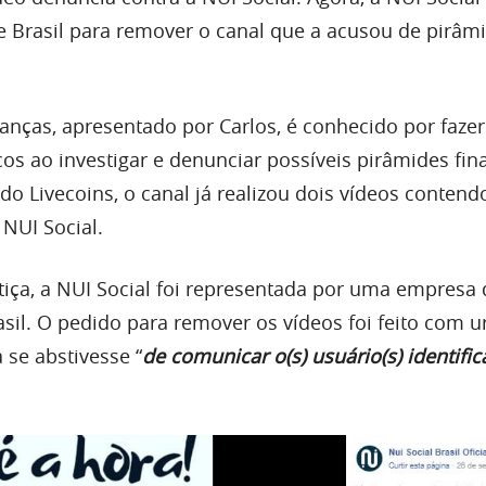
 Brasil para remover o canal que a acusou de pirâm
nanças, apresentado por Carlos, é conhecido por fazer
os ao investigar e denunciar possíveis pirâmides fin
o Livecoins, o canal já realizou dois vídeos contend
 NUI Social.
stiça, a NUI Social foi representada por uma empresa 
sil. O pedido para remover os vídeos foi feito com u
a se abstivesse “
de comunicar o(s) usuário(s) identifi