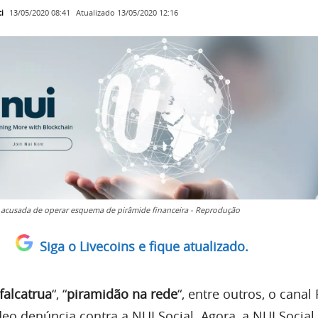
i
Atualizado
13/05/2020 12:16
13/05/2020 08:41
é acusada de operar esquema de pirâmide financeira - Reprodução
Siga o Livecoins e fique atualizado.
falcatrua
“, “
piramidão na rede
“, entre outros, o canal
eo denúncia contra a NUI Social. Agora, a NUI Social