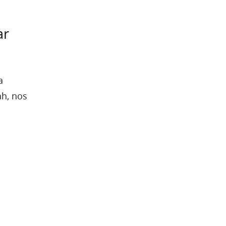
ar
a
ah, nos