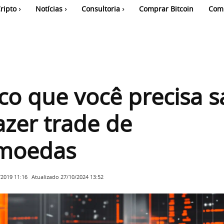
ripto
Notícias
Consultoria
Comprar Bitcoin
Com
co que você precisa s
azer trade de
omoedas
Atualizado
27/10/2024 13:52
/2019 11:16