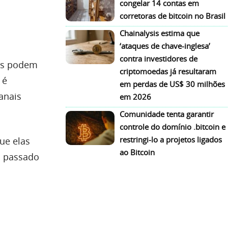
congelar 14 contas em
corretoras de bitcoin no Brasil
Chainalysis estima que
‘ataques de chave-inglesa’
contra investidores de
ões podem
criptomoedas já resultaram
 é
em perdas de US$ 30 milhões
anais
em 2026
Comunidade tenta garantir
controle do domínio .bitcoin e
restringi-lo a projetos ligados
ue elas
ao Bitcoin
 o passado