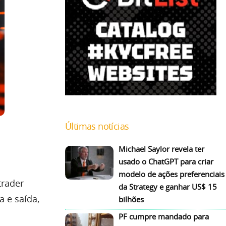
Últimas notícias
Michael Saylor revela ter
usado o ChatGPT para criar
modelo de ações preferenciais
trader
da Strategy e ganhar US$ 15
a e saída,
bilhões
PF cumpre mandado para