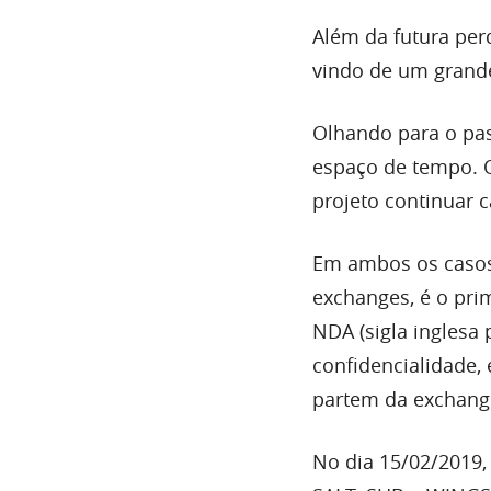
Além da futura per
vindo de um grande
Olhando para o pa
espaço de tempo. Q
projeto continuar 
Em ambos os casos,
exchanges, é o prim
NDA (sigla inglesa
confidencialidade,
partem da exchang
No dia 15/02/2019