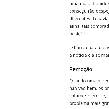
uma maior liquidez
conseguirão despej
diferentes. Todavia
afinal tais compra
posição.
Olhando para o pas
a notícia e a se ma
Remoção
Quando uma moeda 
não vão bem, os pr
volume/interesse, 
problema mais grave