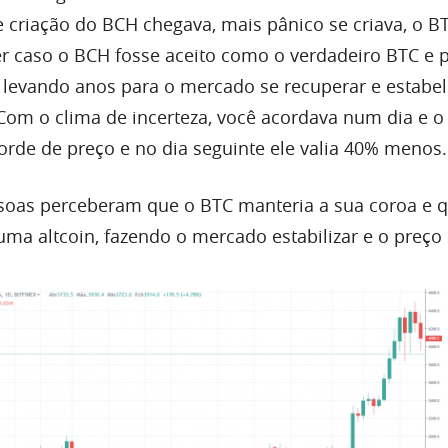
 criação do BCH chegava, mais pânico se criava, o B
r caso o BCH fosse aceito como o verdadeiro BTC e 
 levando anos para o mercado se recuperar e estabe
Com o clima de incerteza, você acordava num dia e o
orde de preço e no dia seguinte ele valia 40% menos.
ssoas perceberam que o BTC manteria a sua coroa e 
uma altcoin, fazendo o mercado estabilizar e o preço