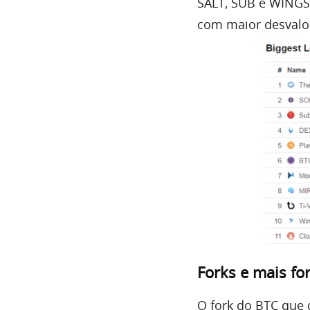
SALT, SUB e WINGS.
com maior desvalor
Forks e mais fo
O fork do BTC que