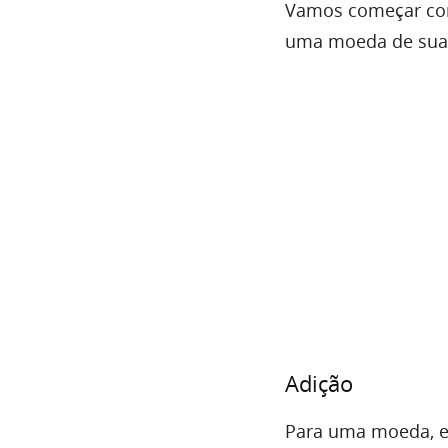
Vamos começar com
uma moeda de sua 
Adição
Para uma moeda, e