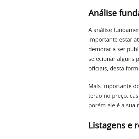
Análise fun
A análise fundamen
importante estar a
demorar a ser publ
selecionar alguns 
oficiais, desta fo
Mais importante do
terão no preço, cas
porém ele é a sua 
Listagens e