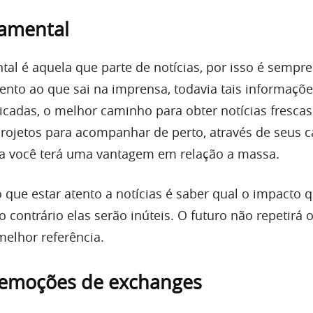
damental
tal é aquela que parte de notícias, por isso é sempre
tento ao que sai na imprensa, todavia tais informaç
icadas, o melhor caminho para obter notícias frescas
projetos para acompanhar de perto, através de seus c
rma você terá uma vantagem em relação a massa.
 que estar atento a notícias é saber qual o impacto q
o contrário elas serão inúteis. O futuro não repetirá
melhor referência.
 remoções de exchanges