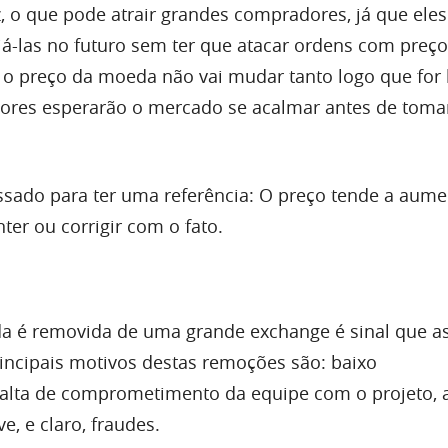
, o que pode atrair grandes compradores, já que eles
á-las no futuro sem ter que atacar ordens com preç
 o preço da moeda não vai mudar tanto logo que for l
dores esperarão o mercado se acalmar antes de tom
sado para ter uma referência: O preço tende a aum
nter ou corrigir com o fato.
é removida de uma grande exchange é sinal que as
incipais motivos destas remoções são: baixo
falta de comprometimento da equipe com o projeto,
, e claro, fraudes.