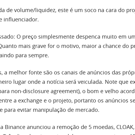
da de volume/liquidez, este é um soco na cara do pro
 influenciador.
ssado: O preço simplesmente despenca muito em um
uanto mais grave for o motivo, maior a chance do p
caindo para sempre.
 a melhor fonte são os canais de anúncios das próp
eiro lugar onde a notícia será veiculada. Note que e
 para non-disclosure agreement), o bom e velho acor
 entre a exchange e o projeto, portanto os anúncios 
e para evitar manipulação de mercado.
, a Binance anunciou a remoção de 5 moedas, CLOAK