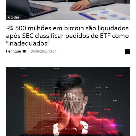
Altcoins
R$ 500 milhões em bitcoin são liquidados
após SEC classificar pedidos de ETF como
“inadequados”
Henrique HK
-
30/06/2023 13:54
0