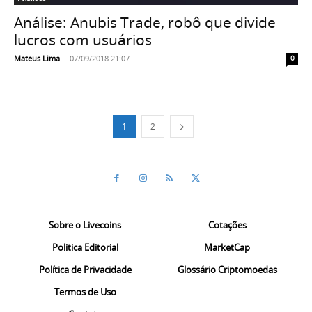
Análise: Anubis Trade, robô que divide
lucros com usuários
Mateus Lima
-
07/09/2018 21:07
0
1
2
Sobre o Livecoins
Cotações
Politica Editorial
MarketCap
Política de Privacidade
Glossário Criptomoedas
Termos de Uso