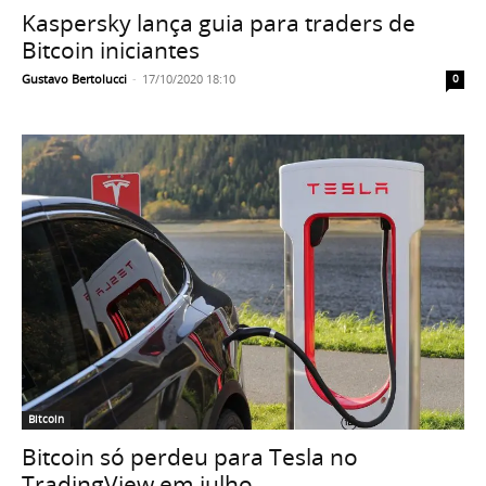
Kaspersky lança guia para traders de
Bitcoin iniciantes
Gustavo Bertolucci
-
17/10/2020 18:10
0
Bitcoin
Bitcoin só perdeu para Tesla no
TradingView em julho