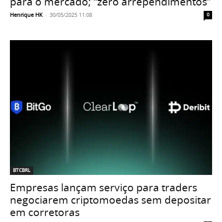
para o mercado; “zero arrependimentos”
Henrique HK
-
30/05/2025 11:08
0
BTCBRL
Empresas lançam serviço para traders
negociarem criptomoedas sem depositar
em corretoras