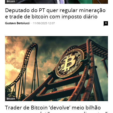
Bitcoin
Deputado do PT quer regular mineração
e trade de bitcoin com imposto diário
Gustavo Bertolucci
-
11/06/2025 12:07
0
Bitcoin
Trader de Bitcoin ‘devolve’ meio bilhão