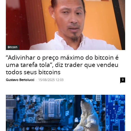
Bitcoin
“Adivinhar o preço máximo do bitcoin é
uma tarefa tola”, diz trader que vendeu
todos seus bitcoins
Gustavo Bertolucci
-
15/08/2025 12:03
0