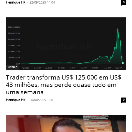
Henrique HK
-
22/09/2025 14:04
0
Bitcoin
Trader transforma US$ 125.000 em US$
43 milhões, mas perde quase tudo em
uma semana
Henrique HK
-
20/08/2025 15:01
0