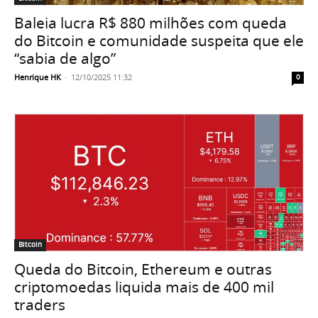
Baleia lucra R$ 880 milhões com queda
do Bitcoin e comunidade suspeita que ele
“sabia de algo”
Henrique HK
-
12/10/2025 11:32
0
Bitcoin
Queda do Bitcoin, Ethereum e outras
criptomoedas liquida mais de 400 mil
traders