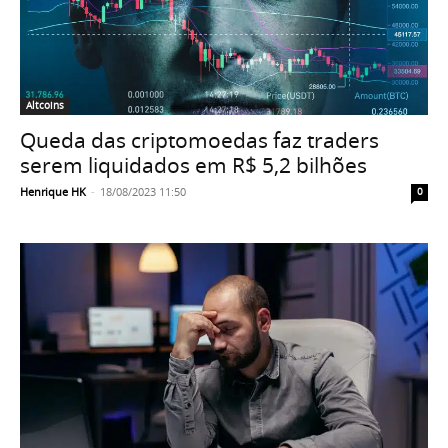
Altcoins
Queda das criptomoedas faz traders
serem liquidados em R$ 5,2 bilhões
Henrique HK
-
18/08/2023 11:50
0