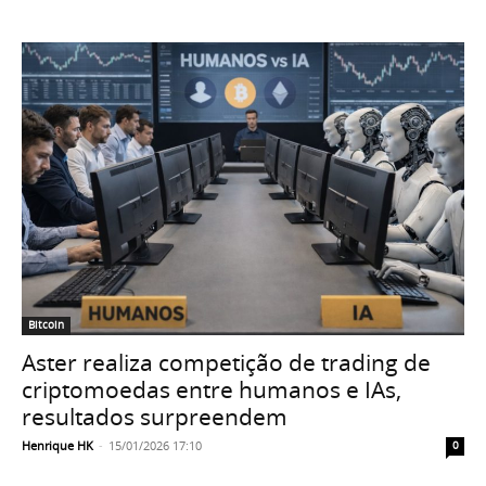
Bitcoin
Aster realiza competição de trading de
criptomoedas entre humanos e IAs,
resultados surpreendem
Henrique HK
-
15/01/2026 17:10
0