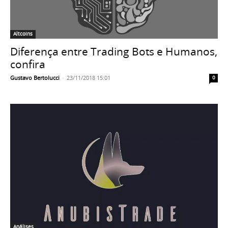
Altcoins
Diferença entre Trading Bots e Humanos,
confira
Gustavo Bertolucci
-
23/11/2018 15:01
0
Análises