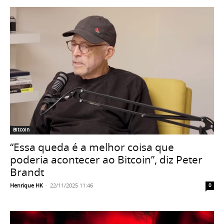
Bitcoin
“Essa queda é a melhor coisa que
poderia acontecer ao Bitcoin”, diz Peter
Brandt
Henrique HK
-
22/11/2025 11:46
0