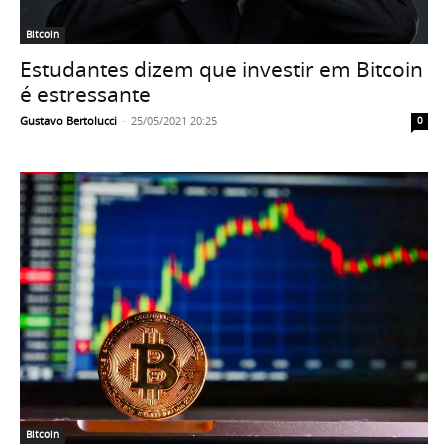
Bitcoin
Estudantes dizem que investir em Bitcoin
é estressante
Gustavo Bertolucci
-
25/05/2021 20:25
0
Bitcoin