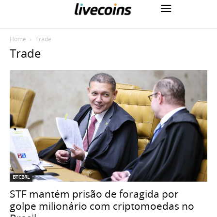
Home
Trade
Trade
BTCBRL
STF mantém prisão de foragida por
golpe milionário com criptomoedas no