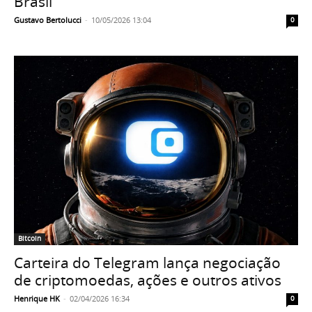
Brasil
Gustavo Bertolucci
-
10/05/2026 13:04
0
Bitcoin
Carteira do Telegram lança negociação
de criptomoedas, ações e outros ativos
Henrique HK
-
02/04/2026 16:34
0