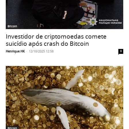
Bitcoin
Investidor de criptomoedas comete
suicídio após crash do Bitcoin
Henrique HK
-
12/10/2025 12:58
0
Bitcoin