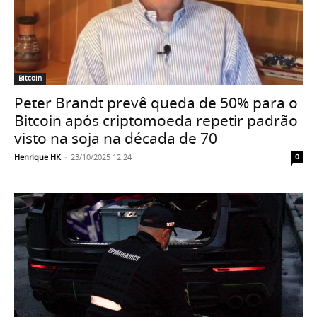
Bitcoin
Peter Brandt prevê queda de 50% para o
Bitcoin após criptomoeda repetir padrão
visto na soja na década de 70
Henrique HK
-
23/10/2025 12:24
0