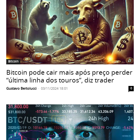
Bitcoin
Bitcoin pode cair mais após preço perder
“última linha dos touros”, diz trader
Gustavo Bertolucci
-
03/11/2024 18:01
0