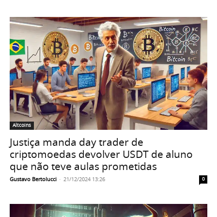
Altcoins
Justiça manda day trader de
criptomoedas devolver USDT de aluno
que não teve aulas prometidas
Gustavo Bertolucci
-
21/12/2024 13:26
0