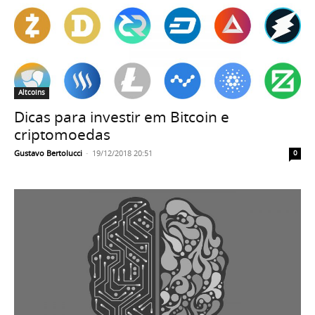
Altcoins
Dicas para investir em Bitcoin e
criptomoedas
Gustavo Bertolucci
-
19/12/2018 20:51
0