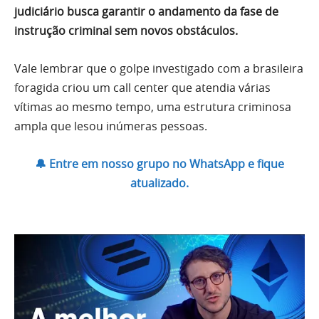
judiciário busca garantir o andamento da fase de
instrução criminal sem novos obstáculos.
Vale lembrar que o golpe investigado com a brasileira
foragida criou um call center que atendia várias
vítimas ao mesmo tempo, uma estrutura criminosa
ampla que lesou inúmeras pessoas.
🔔 Entre em nosso grupo no WhatsApp e fique
atualizado.