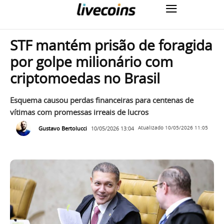
STF mantém prisão de foragida
por golpe milionário com
criptomoedas no Brasil
Esquema causou perdas financeiras para centenas de
vítimas com promessas irreais de lucros
Gustavo Bertolucci
10/05/2026 13:04
Atualizado
10/05/2026 11:05