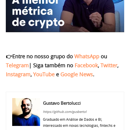
👉Entre no nosso grupo do
WhatsApp
ou
Telegram
|
Siga também no
Facebook
,
Twitter
,
Instagram
,
YouTube
e
Google News
.
Gustavo Bertolucci
https://github.com/gusbertol
Graduado em Análise de Dados e BI,
interessado em novas tecnologias, fintechs e