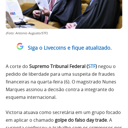
(Foto: Antonio Augusto/STF)
Siga o Livecoins e fique atualizado.
A corte do
Supremo Tribunal Federal (
STF
)
negou o
pedido de liberdade para uma suspeita de fraudes
financeiras na quarta-feira (6). O magistrado Nunes
Marques assinou a decisão contra a integrante do
esquema internacional.
Victoria atuava como secretária em um grupo focado
em aplicar o chamado
golpe do falso day trade
. A
suspeita confessou o trabalho com os criminosos por