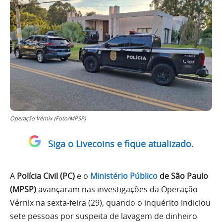
Operação Vérnix (Foto/MPSP)
Siga o Livecoins e fique atualizado.
A
Polícia Civil (PC)
e o
Ministério Público
de São Paulo
(MPSP)
avançaram nas investigações da Operação
Vérnix na sexta-feira (29), quando o inquérito indiciou
sete pessoas por suspeita de lavagem de dinheiro