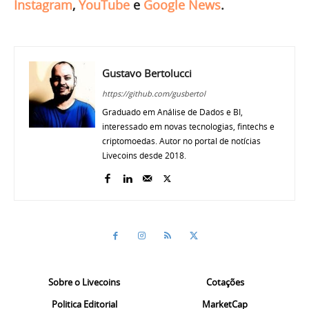
Instagram
,
YouTube
e
Google News
.
Gustavo Bertolucci
https://github.com/gusbertol
Graduado em Análise de Dados e BI,
interessado em novas tecnologias, fintechs e
criptomoedas. Autor no portal de notícias
Livecoins desde 2018.
Sobre o Livecoins
Cotações
Politica Editorial
MarketCap