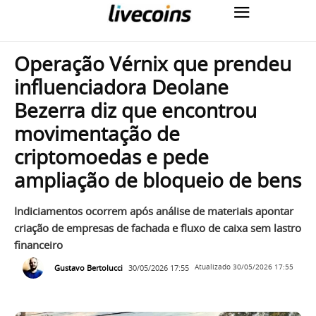
Operação Vérnix que prendeu
influenciadora Deolane
Bezerra diz que encontrou
movimentação de
criptomoedas e pede
ampliação de bloqueio de bens
Indiciamentos ocorrem após análise de materiais apontar
criação de empresas de fachada e fluxo de caixa sem lastro
financeiro
Gustavo Bertolucci
30/05/2026 17:55
Atualizado
30/05/2026 17:55