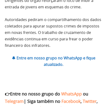
Dirigentes do órgão reforçaram o foco de inibir a
entrada de jovens em esquemas do crime.
Autoridades pediram o compartilhamento dos dados
coletados para apurar supostos crimes de impostos
em novas frentes. O trabalho de cruzamento de
evidências continua em curso para frear o poder
financeiro dos infratores.
🔔 Entre em nosso grupo no WhatsApp e fique
atualizado.
👉Entre no nosso grupo do
WhatsApp
ou
Telegram
|
Siga também no
Facebook
,
Twitter
,