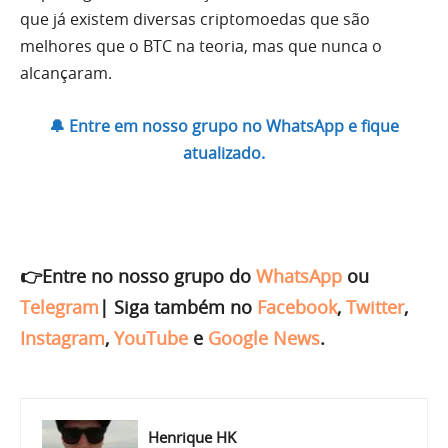
que já existem diversas criptomoedas que são
melhores que o BTC na teoria, mas que nunca o
alcançaram.
🔔 Entre em nosso grupo no WhatsApp e fique
atualizado.
👉Entre no nosso grupo do
WhatsApp
ou
Telegram
|
Siga também no
Facebook
,
Twitter
,
Instagram
,
YouTube
e
Google News
.
Henrique HK