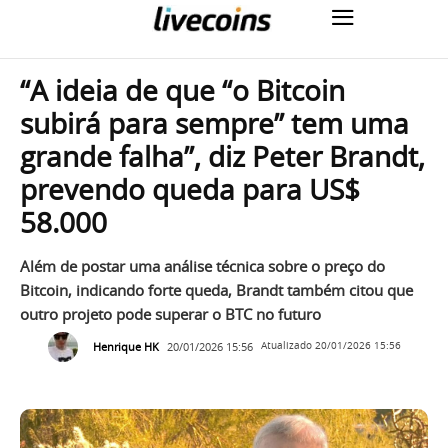
“A ideia de que “o Bitcoin
subirá para sempre” tem uma
grande falha”, diz Peter Brandt,
prevendo queda para US$
58.000
Além de postar uma análise técnica sobre o preço do
Bitcoin, indicando forte queda, Brandt também citou que
outro projeto pode superar o BTC no futuro
Henrique HK
20/01/2026 15:56
Atualizado
20/01/2026 15:56