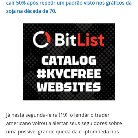
cair 50% após repetir um padrão visto nos gráficos da
soja na década de 70
.
Já nesta segunda-feira (19), o lendário trader
americano voltou a alertar seus seguidores sobre
uma possível grande queda da criptomoeda nos