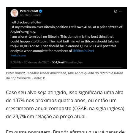
Peter Brandt, lendário trader americano, fala sobre queda do Bitcoin e futuro
da criptomoeda. Fonte: X.
Caso seu alvo seja atingido, isso significaria uma alta
de 137% nos próximos quatro anos, ou então um
crescimento anual composto (CGAR, na sigla inglesa)
de 23,7% em relação ao preço atual.
Em outra postagem, Brandt afirmou que irá parar de