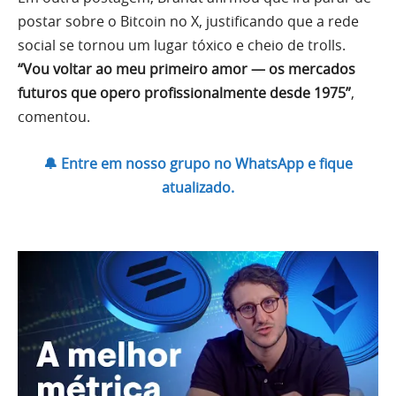
postar sobre o Bitcoin no X, justificando que a rede
social se tornou um lugar tóxico e cheio de trolls.
“Vou voltar ao meu primeiro amor — os mercados
futuros que opero profissionalmente desde 1975”
,
comentou.
🔔 Entre em nosso grupo no WhatsApp e fique
atualizado.