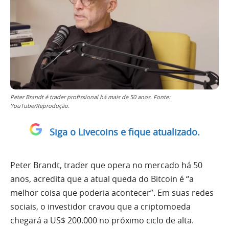
Peter Brandt é trader profissional há mais de 50 anos. Fonte:
YouTube/Reprodução.
Siga o Livecoins e fique atualizado.
Peter Brandt, trader que opera no mercado há 50
anos, acredita que a atual queda do Bitcoin é “a
melhor coisa que poderia acontecer”. Em suas redes
sociais, o investidor cravou que a criptomoeda
chegará a US$ 200.000 no próximo ciclo de alta.