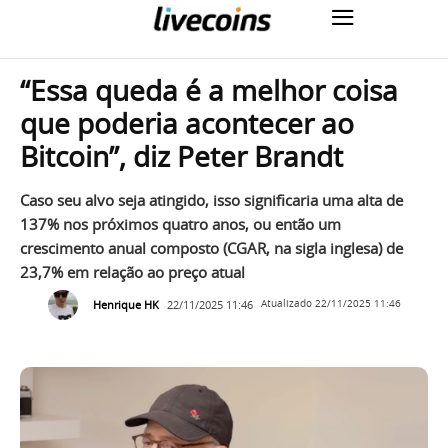
“Essa queda é a melhor coisa
que poderia acontecer ao
Bitcoin”, diz Peter Brandt
Caso seu alvo seja atingido, isso significaria uma alta de
137% nos próximos quatro anos, ou então um
crescimento anual composto (CGAR, na sigla inglesa) de
23,7% em relação ao preço atual
Henrique HK
22/11/2025 11:46
Atualizado
22/11/2025 11:46