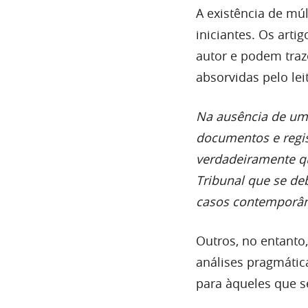
A existência de múl
iniciantes. Os art
autor e podem traz
absorvidas pelo lei
Na ausência de um 
documentos e regis
verdadeiramente q
Tribunal que se de
casos contemporâ
Outros, no entanto,
análises pragmátic
para àqueles que 