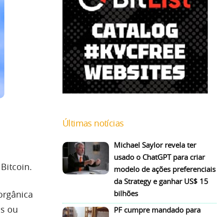
Últimas notícias
Michael Saylor revela ter
usado o ChatGPT para criar
Bitcoin.
modelo de ações preferenciais
da Strategy e ganhar US$ 15
orgânica
bilhões
os ou
PF cumpre mandado para