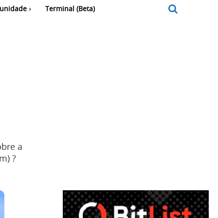
unidade
Terminal (Beta)
obre a
m) ?