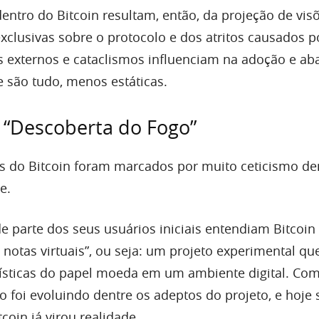
dentro do Bitcoin resultam, então, da projeção de vis
clusivas sobre o protocolo e dos atritos causados po
s externos e cataclismos influenciam na adoção e a
e são tudo, menos estáticas.
 “Descoberta do Fogo”
s do Bitcoin foram marcados por muito ceticismo de
e.
e parte dos seus usuários iniciais entendiam Bitcoin
notas virtuais”, ou seja: um projeto experimental q
erísticas do papel moeda em um ambiente digital. Co
o foi evoluindo dentre os adeptos do projeto, e hoje 
oin já virou realidade.