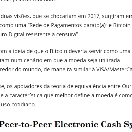
 duas visões, que se chocariam em 2017, surgiram e
n como uma “Rede de Pagamentos barato(a)” e Bitcoi
o Digital resistente à censura”.
om a ideia de que o Bitcoin deveria servir como uma
tam num cenário em que a moeda seja utilizada
redor do mundo, de maneira similar à VISA/MasterCa
e, os apoiadores da teoria de equivalência entre Our
e a característica que melhor define a moeda é com
 uso cotidiano.