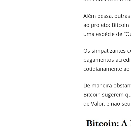
Além dessa, outras
ao projeto: Bitcoi
uma espécie de “Our
Os simpatizantes c
pagamentos acredi
cotidianamente ao 
De maneira obstant
Bitcoin sugerem qu
de Valor, e não seu