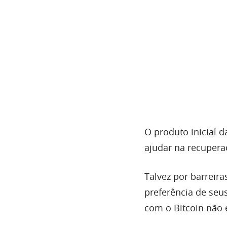
O produto inicial 
ajudar na recupera
Talvez por barreira
preferência de seu
com o Bitcoin não é