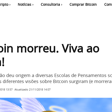
ripto
Notícias
Consultoria
Comprar Bitcoin
Com
oin morreu. Viva ao
!
ção deu origem a diversas Escolas de Pensamentos s
diferentes visões sobre Bitcoin surgiram (e morrera
Atualizado
21/11/2018 14:07
2018 13:57