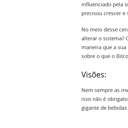
influenciado pela 
precisou crescer e
No meio desse cená
alterar o sistema? 
maneira que a sua 
sobre o que o Bitc
Visões:
Nem sempre as inv
isso não é obrigat
gigante de bebidas