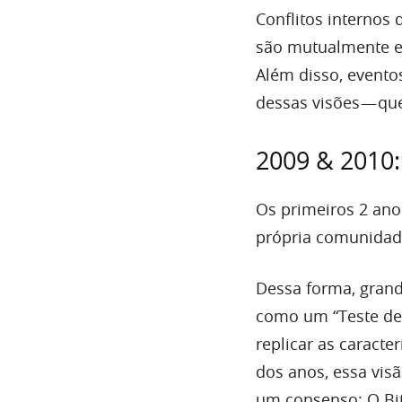
Conflitos internos 
são mutualmente ex
Além disso, evento
dessas visões — qu
2009 & 2010:
Os primeiros 2 ano
própria comunidad
Dessa forma, grand
como um “Teste de 
replicar as caract
dos anos, essa visã
um consenso: O Bitc