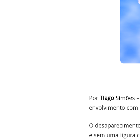
Por
Tiago
Simões
–
envolvimento com o
O desaparecimento 
e sem uma figura c