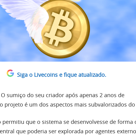
Siga o Livecoins e fique atualizado.
 O sumiço do seu criador após apenas 2 anos de
 projeto é um dos aspectos mais subvalorizados do 
permitiu que o sistema se desenvolvesse de forma 
entral que poderia ser explorada por agentes extern