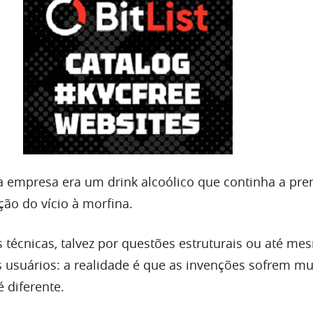
da empresa era um drink alcoólico que continha a pr
ção do vício à morfina.
s técnicas, talvez por questões estruturais ou até m
s usuários: a realidade é que as invenções sofrem m
 diferente.