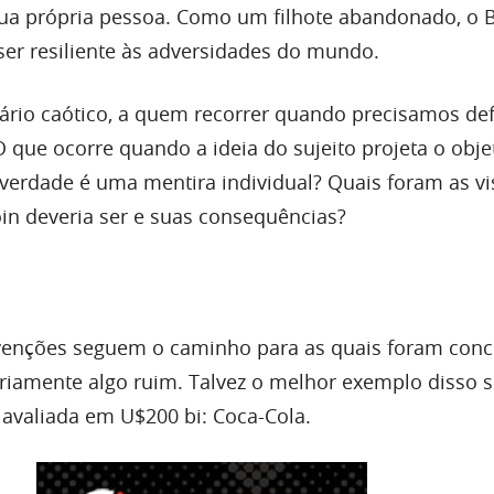
sua própria pessoa. Como um filhote abandonado, o B
 ser resiliente às adversidades do mundo.
rio caótico, a quem recorrer quando precisamos def
O que ocorre quando a ideia do sujeito projeta o obje
verdade é uma mentira individual? Quais foram as v
oin deveria ser e suas consequências?
enções seguem o caminho para as quais foram conce
oriamente algo ruim. Talvez o melhor exemplo disso s
 avaliada em U$200 bi: Coca-Cola.