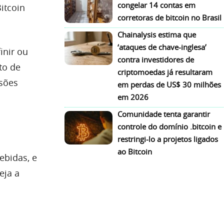
congelar 14 contas em
itcoin
corretoras de bitcoin no Brasil
Chainalysis estima que
‘ataques de chave-inglesa’
inir ou
contra investidores de
to de
criptomoedas já resultaram
isões
em perdas de US$ 30 milhões
em 2026
Comunidade tenta garantir
controle do domínio .bitcoin e
restringi-lo a projetos ligados
ao Bitcoin
bidas, e
eja a