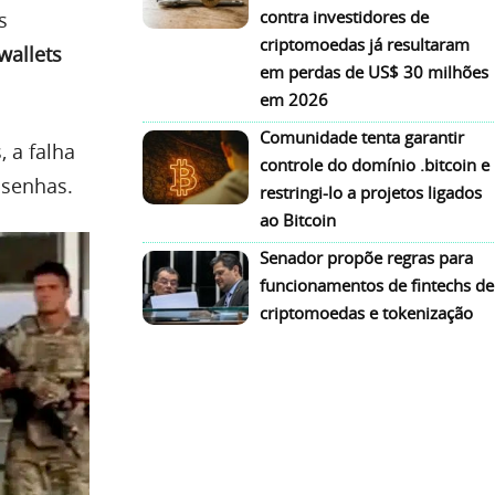
contra investidores de
s
criptomoedas já resultaram
wallets
em perdas de US$ 30 milhões
em 2026
Comunidade tenta garantir
 a falha
controle do domínio .bitcoin e
 senhas.
restringi-lo a projetos ligados
ao Bitcoin
Senador propõe regras para
funcionamentos de fintechs de
criptomoedas e tokenização