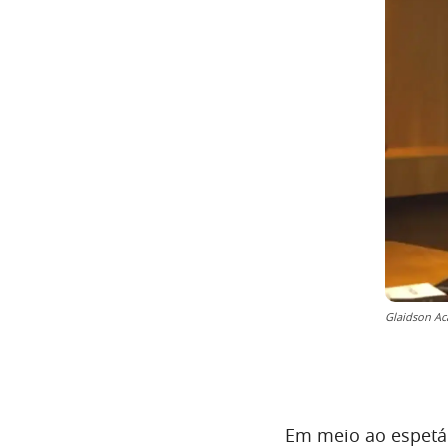
Glaidson Ac
Em meio ao espetác