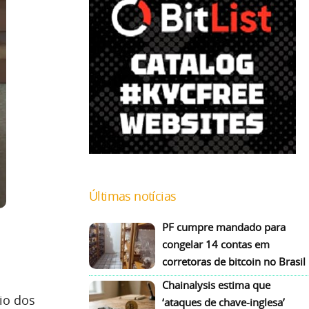
Últimas notícias
PF cumpre mandado para
congelar 14 contas em
corretoras de bitcoin no Brasil
Chainalysis estima que
io dos
‘ataques de chave-inglesa’