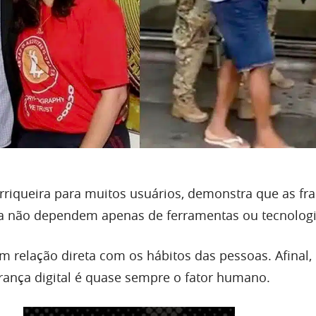
orriqueira para muitos usuários, demonstra que as fr
ça não dependem apenas de ferramentas ou tecnologi
m relação direta com os hábitos das pessoas. Afinal, 
rança digital é quase sempre o fator humano.