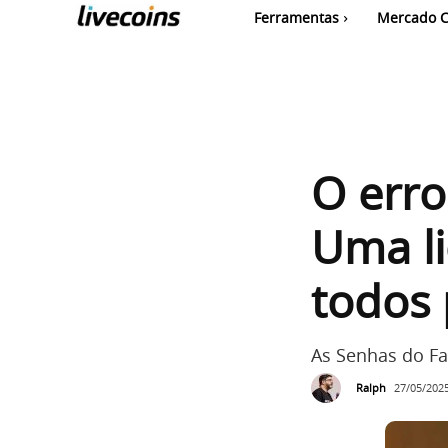
Ferramentas
Mercado C
O erro
Uma li
todos
As Senhas do Fa
Ralph
27/05/2025