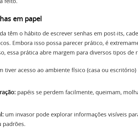
 feito.
nhas em papel
da têm o hábito de escrever senhas em post-its, cad
sicos. Embora isso possa parecer prático, é extremam
o, essa prática abre margem para diversos tipos de r
tiver acesso ao ambiente físico (casa ou escritório)
ração:
papéis se perdem facilmente, queimam, mol
l:
um invasor pode explorar informações visíveis par
u padrões.