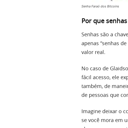
Senha Faraó dos Bitcoins
Por que senhas 
Senhas são a chave
apenas “senhas de 
valor real.
No caso de Glaidso
fácil acesso, ele e
também, de maneira
de pessoas que co
Imagine deixar o c
se você mora em u