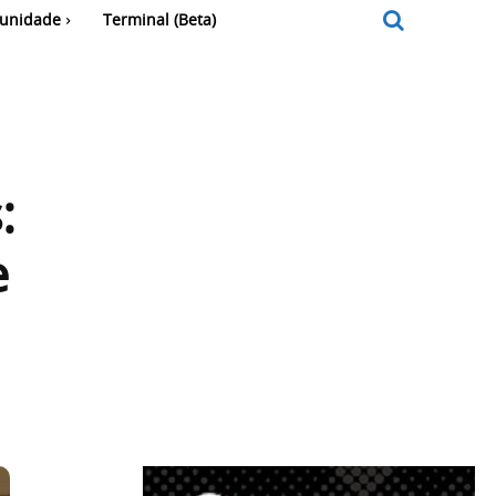
unidade
Terminal (Beta)
:
e