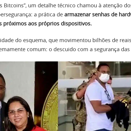
os Bitcoins”, um detalhe técnico chamou à atenção do
bersegurança: a prática de
armazenar senhas de hard
 próximos aos próprios dispositivos.
idade do esquema, que movimentou bilhões de reais,
xtremamente comum: o descuido com a segurança das