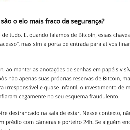
são o elo mais fraco da segurança?
 de tudo. E, quando falamos de Bitcoin, essas chave
acesso”, mas sim a porta de entrada para ativos fina
n, ao manter as anotações de senhas em papéis visív
xpôs não apenas suas próprias reservas de Bitcoin, m
 irresponsável e quase infantil, o investimento de m
nfiaram cegamente no seu esquema fraudulento.
ofre destrancado na sala de estar. Nesse contexto, n
m prédio com câmeras e porteiro 24h. Se alguém enc