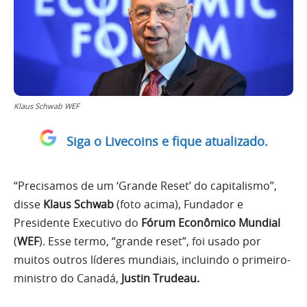
Klaus Schwab WEF
Siga o Livecoins e fique atualizado.
“Precisamos de um ‘Grande Reset’ do capitalismo”,
disse
Klaus Schwab
(foto acima), Fundador e
Presidente Executivo do
Fórum Econômico Mundial
(
WEF
). Esse termo, “grande reset”, foi usado por
muitos outros líderes mundiais, incluindo o primeiro-
ministro do Canadá,
Justin Trudeau.