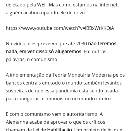
deletado pela WEF. Mas como estamos na internet,
alguém acabou upando ele de novo.
https://www.youtube.com/watch?v=lBBxWtKKQiA
No vídeo, eles preveem que até 2030
não teremos
nada
,
em vez disso só alugaremos
. Em outras
palavras, o comunismo.
A implementação da Teoria Monetária Moderna pelos
bancos centrais em todo o mundo também levantou
suspeitas de que essa pandemia está sendo usada
para inaugurar o comunismo no mundo inteiro.
E com o comunismo vem o autoritarismo. A
Alemanha acaba de aprovar o que os críticos
chamam de
Lei de Habilitação.
Um projeto de lei que