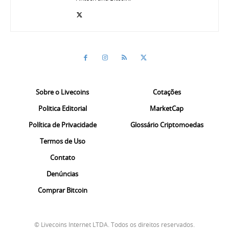
Sobre o Livecoins
Cotações
Politica Editorial
MarketCap
Política de Privacidade
Glossário Criptomoedas
Termos de Uso
Contato
Denúncias
Comprar Bitcoin
© Livecoins Internet LTDA. Todos os direitos reservados.