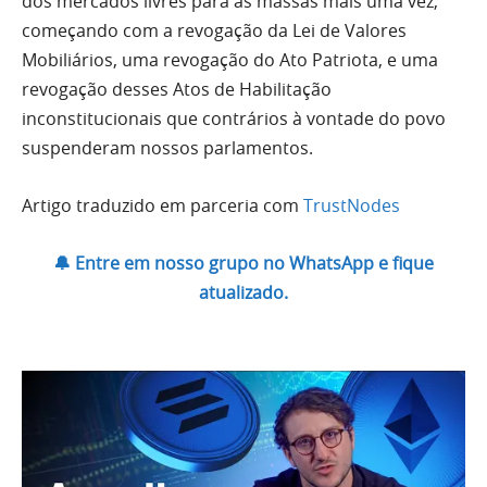
dos mercados livres para as massas mais uma vez,
começando com a revogação da Lei de Valores
Mobiliários, uma revogação do Ato Patriota, e uma
revogação desses Atos de Habilitação
inconstitucionais que contrários à vontade do povo
suspenderam nossos parlamentos.
Artigo traduzido em parceria com
TrustNodes
🔔 Entre em nosso grupo no WhatsApp e fique
atualizado.