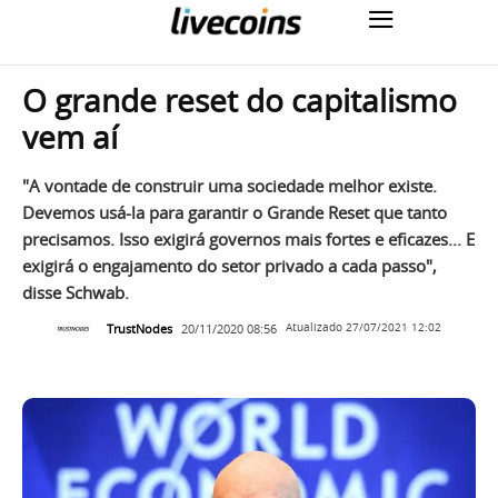
O grande reset do capitalismo
vem aí
"A vontade de construir uma sociedade melhor existe.
Devemos usá-la para garantir o Grande Reset que tanto
precisamos. Isso exigirá governos mais fortes e eficazes... E
exigirá o engajamento do setor privado a cada passo",
disse Schwab.
TrustNodes
20/11/2020 08:56
Atualizado
27/07/2021 12:02