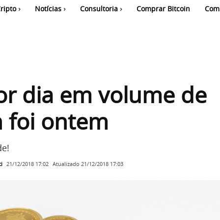
ripto
Notícias
Consultoria
Comprar Bitcoin
Com
or dia em volume de
n foi ontem
de!
i
Atualizado
21/12/2018 17:03
21/12/2018 17:02