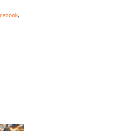
cebook
,