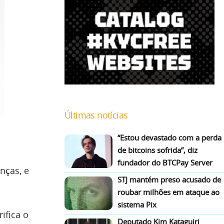
Últimas notícias
“Estou devastado com a perda
de bitcoins sofrida”, diz
fundador do BTCPay Server
nças, e
STJ mantém preso acusado de
roubar milhões em ataque ao
sistema Pix
ifica o
Deputado Kim Kataguiri