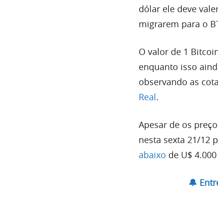
dólar ele deve val
migrarem para o B
O valor de 1 Bitcoi
enquanto isso aind
observando as cota
Real
.
Apesar de os preço
nesta sexta 21/12 
abaixo
de U$ 4.000
🔔 Ent