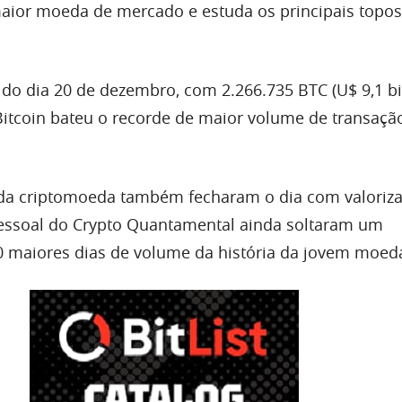
aior moeda de mercado e estuda os principais topos
do dia 20 de dezembro, com 2.266.735 BTC (U$ 9,1 bi
Bitcoin bateu o recorde de maior volume de transaç
 da criptomoeda também fecharam o dia com valoriz
pessoal do Crypto Quantamental ainda soltaram um
 maiores dias de volume da história da jovem moed