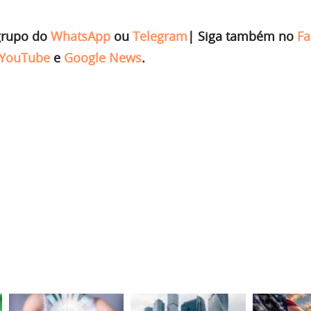
grupo do
WhatsApp
ou
Telegram
|
Siga também no
Fa
YouTube
e
Google News
.