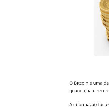
O Bitcoin é uma da
quando bate recorde
A informação foi l