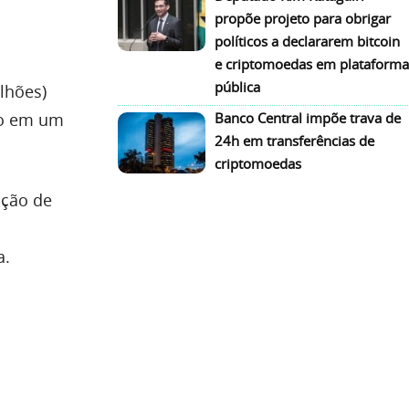
propõe projeto para obrigar
políticos a declararem bitcoin
e criptomoedas em plataforma
pública
lhões)
ão em um
Banco Central impõe trava de
24h em transferências de
criptomoedas
ação de
a.