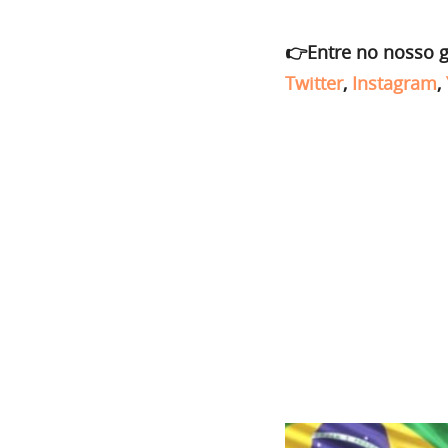
👉Entre no nosso 
Twitter
,
Instagram
,