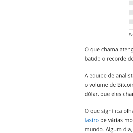
Fo
O que chama atençã
batido o recorde d
A equipe de analist
o volume de Bitcoi
dólar, que eles c
O que significa ol
lastro
de várias moe
mundo. Algum dia, 