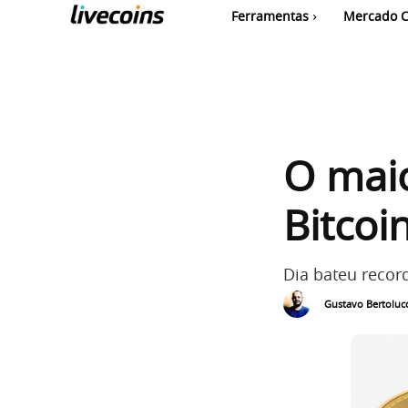
Ferramentas
Mercado C
O mai
Bitcoi
Dia bateu recor
Gustavo Bertolucc