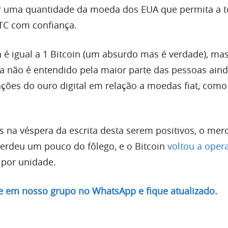
er uma quantidade da moeda dos EUA que permita a 
TC com confiança.
n é igual a 1 Bitcoin (um absurdo mas é verdade), ma
a não é entendido pela maior parte das pessoas ain
ções do ouro digital em relação a moedas fiat, com
s na véspera da escrita desta serem positivos, o mer
perdeu um pouco do fôlego, e o Bitcoin
voltou a oper
 por unidade.
re em nosso grupo no WhatsApp e fique atualizado.