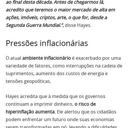
ao final desta década. Antes de chegarmos lá,
acredito que teremos o maior mercado de alta em
ações, imóveis, criptos, arte, o que for, desde a
Segunda Guerra Mundial.”,
disse Hayes.
Pressões inflacionárias
O atual
ambiente inflacionário
é exacerbado por uma
variedade de fatores, como interrupções na cadeia de
suprimentos, aumento dos custos de energia e
tensões geopolíticas.
Hayes acredita que à medida que os governos
continuam a imprimir dinheiro,
o risco de
hiperinflação aumenta
. Ele alertou que os cidadãos
podem enfrentar um futuro onde suas economias
sejam transformadas em pó, levando a dificuldades