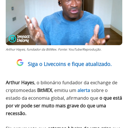
Arthur Hayes, fundador da BitMex. Fonte: YouTube/Reprodução.
Siga o Livecoins e fique atualizado.
Arthur Hayes
, o bilionário fundador da exchange de
criptomoedas
BitMEX
, emitiu um
alerta
sobre o
estado da economia global, afirmando que
o que está
por vir pode ser muito mais grave do que uma
recessão.