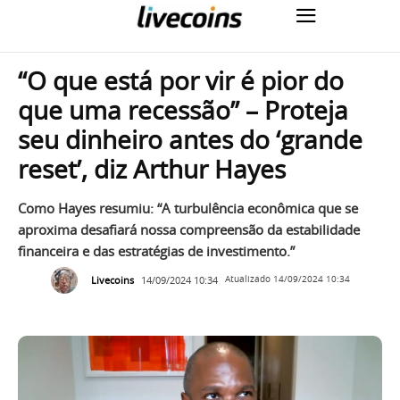
“O que está por vir é pior do
que uma recessão” – Proteja
seu dinheiro antes do ‘grande
reset’, diz Arthur Hayes
Como Hayes resumiu: “A turbulência econômica que se
aproxima desafiará nossa compreensão da estabilidade
financeira e das estratégias de investimento.”
Livecoins
14/09/2024 10:34
Atualizado
14/09/2024 10:34