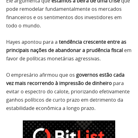
Ele argumenta que
estamos à beira de uma crise
que
pode remodelar fundamentalmente os mercados
financeiros e os sentimentos dos investidores em
todo o mundo.
Hayes apontou para a
tendência crescente entre as
principais nações de abandonar a prudência fiscal
em
favor de políticas monetárias agressivas.
O empresário afirmou que os
governos estão cada
vez mais recorrendo à impressão de dinheiro
para
evitar o espectro do calote, priorizando efetivamente
ganhos políticos de curto prazo em detrimento da
estabilidade econômica a longo prazo.