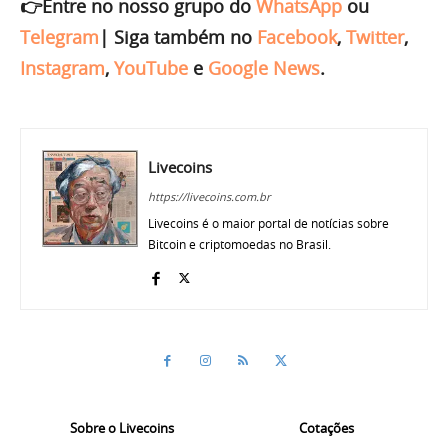
👉Entre no nosso grupo do
WhatsApp
ou
Telegram
|
Siga também no
Facebook
,
Twitter
,
Instagram
,
YouTube
e
Google News
.
Livecoins
https://livecoins.com.br
Livecoins é o maior portal de notícias sobre
Bitcoin e criptomoedas no Brasil.
Sobre o Livecoins
Cotações