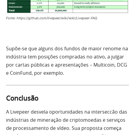
Fonte: https://github.com/livepeer/wiki/wiki/Livepeer-FAQ
Supõe-se que alguns dos fundos de maior renome na
indústria tem posições compradas no ativo, a julgar
por cartas públicas e apresentações – Multicoin, DCG
e CoinFund, por exemplo.
Conclusão
A Livepeer desvela oportunidades na interseccão das
indústrias de mineração de criptomoedas e serviços
de processamento de vídeo. Sua proposta começa