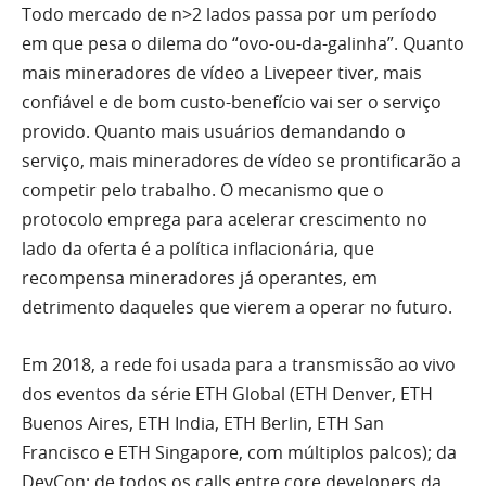
Todo mercado de n>2 lados passa por um período
em que pesa o dilema do “ovo-ou-da-galinha”. Quanto
mais mineradores de vídeo a Livepeer tiver, mais
confiável e de bom custo-benefício vai ser o serviço
provido. Quanto mais usuários demandando o
serviço, mais mineradores de vídeo se prontificarão a
competir pelo trabalho. O mecanismo que o
protocolo emprega para acelerar crescimento no
lado da oferta é a política inflacionária, que
recompensa mineradores já operantes, em
detrimento daqueles que vierem a operar no futuro.
Em 2018, a rede foi usada para a transmissão ao vivo
dos eventos da série ETH Global (ETH Denver, ETH
Buenos Aires, ETH India, ETH Berlin, ETH San
Francisco e ETH Singapore, com múltiplos palcos); da
DevCon; de todos os calls entre core developers da