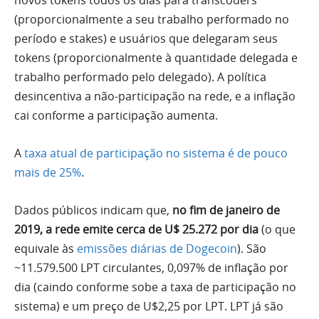
(proporcionalmente a seu trabalho performado no
período e stakes) e usuários que delegaram seus
tokens (proporcionalmente à quantidade delegada e
trabalho performado pelo delegado). A política
desincentiva a não-participação na rede, e a inflação
cai conforme a participação aumenta.
A
taxa atual de participação no sistema é de pouco
mais de 25%
.
Dados públicos indicam que,
no fim de janeiro de
2019, a rede emite cerca de U$ 25.272 por dia
(o que
equivale às
emissões diárias de Dogecoin
). São
~11.579.500 LPT circulantes, 0,097% de inflação por
dia (caindo conforme sobe a taxa de participação no
sistema) e um preço de U$2,25 por LPT. LPT já são