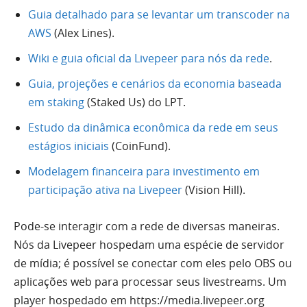
Guia detalhado para se levantar um transcoder na
AWS
(Alex Lines).
Wiki e guia oficial da Livepeer para nós da rede
.
Guia, projeções e cenários da economia baseada
em staking
(Staked Us) do LPT.
Estudo da dinâmica econômica da rede em seus
estágios iniciais
(CoinFund).
Modelagem financeira para investimento em
participação ativa na Livepeer
(Vision Hill).
Pode-se interagir com a rede de diversas maneiras.
Nós da Livepeer hospedam uma espécie de servidor
de mídia; é possível se conectar com eles pelo OBS ou
aplicações web para processar seus livestreams. Um
player hospedado em https://media.livepeer.org