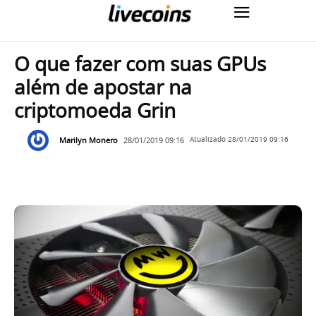
O que fazer com suas GPUs
além de apostar na
criptomoeda Grin
Marilyn Monero
28/01/2019 09:16
Atualizado
28/01/2019 09:16