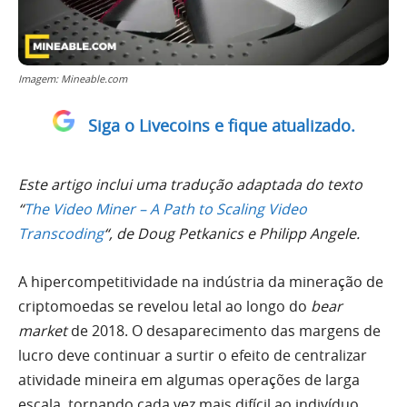
Imagem: Mineable.com
Siga o Livecoins e fique atualizado.
Este artigo inclui uma tradução adaptada do texto
“
The Video Miner – A Path to Scaling Video
Transcoding
“, de Doug Petkanics e Philipp Angele.
A hipercompetitividade na indústria da mineração de
criptomoedas se revelou letal ao longo do
bear
market
de 2018. O desaparecimento das margens de
lucro deve continuar a surtir o efeito de centralizar
atividade mineira em algumas operações de larga
escala, tornando cada vez mais difícil ao indivíduo