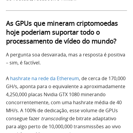
As GPUs que mineram criptomoedas
hoje poderiam suportar todo o
processamento de vídeo do mundo?
A pergunta soa desvairada, mas a resposta é positiva
– sim, é factível.
A
hashrate na rede da Ethereum
, de cerca de 170,000
GH/s, aponta para o equivalente a aproximadamente
4,250,000 placas Nvidia GTX 1080 minerando
concorrentemente, com uma hashrate média de 40
MH/s. A 100% de dedicação, esse volume de GPUs
consegue fazer
transcoding
de bitrate adaptativo
para algo perto de 10,000,000 transmissões ao vivo