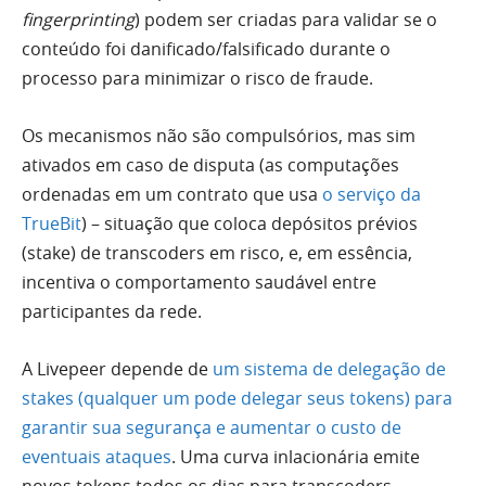
fingerprinting
) podem ser criadas para validar se o
conteúdo foi danificado/falsificado durante o
processo para minimizar o risco de fraude.
Os mecanismos não são compulsórios, mas sim
ativados em caso de disputa (as computações
ordenadas em um contrato que usa
o serviço da
TrueBit
) – situação que coloca depósitos prévios
(stake) de transcoders em risco, e, em essência,
incentiva o comportamento saudável entre
participantes da rede.
A Livepeer depende de
um sistema de delegação de
stakes (qualquer um pode delegar seus tokens) para
garantir sua segurança e aumentar o custo de
eventuais ataques
. Uma curva inlacionária emite
novos tokens todos os dias para transcoders