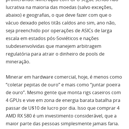
lucrativa na maioria das moedas (salvo exceções,
abaixo) e geografias, o que deve fazer com que o
vácuo deixado pelos titãs caídos ano sim, ano não,
seja preenchido por operações de ASICs de larga
escala em estados pós-Soviéticos e nações
subdesenvolvidas que manejem arbitragem
regulatória para atrair o dinheiro de pools de
mineração.
Minerar em hardware comercial, hoje, é menos como
“coletar pepitas de ouro” e mais como “juntar poeira
de ouro”. Mesmo gente que monta rigs caseiros com
4 GPUs e vive em zona de energia barata batalha pra
passar de U$10 de lucro por dia. Isso que comprar 4
AMD RX 580 é um investimento considerável, que a
maior parte das pessoas simplesmente jamais faria.