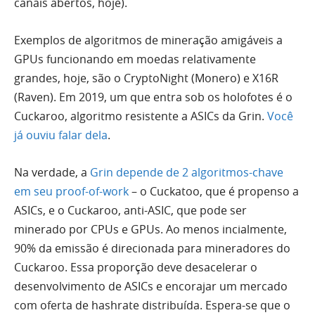
canais abertos, hoje).
Exemplos de algoritmos de mineração amigáveis a
GPUs funcionando em moedas relativamente
grandes, hoje, são o CryptoNight (Monero) e X16R
(Raven). Em 2019, um que entra sob os holofotes é o
Cuckaroo, algoritmo resistente a ASICs da Grin.
Você
já ouviu falar dela
.
Na verdade, a
Grin depende de 2 algoritmos-chave
em seu proof-of-work
– o Cuckatoo, que é propenso a
ASICs, e o Cuckaroo, anti-ASIC, que pode ser
minerado por CPUs e GPUs. Ao menos incialmente,
90% da emissão é direcionada para mineradores do
Cuckaroo. Essa proporção deve desacelerar o
desenvolvimento de ASICs e encorajar um mercado
com oferta de hashrate distribuída. Espera-se que o