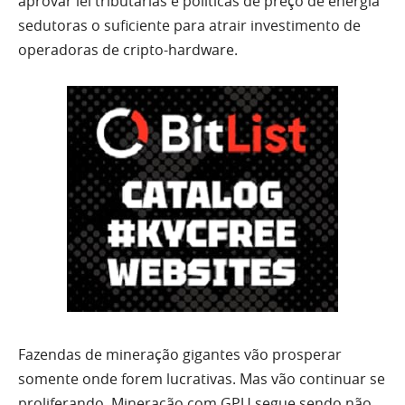
aprovar lei tributárias e políticas de preço de energia
sedutoras o suficiente para atrair investimento de
operadoras de cripto-hardware.
Fazendas de mineração gigantes vão prosperar
somente onde forem lucrativas. Mas vão continuar se
proliferando. Mineração com GPU segue sendo não