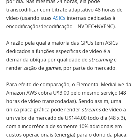
por dia. Nas mesmas 24 horas, ela pode
transcodificar com bitrate adaptativo 48 horas de
vídeo (usando suas
ASICs
internas dedicadas à
encodificação/decodificação – NVDEC+NVENC).
A razão pela qual a maioria das GPUs tem ASICs
dedicados a funções específicas de vídeo é a
demanda ubíqua por qualidade de
streaming
e
renderização de
games
, por parte do mercado.
Para efeito de comparação, o Elemental MediaLive da
Amazon AWS cobra U$3,00 pelo mesmo serviço (48
horas de vídeo transcodadas). Sendo assim, uma
única placa gráfica pode render
streams
de vídeo a
um valor de mercado de U$144,00 todo dia (48 x 3),
com a incorrência de somente 10% adicionais em
custos operacionais (energia) para o dono da placa.