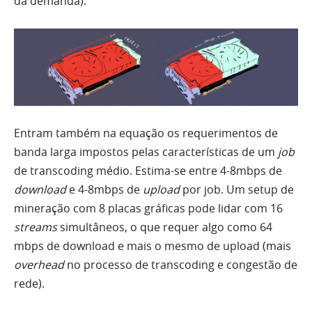
da demanda).
Entram também na equação os requerimentos de
banda larga impostos pelas características de um
job
de transcoding médio. Estima-se entre 4-8mbps de
download
e 4-8mbps de
upload
por job. Um setup de
mineração com 8 placas gráficas pode lidar com 16
streams
simultâneos, o que requer algo como 64
mbps de download e mais o mesmo de upload (mais
overhead
no processo de transcoding e congestão de
rede).