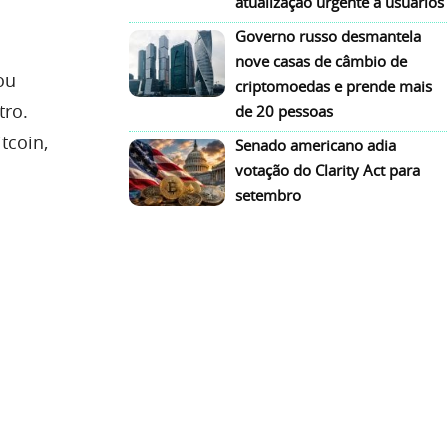
atualização urgente a usuários
Governo russo desmantela
nove casas de câmbio de
ou
criptomoedas e prende mais
tro.
de 20 pessoas
tcoin,
Senado americano adia
votação do Clarity Act para
setembro