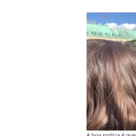
A boa notícia é que