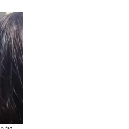
so faz