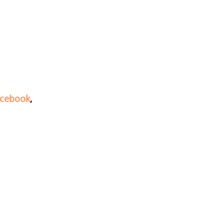
cebook
,