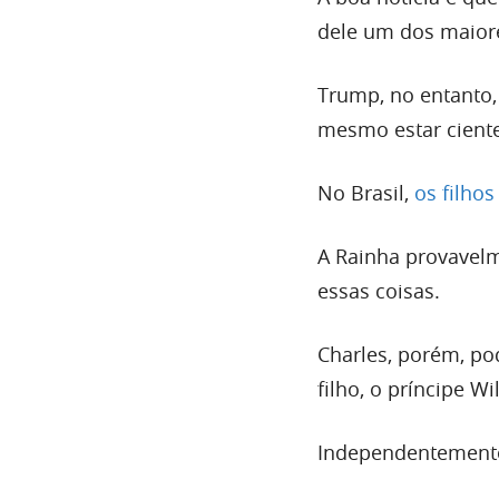
dele um dos maior
Trump, no entanto
mesmo estar ciente
No Brasil,
os filho
A Rainha provavelm
essas coisas.
Charles, porém, po
filho, o príncipe Wi
Independentemente 