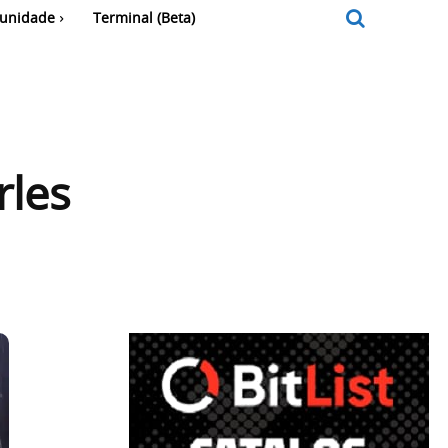
unidade
Terminal (Beta)
rles