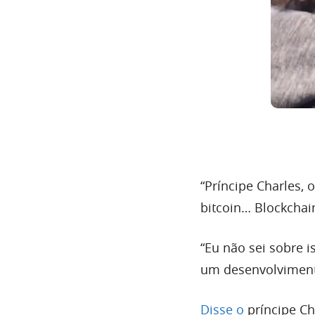
“Príncipe Charles, 
bitcoin… Blockchai
“Eu não sei sobre i
um desenvolvimento
Disse o
príncipe Ch