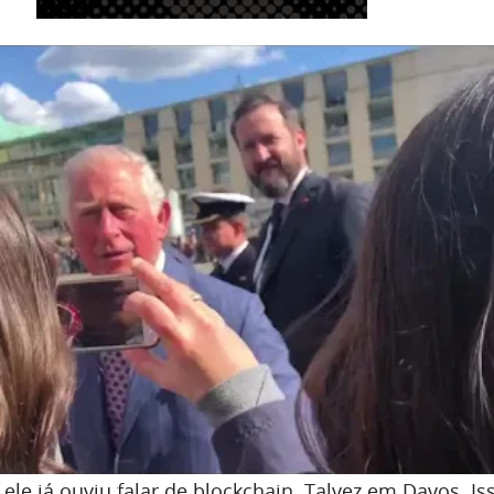
 ele já ouviu falar de blockchain. Talvez em Davos. Is