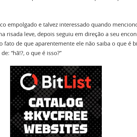
uco empolgado e talvez interessado quando mencion
a risada leve, depois seguiu em direção a seu encon
o fato de que aparentemente ele não saiba o que é bi
e: “hã!?, o que é isso?”