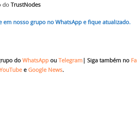
o do
TrustNodes
re em nosso grupo no WhatsApp e fique atualizado.
grupo do
WhatsApp
ou
Telegram
|
Siga também no
Fa
YouTube
e
Google News
.