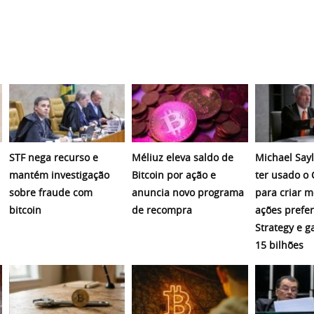
STF nega recurso e
Méliuz eleva saldo de
Michael Sayl
mantém investigação
Bitcoin por ação e
ter usado o
sobre fraude com
anuncia novo programa
para criar 
bitcoin
de recompra
ações prefer
Strategy e 
15 bilhões