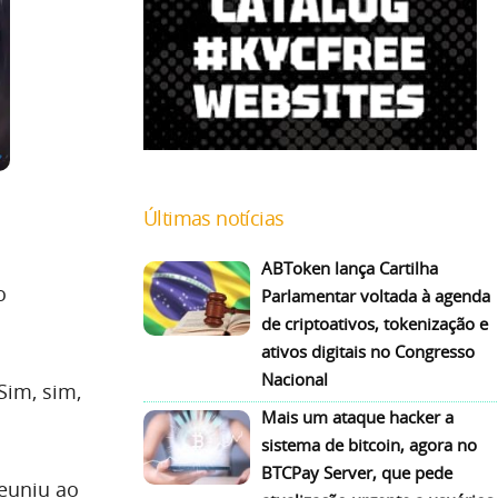
Últimas notícias
ABToken lança Cartilha
o
Parlamentar voltada à agenda
de criptoativos, tokenização e
ativos digitais no Congresso
Nacional
Sim, sim,
Mais um ataque hacker a
sistema de bitcoin, agora no
BTCPay Server, que pede
euniu ao