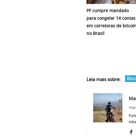
PF cumpre mandado
para congelar 14 contas
em corretoras de bitcoi
no Brasil
Bloc
Leia mais sobre:
Ma
http
Fund
info