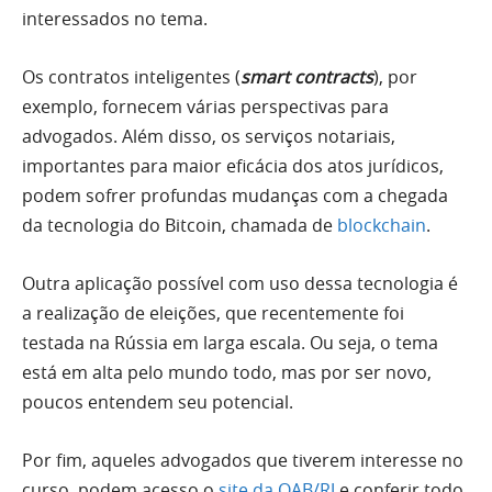
interessados no tema.
Os contratos inteligentes (
smart contracts
), por
exemplo, fornecem várias perspectivas para
advogados. Além disso, os serviços notariais,
importantes para maior eficácia dos atos jurídicos,
podem sofrer profundas mudanças com a chegada
da tecnologia do Bitcoin, chamada de
blockchain
.
Outra aplicação possível com uso dessa tecnologia é
a realização de eleições, que recentemente foi
testada na Rússia em larga escala. Ou seja, o tema
está em alta pelo mundo todo, mas por ser novo,
poucos entendem seu potencial.
Por fim, aqueles advogados que tiverem interesse no
curso, podem acesso o
site da OAB/RJ
e conferir todo