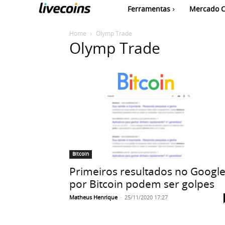
Ferramentas
Mercado C
Home
Olymp Trade
Olymp Trade
Bitcoin
Primeiros resultados no Googl
por Bitcoin podem ser golpes
Matheus Henrique
-
25/11/2020 17:27