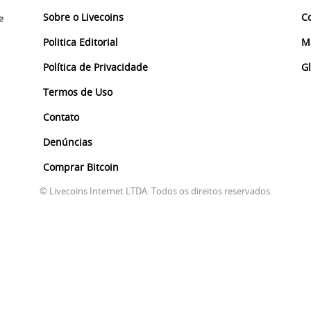
Sobre o Livecoins
C
e
Politica Editorial
M
Política de Privacidade
G
Termos de Uso
Contato
Denúncias
Comprar Bitcoin
© Livecoins Internet LTDA. Todos os direitos reservados.