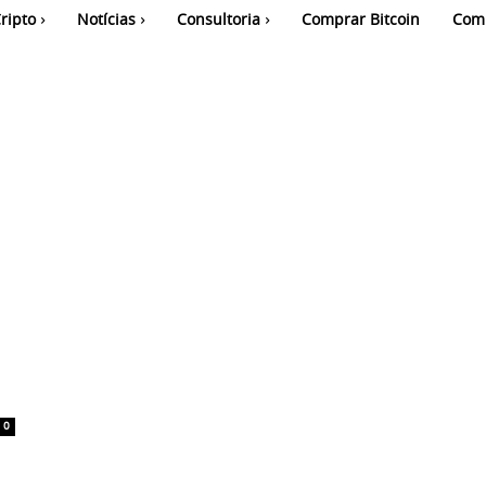
ripto
Notícias
Consultoria
Comprar Bitcoin
Com
e
0