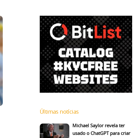
Últimas notícias
Michael Saylor revela ter
usado o ChatGPT para criar