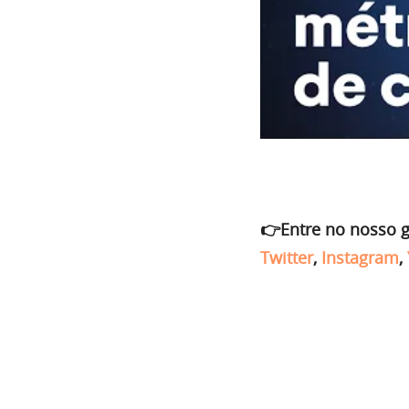
👉Entre no nosso 
Twitter
,
Instagram
,