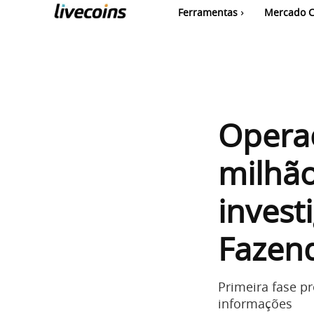
Ferramentas
Mercado C
Opera
milhão
invest
Fazen
Primeira fase p
informações