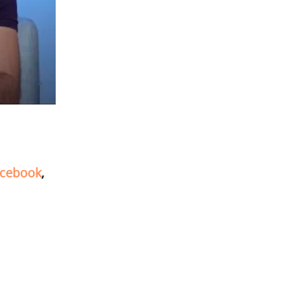
cebook
,