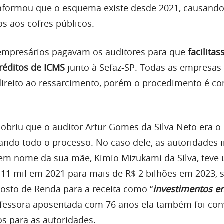
informou que o esquema existe desde 2021, causand
os aos cofres públicos.
empresários pagavam os auditores para que
facilita
réditos de ICMS
junto à Sefaz-SP. Todas as empresas 
direito ao ressarcimento, porém o procedimento é c
obriu que o auditor Artur Gomes da Silva Neto era o 
itando todo o processo. No caso dele, as autoridades
m nome da sua mãe, Kimio Mizukami da Silva, teve 
411 mil em 2021 para mais de R$ 2 bilhões em 2023, 
posto de Renda para a receita como “
investimentos e
ofessora aposentada com 76 anos ela também foi co
s para as autoridades.