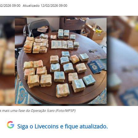
Atualizado
12/02/2026 09:00
02/2026 09:00
a mais uma fase da Operação Ícaro (Foto/MPSP)
Siga o Livecoins e fique atualizado.