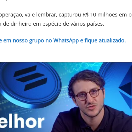
 operação, vale lembrar, capturou R$ 10 milhões em b
m de dinheiro em espécie de vários países.
re em nosso grupo no WhatsApp e fique atualizado.