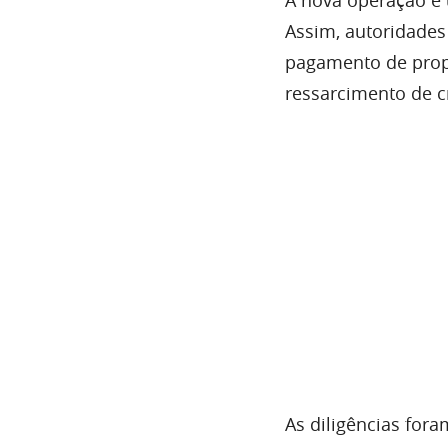
Assim, autoridades
pagamento de propi
ressarcimento de cr
As diligências fora