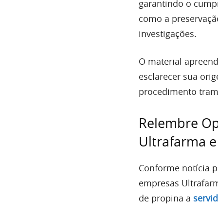
garantindo o cumpr
como a preservação
investigações.
O material apreendi
esclarecer sua ori
procedimento trami
Relembre Op
Ultrafarma e
Conforme notícia p
empresas Ultrafarm
de propina a
servi