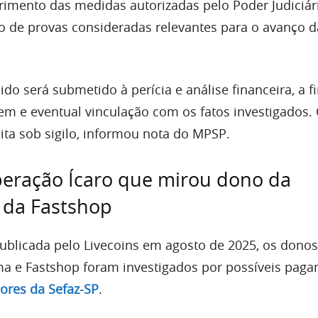
imento das medidas autorizadas pelo Poder Judiciár
 de provas consideradas relevantes para o avanço d
do será submetido à perícia e análise financeira, a f
gem e eventual vinculação com os fatos investigados.
ta sob sigilo, informou nota do MPSP.
eração Ícaro que mirou dono da
 da Fastshop
ublicada pelo Livecoins em agosto de 2025, os donos
a e Fastshop foram investigados por possíveis pag
dores da Sefaz-SP
.