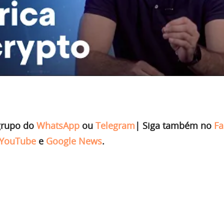
grupo do
WhatsApp
ou
Telegram
|
Siga também no
Fa
YouTube
e
Google News
.