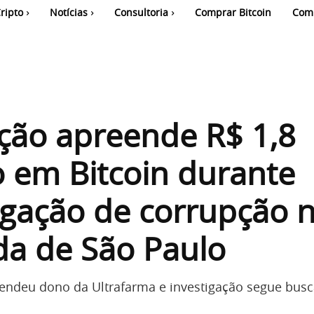
ripto
Notícias
Consultoria
Comprar Bitcoin
Com
ção apreende R$ 1,8
 em Bitcoin durante
igação de corrupção 
da de São Paulo
rendeu dono da Ultrafarma e investigação segue bus