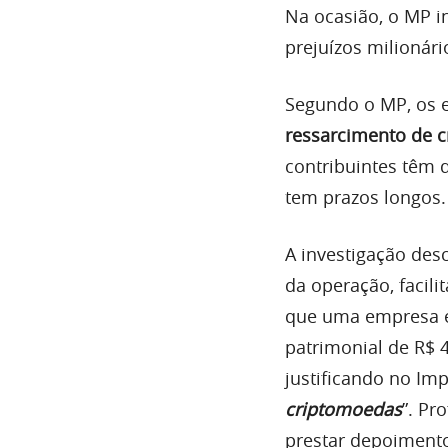
Na ocasião, o MP 
prejuízos milionári
Segundo o MP, os 
ressarcimento de c
contribuintes têm 
tem prazos longos.
A investigação desc
da operação, facil
que uma empresa e
patrimonial de R$ 
justificando no Im
criptomoedas
”. Pr
prestar depoimento