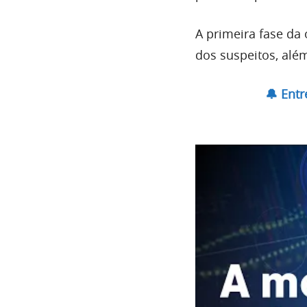
A primeira fase da
dos suspeitos, alé
🔔 Ent