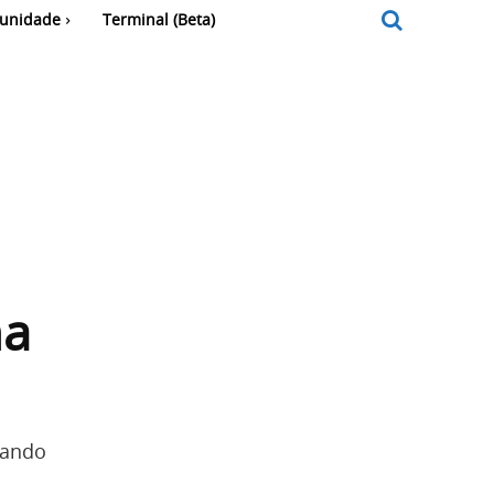
unidade
Terminal (Beta)
na
cando