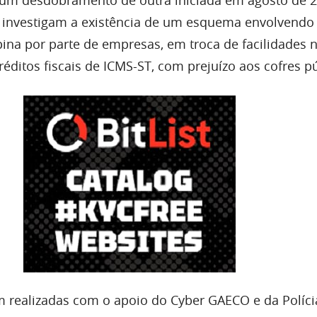
 investigam a existência de um esquema envolvendo
na por parte de empresas, em troca de facilidades 
éditos fiscais de ICMS-ST, com prejuízo aos cofres pú
m realizadas com o apoio do Cyber GAECO e da Polícia