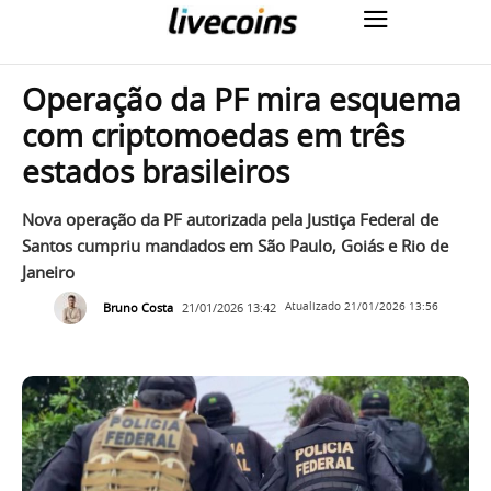
Operação da PF mira esquema
com criptomoedas em três
estados brasileiros
Nova operação da PF autorizada pela Justiça Federal de
Santos cumpriu mandados em São Paulo, Goiás e Rio de
Janeiro
Bruno Costa
21/01/2026 13:42
Atualizado
21/01/2026 13:56