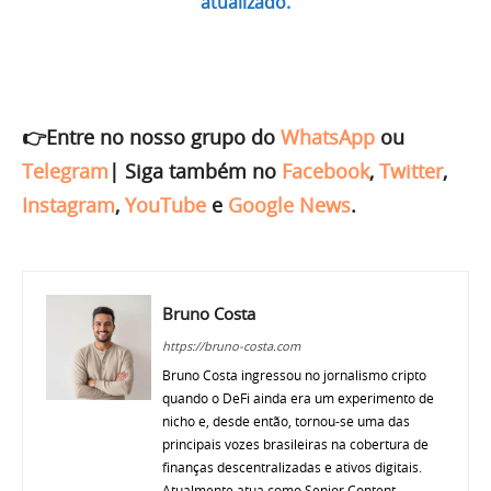
atualizado.
👉Entre no nosso grupo do
WhatsApp
ou
Telegram
|
Siga também no
Facebook
,
Twitter
,
Instagram
,
YouTube
e
Google News
.
Bruno Costa
https://bruno-costa.com
Bruno Costa ingressou no jornalismo cripto
quando o DeFi ainda era um experimento de
nicho e, desde então, tornou-se uma das
principais vozes brasileiras na cobertura de
finanças descentralizadas e ativos digitais.
Atualmente atua como Senior Content