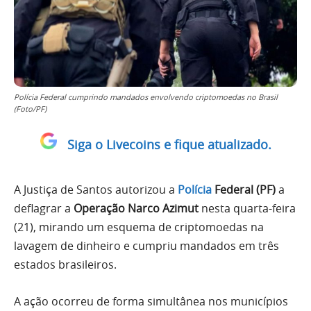
Polícia Federal cumprindo mandados envolvendo criptomoedas no Brasil
(Foto/PF)
Siga o Livecoins e fique atualizado.
A Justiça de Santos autorizou a
Polícia
Federal (PF)
a
deflagrar a
Operação Narco Azimut
nesta quarta-feira
(21), mirando um esquema de criptomoedas na
lavagem de dinheiro e cumpriu mandados em três
estados brasileiros.
A ação ocorreu de forma simultânea nos municípios