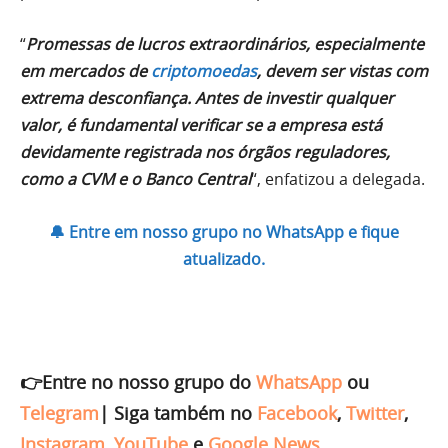
“
Promessas de lucros extraordinários, especialmente
em mercados de
criptomoedas
, devem ser vistas com
extrema desconfiança. Antes de investir qualquer
valor, é fundamental verificar se a empresa está
devidamente registrada nos órgãos reguladores,
como a CVM e o Banco Central
“, enfatizou a delegada.
🔔 Entre em nosso grupo no WhatsApp e fique
atualizado.
👉Entre no nosso grupo do
WhatsApp
ou
Telegram
|
Siga também no
Facebook
,
Twitter
,
Instagram
,
YouTube
e
Google News
.