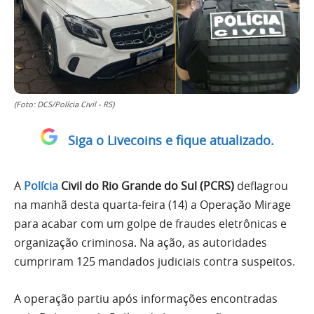
(Foto: DCS/Polícia Civil - RS)
Siga o Livecoins e fique atualizado.
A
Polícia
Civil do Rio Grande do Sul (PCRS)
deflagrou
na manhã desta quarta-feira (14) a Operação Mirage
para acabar com um golpe de fraudes eletrônicas e
organização criminosa. Na ação, as autoridades
cumpriram 125 mandados judiciais contra suspeitos.
A operação partiu após informações encontradas