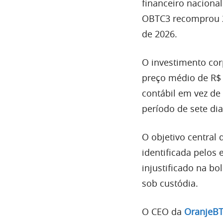
financeiro naciona
OBTC3 recomprou 20
de 2026.
O investimento cor
preço médio de R$ 
contábil em vez de 
período de sete dia
O objetivo central 
identificada pelos
injustificado na b
sob custódia.
O CEO da
OranjeB