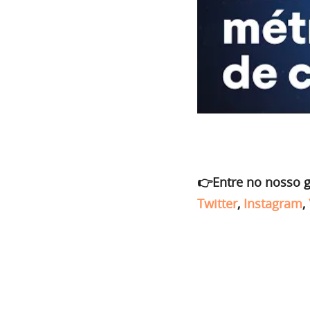
👉Entre no nosso 
Twitter
,
Instagram
,