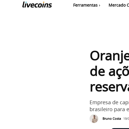
Ferramentas
Mercado C
Oranj
de açõ
reserv
Empresa de capi
brasileiro para
Bruno Costa
19/