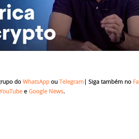
grupo do
WhatsApp
ou
Telegram
|
Siga também no
Fa
YouTube
e
Google News
.