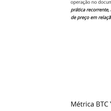
operação no docume
prática recorrente
de preço em relaç
Métrica BTC 