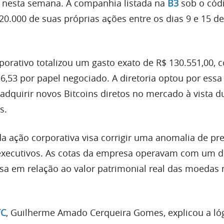
l nesta semana. A companhia listada na
B3
sob o cód
.000 de suas próprias ações entre os dias 9 e 15 de
porativo totalizou um gasto exato de R$ 130.551,00,
6,53 por papel negociado. A diretoria optou por ess
adquirir novos Bitcoins diretos no mercado à vista d
s.
da ação corporativa visa corrigir uma anomalia de pre
 executivos. As cotas da empresa operavam com um 
olsa em relação ao valor patrimonial real das moedas
TC
, Guilherme Amado Cerqueira Gomes, explicou a ló