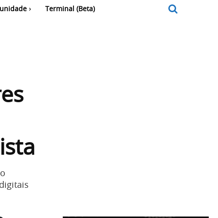
unidade
Terminal (Beta)
res
ista
do
igitais