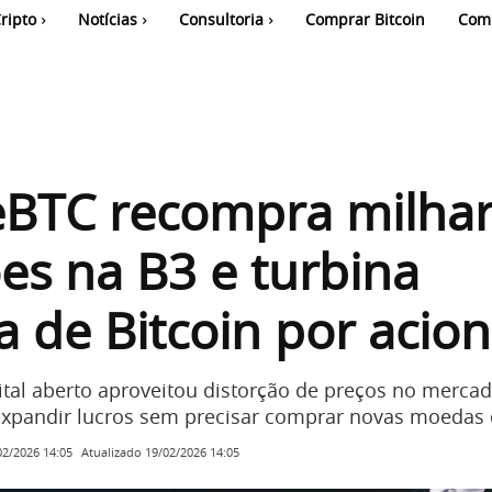
ripto
Notícias
Consultoria
Comprar Bitcoin
Com
eBTC recompra milha
es na B3 e turbina
a de Bitcoin por acion
tal aberto aproveitou distorção de preços no merca
 expandir lucros sem precisar comprar novas moedas d
Atualizado
19/02/2026 14:05
02/2026 14:05