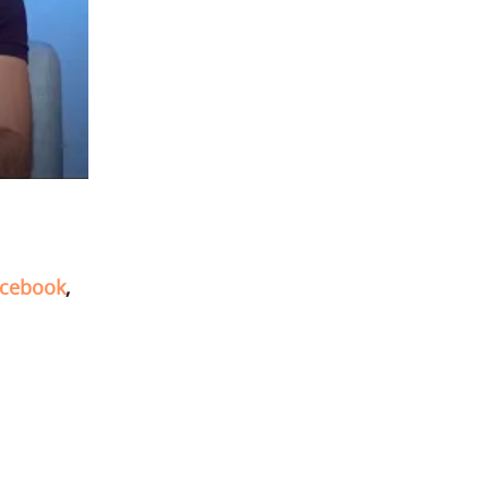
cebook
,