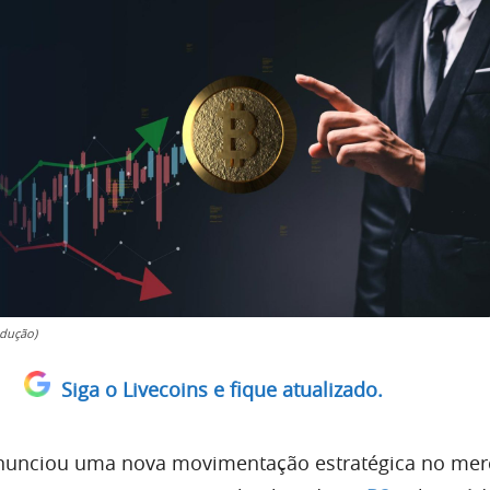
dução)
Siga o Livecoins e fique atualizado.
unciou uma nova movimentação estratégica no me