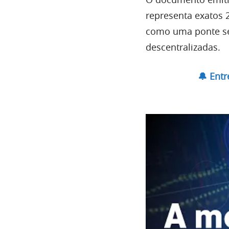
representa exatos 
como uma ponte seg
descentralizadas.
🔔 Ent