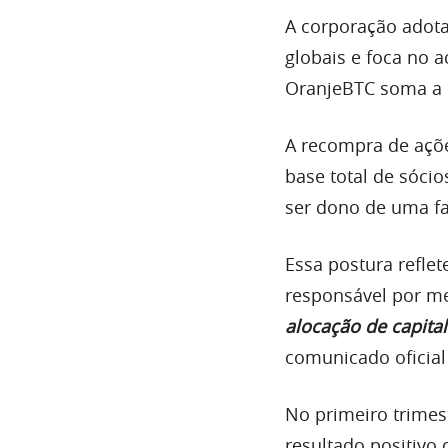
A corporação adota
globais e foca no a
OranjeBTC soma a 
A recompra de ações
base total de sócio
ser dono de uma f
Essa postura reflet
responsável por me
alocação de capita
comunicado oficia
No primeiro trimes
resultado positivo