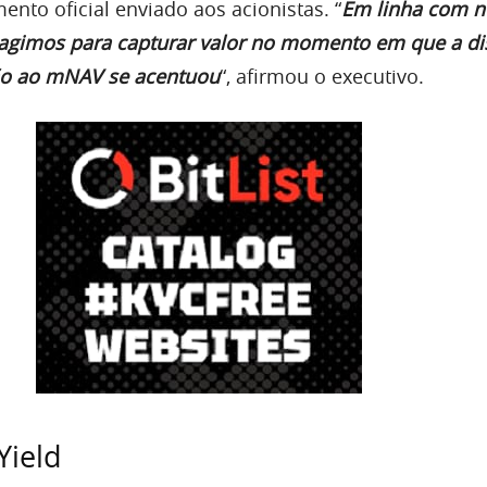
nto oficial enviado aos acionistas. “
Em linha com n
, agimos para capturar valor no momento em que a di
ão ao mNAV se acentuou
“, afirmou o executivo.
Yield