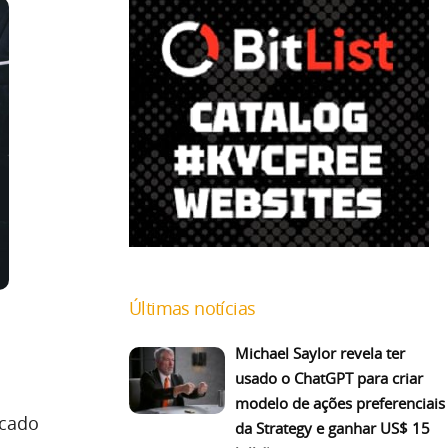
Últimas notícias
Michael Saylor revela ter
usado o ChatGPT para criar
modelo de ações preferenciais
rcado
da Strategy e ganhar US$ 15