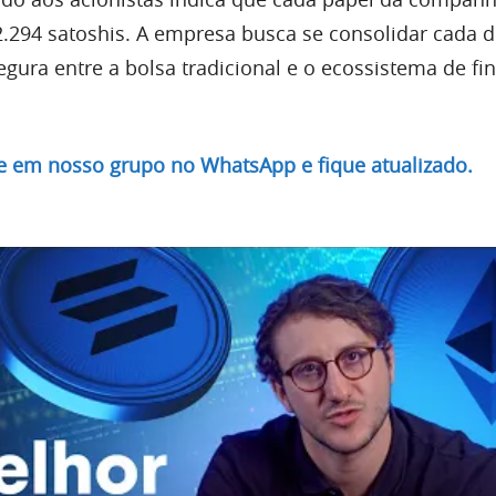
2.294 satoshis. A empresa busca se consolidar cada d
ura entre a bolsa tradicional e o ecossistema de fi
re em nosso grupo no WhatsApp e fique atualizado.