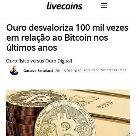
Ouro desvaloriza 100 mil vezes
em relação ao Bitcoin nos
últimos anos
Ouro físico versus Ouro Digital!
Gustavo Bertolucci
26/11/2019 16:30
Atualizado
26/11/2019 17:44