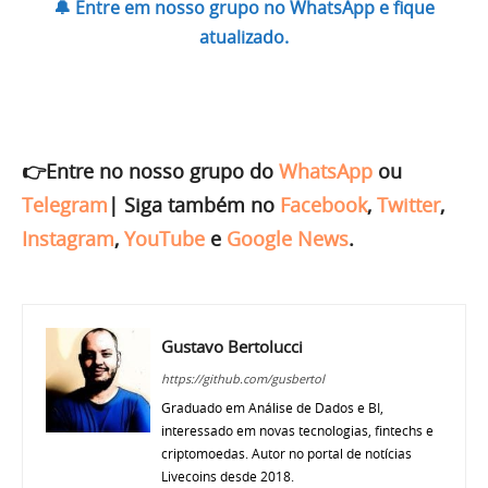
🔔 Entre em nosso grupo no WhatsApp e fique
atualizado.
👉Entre no nosso grupo do
WhatsApp
ou
Telegram
|
Siga também no
Facebook
,
Twitter
,
Instagram
,
YouTube
e
Google News
.
Gustavo Bertolucci
https://github.com/gusbertol
Graduado em Análise de Dados e BI,
interessado em novas tecnologias, fintechs e
criptomoedas. Autor no portal de notícias
Livecoins desde 2018.