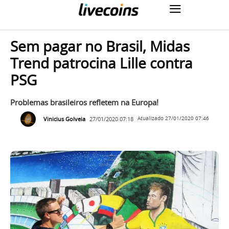
Sem pagar no Brasil, Midas
Trend patrocina Lille contra
PSG
Problemas brasileiros refletem na Europa!
Vinicius Golveia
27/01/2020 07:18
Atualizado
27/01/2020 07:46