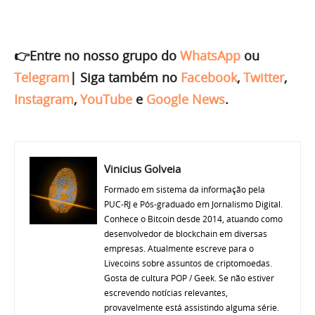
👉Entre no nosso grupo do
WhatsApp
ou
Telegram
|
Siga também no
Facebook
,
Twitter
,
Instagram
,
YouTube
e
Google News
.
Vinicius Golveia
Formado em sistema da informação pela
PUC-RJ e Pós-graduado em Jornalismo Digital.
Conhece o Bitcoin desde 2014, atuando como
desenvolvedor de blockchain em diversas
empresas. Atualmente escreve para o
Livecoins sobre assuntos de criptomoedas.
Gosta de cultura POP / Geek. Se não estiver
escrevendo notícias relevantes,
provavelmente está assistindo alguma série.