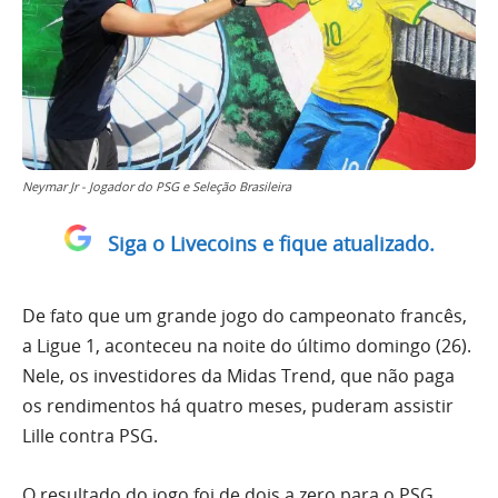
Neymar Jr - Jogador do PSG e Seleção Brasileira
Siga o Livecoins e fique atualizado.
De fato que um grande jogo do campeonato francês,
a Ligue 1, aconteceu na noite do último domingo (26).
Nele, os investidores da Midas Trend, que não paga
os rendimentos há quatro meses, puderam assistir
Lille contra PSG.
O resultado do jogo foi de dois a zero para o PSG,