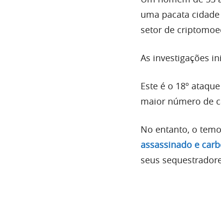
uma pacata cidade 
setor de criptomoe
As investigações in
Este é o 18º ataqu
maior número de c
No entanto, o tem
assassinado e carb
seus sequestradore