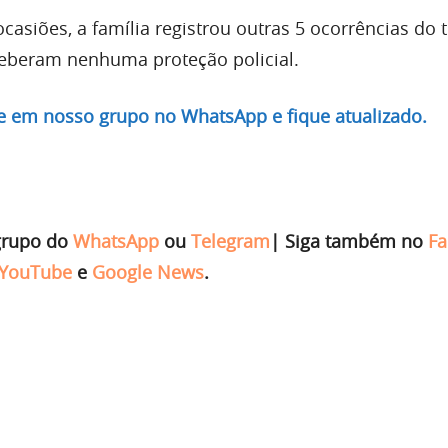
asiões, a família registrou outras 5 ocorrências do 
ceberam nenhuma proteção policial.
re em nosso grupo no WhatsApp e fique atualizado.
grupo do
WhatsApp
ou
Telegram
|
Siga também no
Fa
YouTube
e
Google News
.