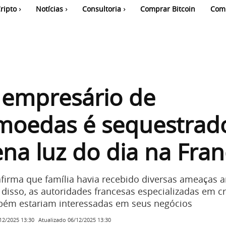
ripto
Notícias
Consultoria
Comprar Bitcoin
Com
 empresário de
omoedas é sequestrad
na luz do dia na Fran
 afirma que família havia recebido diversas ameaças 
 disso, as autoridades francesas especializadas em c
bém estariam interessadas em seus negócios
Atualizado
06/12/2025 13:30
12/2025 13:30