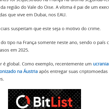
da região do Vale do Oise. A vítima é pai de um exec
das que vive em Dubai, nos EAU.
iciais suspeitam que este seja o motivo do crime.
e do tipo na França somente neste ano, sendo o país
asos em 2025.
or é global. Como exemplo, recentemente um
ucrania
onizado na Áustria
após entregar suas criptomoedas
s.