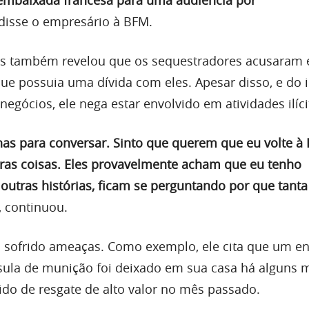
 disse o empresário à BFM.
ês também revelou que os sequestradores acusaram 
ue possuia uma dívida com eles. Apesar disso, e do 
negócios, ele nega estar envolvido em atividades ilíci
nas para conversar. Sinto que querem que eu volte à 
tras coisas. Eles provavelmente acham que eu tenho
outras histórias, ficam se perguntando por que tanta
, continuou.
ia sofrido ameaças. Como exemplo, ele cita que um e
ula de munição foi deixado em sua casa há alguns 
o de resgate de alto valor no mês passado.