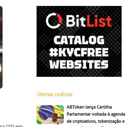
Últimas notícias
ABToken lança Cartilha
Parlamentar voltada à agenda
de criptoativos, tokenização e
ra (1º) em