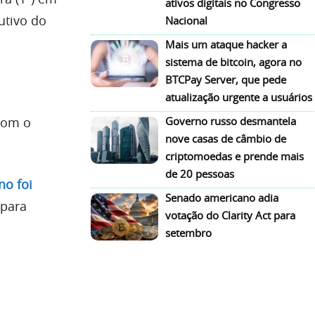
ativos digitais no Congresso
utivo do
Nacional
Mais um ataque hacker a
sistema de bitcoin, agora no
BTCPay Server, que pede
atualização urgente a usuários
 com o
Governo russo desmantela
nove casas de câmbio de
criptomoedas e prende mais
de 20 pessoas
no foi
Senado americano adia
 para
votação do Clarity Act para
setembro