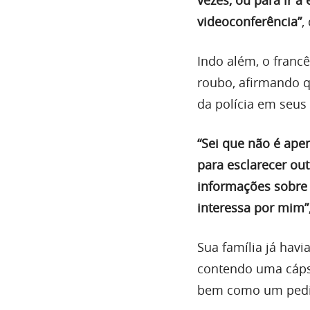
videoconferência”
,
Indo além, o franc
roubo, afirmando q
da polícia em seus 
“Sei que não é ape
para esclarecer ou
informações sobre 
interessa por mim”
Sua família já hav
contendo uma cáps
bem como um pedid