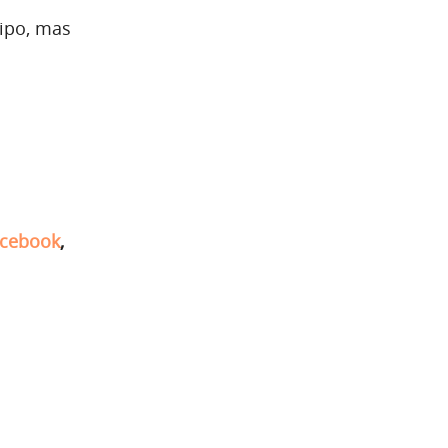
tipo, mas
cebook
,