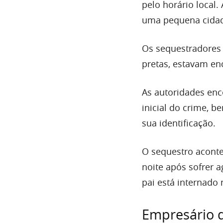
pelo horário local.
uma pequena cidade
Os sequestradores
pretas, estavam en
As autoridades enc
inicial do crime, b
sua identificação.
O sequestro aconte
noite após sofrer a
pai está internado
Empresário d