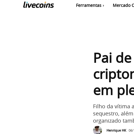
Ferramentas
Mercado C
Pai de
cript
em ple
Filho da vítima
sequestro, além
organizado tam
Henrique HK
06/