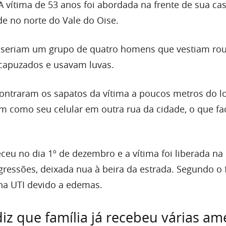
 A vítima de 53 anos foi abordada na frente de sua c
 no norte do Vale do Oise.
 seriam um grupo de quatro homens que vestiam ro
capuzados e usavam luvas.
ontraram os sapatos da vítima a poucos metros do l
em como seu celular em outra rua da cidade, o que fac
ceu no dia 1º de dezembro e a vítima foi liberada 
gressões, deixada nua à beira da estrada. Segundo o f
 na UTI devido a edemas.
iz que família já recebeu várias am