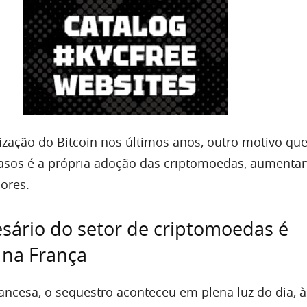
ização do Bitcoin nos últimos anos, outro motivo que
asos é a própria adoção das criptomoedas, aumenta
ores.
sário do setor de criptomoedas é
 na França
ancesa, o sequestro aconteceu em plena luz do dia, 